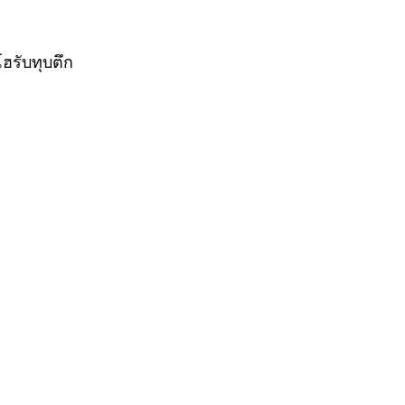
ฮรับทุบตึก