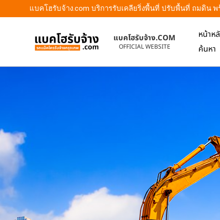
แบคโฮรับจ้าง.com บริการรับเคลียริ่งพื้นที่ ปรับพื้นที่ ถมดิ
หน้าหล
แบคโฮรับจ้าง.COM
OFFICIAL WEBSITE
ค้นหา