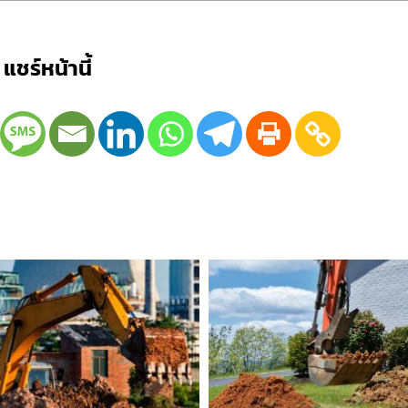
แชร์หน้านี้