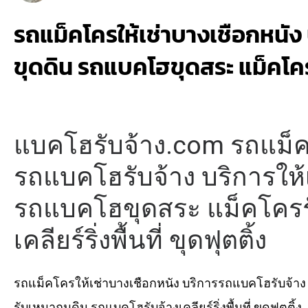
รถแม็คโครให้เช่าบางเชือกหนัง
ขุดดิน รถแบคโฮขุดสระ แม็คโค
แบคโฮรับจ้าง.com รถแม็ค
รถแบคโฮรับจ้าง บริการให
รถแบคโฮขุดสระ แม็คโครร
เคลียร์ริ่งพื้นที่ ขุดฟุตติ้ง
รถแม็คโครให้เช่าบางเชือกหนัง บริการรถแบคโฮรับจ้า
รับเหมาถมดิน รถแบคโฮรับจ้างเคลียร์ริ่งพื้นที่ ขุดฟุตติ้ง