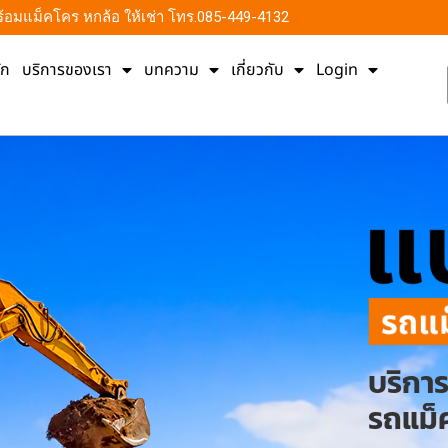
น พร้อมแม็คโคร หกล้อ ให้เช่า โทร.085-449-4132
ัก
บริการของเรา
บทความ
เกี่ยวกับ
Login
บริกา
รถแม็ค