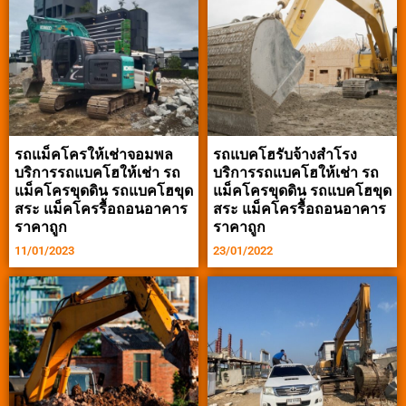
รถแม็คโครให้เช่าจอมพล
รถแบคโฮรับจ้างสำโรง
บริการรถแบคโฮให้เช่า รถ
บริการรถแบคโฮให้เช่า รถ
แม็คโครขุดดิน รถแบคโฮขุด
แม็คโครขุดดิน รถแบคโฮขุด
สระ แม็คโครรื้อถอนอาคาร
สระ แม็คโครรื้อถอนอาคาร
ราคาถูก
ราคาถูก
11/01/2023
23/01/2022