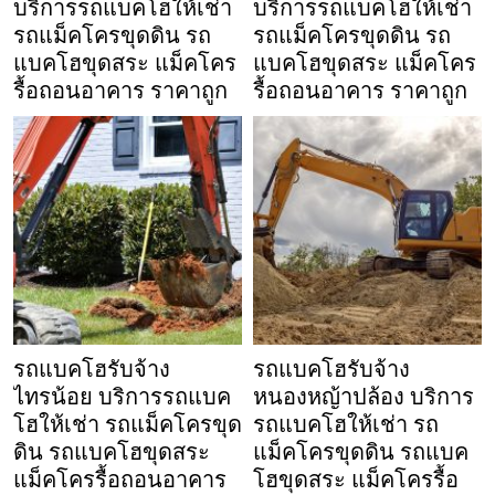
บริการรถแบคโฮให้เช่า
บริการรถแบคโฮให้เช่า
รถแม็คโครขุดดิน รถ
รถแม็คโครขุดดิน รถ
แบคโฮขุดสระ แม็คโคร
แบคโฮขุดสระ แม็คโคร
รื้อถอนอาคาร ราคาถูก
รื้อถอนอาคาร ราคาถูก
รถแบคโฮรับจ้าง
รถแบคโฮรับจ้าง
ไทรน้อย บริการรถแบค
หนองหญ้าปล้อง บริการ
โฮให้เช่า รถแม็คโครขุด
รถแบคโฮให้เช่า รถ
ดิน รถแบคโฮขุดสระ
แม็คโครขุดดิน รถแบค
แม็คโครรื้อถอนอาคาร
โฮขุดสระ แม็คโครรื้อ