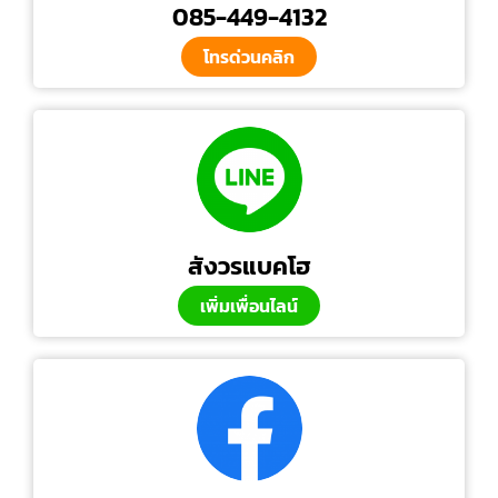
085-449-4132
โทรด่วนคลิก
สังวรแบคโฮ
เพิ่มเพื่อนไลน์