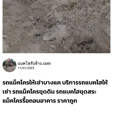
แบคโฮรับจ้าง.com
11/01/2023
รถแม็คโครให้เช่าบางแค บริการรถแบคโฮให้
เช่า รถแม็คโครขุดดิน รถแบคโฮขุดสระ
แม็คโครรื้อถอนอาคาร ราคาถูก