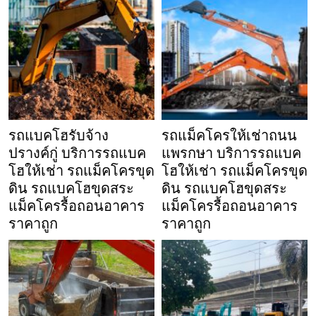
รถแบคโฮรับจ้าง
รถแม็คโครให้เช่าถนน
ปรางค์กู่ บริการรถแบค
แพรกษา บริการรถแบค
โฮให้เช่า รถแม็คโครขุด
โฮให้เช่า รถแม็คโครขุด
ดิน รถแบคโฮขุดสระ
ดิน รถแบคโฮขุดสระ
แม็คโครรื้อถอนอาคาร
แม็คโครรื้อถอนอาคาร
ราคาถูก
ราคาถูก