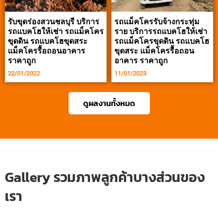
รับขุดร่องสวนชลบุรี บริการ
รถแม็คโครรับจ้างกระทุ่ม
รถแบคโฮให้เช่า รถแม็คโคร
ราย บริการรถแบคโฮให้เช่า
ขุดดิน รถแบคโฮขุดสระ
รถแม็คโครขุดดิน รถแบคโฮ
แม็คโครรื้อถอนอาคาร
ขุดสระ แม็คโครรื้อถอน
ราคาถูก
อาคาร ราคาถูก
22/01/2022
11/01/2023
ดูผลงานทั้งหมด
Gallery รวมภาพลูกค้าบางส่วนของ
เรา