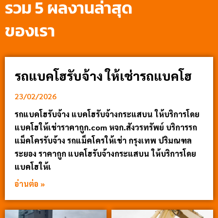
รวม 5 ผลงานล่าสุด
ของเรา
รถแบคโฮรับจ้าง ให้เช่ารถแบคโฮ
23/02/2026
รถแบคโฮรับจ้าง แบคโฮรับจ้างกระแสบน ให้บริการโดย
แบคโฮให้เช่าราคาถูก.com หจก.สังวรทรัพย์ บริการรถ
แม็คโครรับจ้าง รถแม็คโครให้เช่า กรุงเทพ ปริมณฑล
ระยอง ราคาถูก แบคโฮรับจ้างกระแสบน ให้บริการโดย
แบคโฮให้เ
อ่านต่อ »