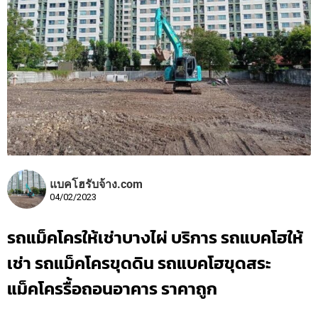
แบคโฮรับจ้าง.com
04/02/2023
รถแม็คโครให้เช่าบางไผ่ บริการ รถแบคโฮให้
เช่า รถแม็คโครขุดดิน รถแบคโฮขุดสระ
แม็คโครรื้อถอนอาคาร ราคาถูก