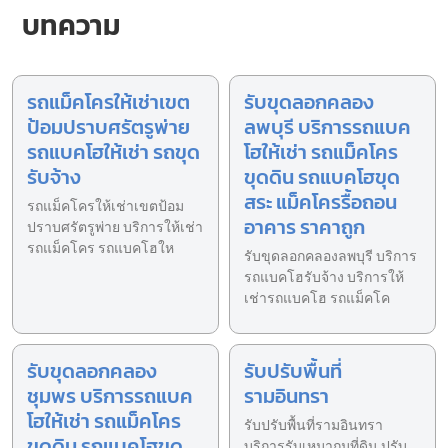
บทความ
รถแม็คโครให้เช่าเขต
รับขุดลอกคลอง
ป้อมปราบศรัตรูพ่าย
ลพบุรี บริการรถแบค
รถแบคโฮให้เช่า รถขุด
โฮให้เช่า รถแม็คโคร
รับจ้าง
ขุดดิน รถแบคโฮขุด
สระ แม็คโครรื้อถอน
รถแม็คโครให้เช่าเขตป้อม
อาคาร ราคาถูก
ปราบศรัตรูพ่าย บริการให้เช่า
รถแม็คโคร รถแบคโฮให
รับขุดลอกคลองลพบุรี บริการ
รถแบคโฮรับจ้าง บริการให้
เช่ารถแบคโฮ รถแม็คโค
รับขุดลอกคลอง
รับปรับพื้นที่
ชุมพร บริการรถแบค
รามอินทรา
โฮให้เช่า รถแม็คโคร
รับปรับพื้นที่รามอินทรา
ขุดดิน รถแบคโฮขุด
บริการรับเหมาถมที่ดิน ปรับ