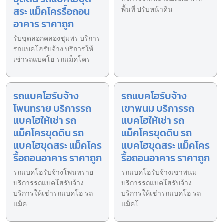
สระ แม็คโครรื้อถอน
พื้นที่ ปรับหน้าดิน
อาคาร ราคาถูก
รับขุดลอกคลองชุมพร บริการ
รถแบคโฮรับจ้าง บริการให้
เช่ารถแบคโฮ รถแม็คโคร
รถแบคโฮรับจ้าง
รถแบคโฮรับจ้าง
โพนทราย บริการรถ
เขาพนม บริการรถ
แบคโฮให้เช่า รถ
แบคโฮให้เช่า รถ
แม็คโครขุดดิน รถ
แม็คโครขุดดิน รถ
แบคโฮขุดสระ แม็คโคร
แบคโฮขุดสระ แม็คโคร
รื้อถอนอาคาร ราคาถูก
รื้อถอนอาคาร ราคาถูก
รถแบคโฮรับจ้างโพนทราย
รถแบคโฮรับจ้างเขาพนม
บริการรถแบคโฮรับจ้าง
บริการรถแบคโฮรับจ้าง
บริการให้เช่ารถแบคโฮ รถ
บริการให้เช่ารถแบคโฮ รถ
แม็ค
แม็คโ