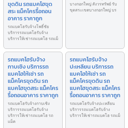
ขุดดิน รถแบคโฮขุด
บางกอกใหญ่ สังวรทรัพย์ รับ
สระ แม็คโครรื้อถอน
ขุดสระเขตบางกอกใหญ่ บร
อาคาร ราคาถูก
รถแบคโฮรับจ้างโพธิ์ชัย
บริการรถแบคโฮรับจ้าง
บริการให้เช่ารถแบคโฮ รถแม็
รถแบคโฮรับจ้าง
รถแบคโฮรับจ้าง
กาบเชิง บริการรถ
ปะเหลียน บริการรถ
แบคโฮให้เช่า รถ
แบคโฮให้เช่า รถ
แม็คโครขุดดิน รถ
แม็คโครขุดดิน รถ
แบคโฮขุดสระ แม็คโคร
แบคโฮขุดสระ แม็คโคร
รื้อถอนอาคาร ราคาถูก
รื้อถอนอาคาร ราคาถูก
รถแบคโฮรับจ้างกาบเชิง
รถแบคโฮรับจ้างปะเหลียน
บริการรถแบคโฮรับจ้าง
บริการรถแบคโฮรับจ้าง
บริการให้เช่ารถแบคโฮ รถ
บริการให้เช่ารถแบคโฮ รถแม็
แม็ค