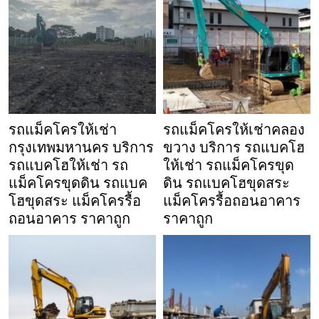
รถแม็คโครให้เช่า
รถแม็คโครให้เช่าคลอง
กรุงเทพมหานคร บริการ
ขวาง บริการ รถแบคโฮ
รถแบคโฮให้เช่า รถ
ให้เช่า รถแม็คโครขุด
แม็คโครขุดดิน รถแบค
ดิน รถแบคโฮขุดสระ
โฮขุดสระ แม็คโครรื้อ
แม็คโครรื้อถอนอาคาร
ถอนอาคาร ราคาถูก
ราคาถูก