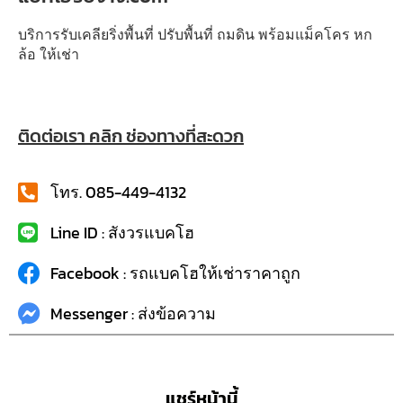
บริการรับเคลียริ่งพื้นที่ ปรับพื้นที่ ถมดิน พร้อมแม็คโคร หก
ล้อ ให้เช่า
ติดต่อเรา คลิก ช่องทางที่สะดวก
โทร. 085-449-4132
Line ID : สังวรแบคโฮ
Facebook : รถแบคโฮให้เช่าราคาถูก
Messenger : ส่งข้อความ
แชร์หน้านี้