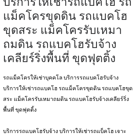
บริการให้เช่ารถแบคโฮ รถ
แม็คโครขุดดิน รถแบคโฮ
ขุดสระ แม็คโครรับเหมา
ถมดิน รถแบคโฮรับจ้าง
เคลียร์ริ่งพื้นที่ ขุดฟุตติ้ง
รถแม็คโครให้เช่าบุคคโล บริการรถแบคโฮรับจ้าง
บริการให้เช่ารถแบคโฮ รถแม็คโครขุดดิน รถแบคโฮขุด
สระ แม็คโครรับเหมาถมดิน รถแบคโฮรับจ้างเคลียร์ริ่ง
พื้นที่ ขุดฟุตติ้ง
บริการรถแบคโฮรับจ้าง บริการให้เช่ารถแบ็คโฮ เจาะ