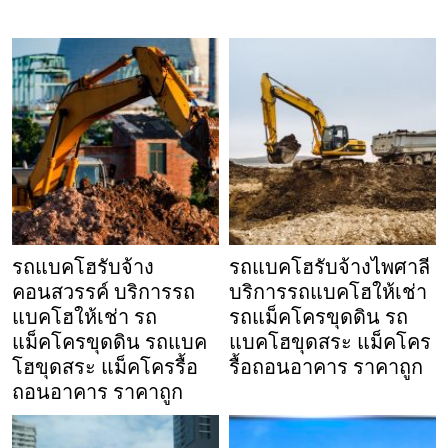
รถแบคโฮรับจ้าง
รถแบคโฮรับจ้างไพศาลี
คอนสวรรค์ บริการรถ
บริการรถแบคโฮให้เช่า
แบคโฮให้เช่า รถ
รถแม็คโครขุดดิน รถ
แม็คโครขุดดิน รถแบค
แบคโฮขุดสระ แม็คโคร
โฮขุดสระ แม็คโครรื้อ
รื้อถอนอาคาร ราคาถูก
ถอนอาคาร ราคาถูก