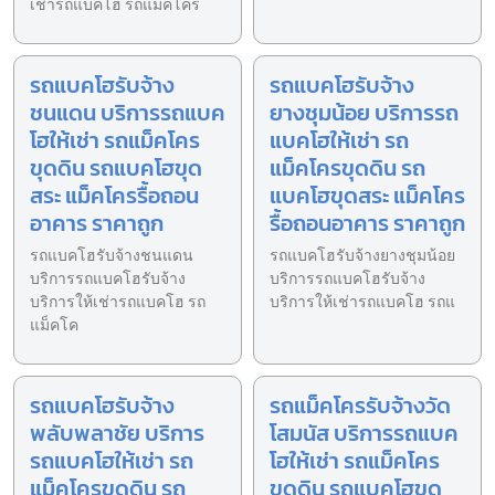
เช่ารถแบคโฮ รถแม็คโคร
รถแบคโฮรับจ้าง
รถแบคโฮรับจ้าง
ชนแดน บริการรถแบค
ยางชุมน้อย บริการรถ
โฮให้เช่า รถแม็คโคร
แบคโฮให้เช่า รถ
ขุดดิน รถแบคโฮขุด
แม็คโครขุดดิน รถ
สระ แม็คโครรื้อถอน
แบคโฮขุดสระ แม็คโคร
อาคาร ราคาถูก
รื้อถอนอาคาร ราคาถูก
รถแบคโฮรับจ้างชนแดน
รถแบคโฮรับจ้างยางชุมน้อย
บริการรถแบคโฮรับจ้าง
บริการรถแบคโฮรับจ้าง
บริการให้เช่ารถแบคโฮ รถ
บริการให้เช่ารถแบคโฮ รถแ
แม็คโค
รถแบคโฮรับจ้าง
รถแม็คโครรับจ้างวัด
พลับพลาชัย บริการ
โสมนัส บริการรถแบค
รถแบคโฮให้เช่า รถ
โฮให้เช่า รถแม็คโคร
แม็คโครขุดดิน รถ
ขุดดิน รถแบคโฮขุด