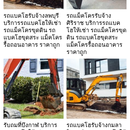
รถแบคโฮรับจ้างลพบุรี
รถแม็คโครรับจ้าง
บริการรถแบคโฮให้เช่า
ศิริราช บริการรถแบค
รถแม็คโครขุดดิน รถ
โฮให้เช่า รถแม็คโครขุด
แบคโฮขุดสระ แม็คโคร
ดิน รถแบคโฮขุดสระ
รื้อถอนอาคาร ราคาถูก
แม็คโครรื้อถอนอาคาร
ราคาถูก
รับถมที่บึงกาฬ บริการ
รถแบคโฮรับจ้างกมลา