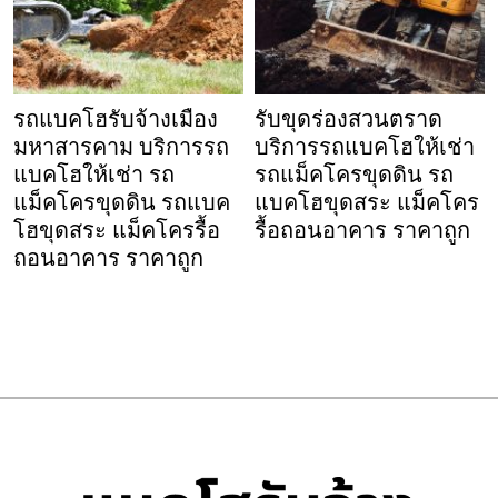
รถแบคโฮรับจ้างเมือง
รับขุดร่องสวนตราด
มหาสารคาม บริการรถ
บริการรถแบคโฮให้เช่า
แบคโฮให้เช่า รถ
รถแม็คโครขุดดิน รถ
แม็คโครขุดดิน รถแบค
แบคโฮขุดสระ แม็คโคร
โฮขุดสระ แม็คโครรื้อ
รื้อถอนอาคาร ราคาถูก
ถอนอาคาร ราคาถูก