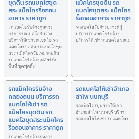
ขุดดิน รถแบคโฮขุด
แม็คโครขุดดิน รถ
สระ แม็คโครรื้อถอน
แบคโฮขุดสระ แม็คโคร
อาคาร ราคาถูก
รื้อถอนอาคาร ราคาถูก
รถแบคโฮรับจ้างภูหลวง
รถแบคโฮรับจ้างปรางค์กู่
บริการรถแบคโฮรับจ้าง
บริการรถแบคโฮรับจ้าง
บริการให้เช่ารถแบคโฮ รถ
บริการให้เช่ารถแบคโฮ รถแม
แม็คโครขุดดิน รถแบคโฮขุด
สระ แม็คโครรับเหมาถมดิน
รถแบคโฮรับจ้างเคลียร์ริ่ง
พื้นที่ ขุดฟุตติ้ง
รถแม็คโครรับจ้าง
รถแบคโฮให้เช่าอำเภอ
คลองถนน บริการรถ
ลำโพ นนทบุรี
แบคโฮให้เช่า รถ
รถแม็คโครบูมยาวให้เช่า
แม็คโครขุดดิน รถ
อำเภอลำโพ นนทบุรี บริการ
แบคโฮขุดสระ แม็คโคร
รถแบคโฮให้เช่า รถแม็คโคร
รื้อถอนอาคาร ราคาถูก
รถแบคโฮรับจ้างภูหลวง