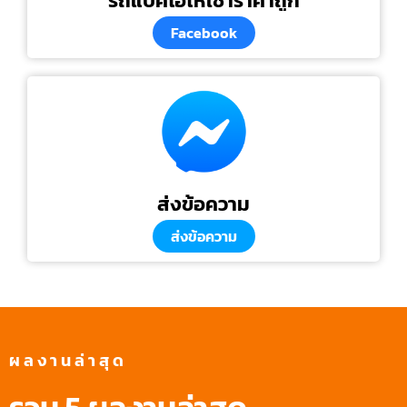
รถแบคโฮให้เช่าราคาถูก
Facebook
ส่งข้อความ
ส่งข้อความ
ผลงานล่าสุด