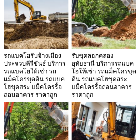
รถแบคโฮรับจ้างเมือง
รับขุดลอกคลอง
ประจวบคีรีขันธ์ บริการ
อุทัยธานี บริการรถแบค
รถแบคโฮให้เช่า รถ
โฮให้เช่า รถแม็คโครขุด
แม็คโครขุดดิน รถแบค
ดิน รถแบคโฮขุดสระ
โฮขุดสระ แม็คโครรื้อ
แม็คโครรื้อถอนอาคาร
ถอนอาคาร ราคาถูก
ราคาถูก