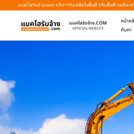
แบคโฮรับจ้าง.com บริการรับเคลียริ่งพื้นที่ ปรับพื้นที่ ถมดิ
หน้าหล
แบคโฮรับจ้าง.COM
OFFICIAL WEBSITE
ค้นหา