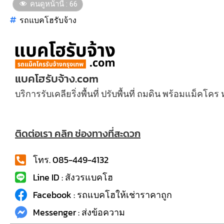
คนดูหน้านี้ :
66
รถแบคโฮรับจ้าง
แบคโฮรับจ้าง.com
บริการรับเคลียริ่งพื้นที่ ปรับพื้นที่ ถมดิน พร้อมแม็คโคร 
ติดต่อเรา คลิก ช่องทางที่สะดวก
โทร. 085-449-4132
Line ID : สังวรแบคโฮ
Facebook : รถแบคโฮให้เช่าราคาถูก
Messenger : ส่งข้อความ