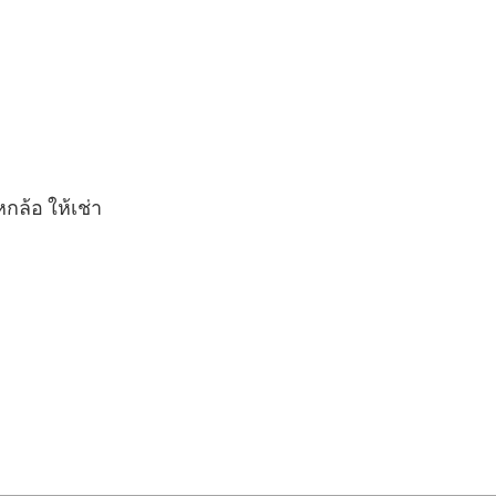
หกล้อ ให้เช่า