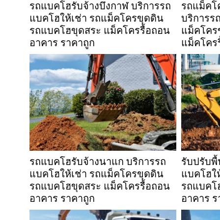
รถแบคโฮรับจ้างบึงกาฬ บริการรถ
รถแม็คโค
แบคโฮให้เช่า รถแม็คโครขุดดิน
บริการรถ
รถแบคโฮขุดสระ แม็คโครรื้อถอน
แม็คโคร
อาคาร ราคาถูก
แม็คโครร
รถแบคโฮรับจ้างนาแก บริการรถ
รับปรับพื
แบคโฮให้เช่า รถแม็คโครขุดดิน
แบคโฮให้
รถแบคโฮขุดสระ แม็คโครรื้อถอน
รถแบคโฮ
อาคาร ราคาถูก
อาคาร ร