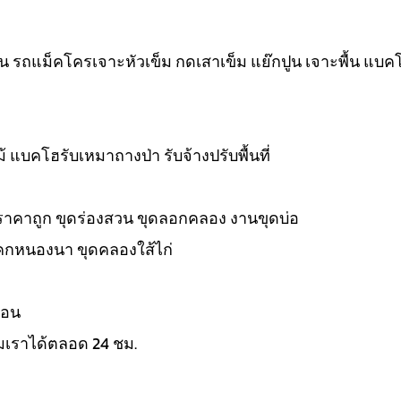
 รถแม็คโครเจาะหัวเข็ม กดเสาเข็ม แย๊กปูน เจาะพื้น แบคโ
แบคโฮรับเหมาถางป่า รับจ้างปรับพื้นที่
่ราคาถูก ขุดร่องสวน ขุดลอกคลอง งานขุดบ่อ
โคกหนองนา ขุดคลองใส้ไก่
ือน
มเราได้ตลอด 24 ชม.