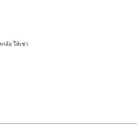
หกล้อ ให้เช่า