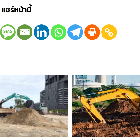
แชร์หน้านี้