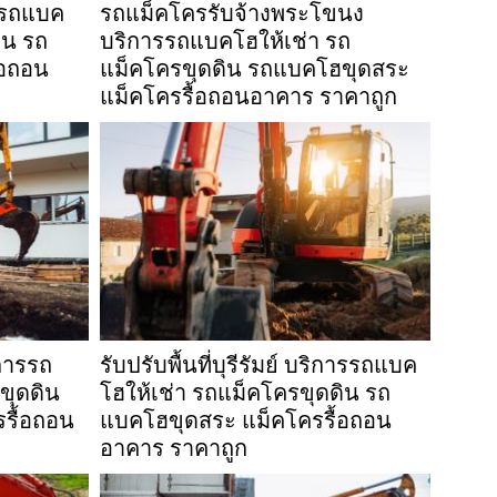
ารรถแบค
รถแม็คโครรับจ้างพระโขนง
ิน รถ
บริการรถแบคโฮให้เช่า รถ
้อถอน
แม็คโครขุดดิน รถแบคโฮขุดสระ
แม็คโครรื้อถอนอาคาร ราคาถูก
การรถ
รับปรับพื้นที่บุรีรัมย์ บริการรถแบค
ขุดดิน
โฮให้เช่า รถแม็คโครขุดดิน รถ
รื้อถอน
แบคโฮขุดสระ แม็คโครรื้อถอน
อาคาร ราคาถูก