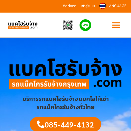
ติดต่อเรา
เข้าสู่ระบบ
LANGUAGE
บริการรถแบคโฮรับจ้าง แบคโฮให้เช่า
รถแม็คโครรับจ้างทั่วไทย
085-449-4132