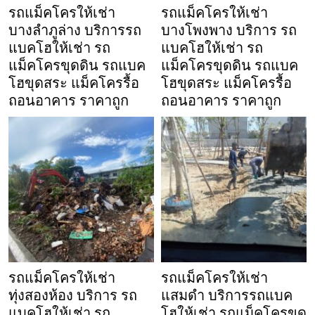
รถแม็คโครให้เช่า
รถแม็คโครให้เช่า
บางลำภูล่าง บริการรถ
บางโพงพาง บริการ รถ
แบคโฮให้เช่า รถ
แบคโฮให้เช่า รถ
แม็คโครขุดดิน รถแบค
แม็คโครขุดดิน รถแบค
โฮขุดสระ แม็คโครรื้อ
โฮขุดสระ แม็คโครรื้อ
ถอนอาคาร ราคาถูก
ถอนอาคาร ราคาถูก
รถแม็คโครให้เช่า
รถแม็คโครให้เช่า
ทุ่งสองห้อง บริการ รถ
แสมดำ บริการรถแบค
แบคโฮให้เช่า รถ
โฮให้เช่า รถแม็คโครขุด