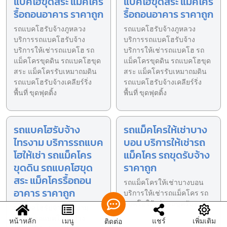
แบคโฮขุดสระ แม็คโคร
แบคโฮขุดสระ แม็คโคร
รื้อถอนอาคาร ราคาถูก
รื้อถอนอาคาร ราคาถูก
รถแบคโฮรับจ้างภูหลวง
รถแบคโฮรับจ้างภูหลวง
บริการรถแบคโฮรับจ้าง
บริการรถแบคโฮรับจ้าง
บริการให้เช่ารถแบคโฮ รถ
บริการให้เช่ารถแบคโฮ รถ
แม็คโครขุดดิน รถแบคโฮขุด
แม็คโครขุดดิน รถแบคโฮขุด
สระ แม็คโครรับเหมาถมดิน
สระ แม็คโครรับเหมาถมดิน
รถแบคโฮรับจ้างเคลียร์ริ่ง
รถแบคโฮรับจ้างเคลียร์ริ่ง
พื้นที่ ขุดฟุตติ้ง
พื้นที่ ขุดฟุตติ้ง
รถแบคโฮรับจ้าง
รถแม็คโครให้เช่าบาง
ไทรงาม บริการรถแบค
บอน บริการให้เช่ารถ
โฮให้เช่า รถแม็คโคร
แม็คโคร รถขุดรับจ้าง
ขุดดิน รถแบคโฮขุด
ราคาถูก
สระ แม็คโครรื้อถอน
รถแม็คโครให้เช่าบางบอน
อาคาร ราคาถูก
บริการให้เช่ารถแม็คโคร รถ
แบคโฮให้เช่า รถขุดรับจ
รถแบคโฮรับจ้างไทรงาม
บริการรถแบคโฮรับจ้าง
หน้าหลัก
เมนู
แชร์
เพิ่มเติม
ติดต่อ