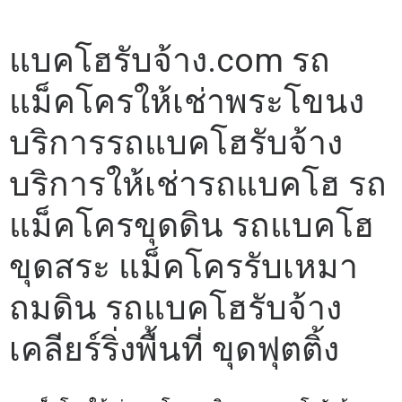
แบคโฮรับจ้าง.com รถ
แม็คโครให้เช่าพระโขนง
บริการรถแบคโฮรับจ้าง
บริการให้เช่ารถแบคโฮ รถ
แม็คโครขุดดิน รถแบคโฮ
ขุดสระ แม็คโครรับเหมา
ถมดิน รถแบคโฮรับจ้าง
เคลียร์ริ่งพื้นที่ ขุดฟุตติ้ง