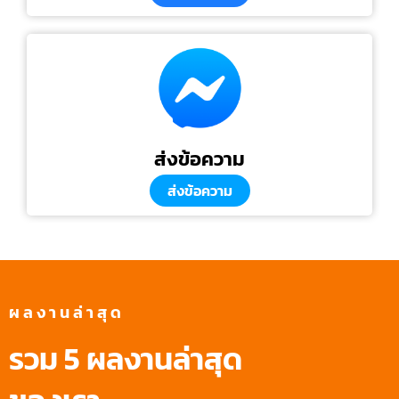
ส่งข้อความ
ส่งข้อความ
ผลงานล่าสุด
รวม 5 ผลงานล่าสุด