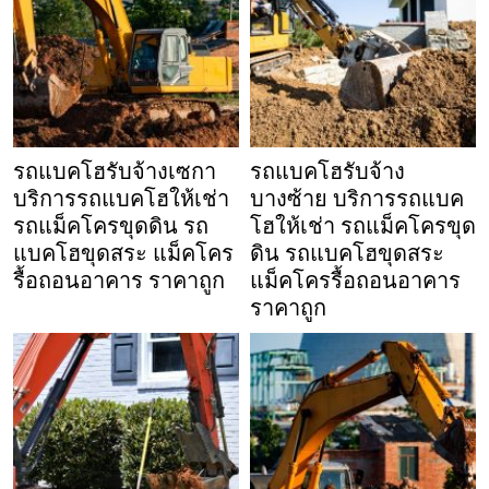
รถแบคโฮรับจ้างเซกา
รถแบคโฮรับจ้าง
บริการรถแบคโฮให้เช่า
บางซ้าย บริการรถแบค
รถแม็คโครขุดดิน รถ
โฮให้เช่า รถแม็คโครขุด
แบคโฮขุดสระ แม็คโคร
ดิน รถแบคโฮขุดสระ
รื้อถอนอาคาร ราคาถูก
แม็คโครรื้อถอนอาคาร
ราคาถูก