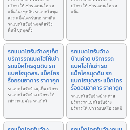
บริการให้เช่ารถแบคโฮ รถ
บริการให้เช่ารถแบคโฮ รถ
แม็คโครขุดดิน รถแบคโฮขุด
แม็ค
สระ แม็คโครรับเหมาถมดิน
รถแบคโฮรับจ้างเคลียร์ริ่ง
พื้นที่ ขุดฟุตติ้ง
รถแบคโฮรับจ้างภูเก็ต
รถแบคโฮรับจ้าง
บริการรถแบคโฮให้เช่า
บ้านค่าย บริการรถ
รถแม็คโครขุดดิน รถ
แบคโฮให้เช่า รถ
แบคโฮขุดสระ แม็คโคร
แม็คโครขุดดิน รถ
รื้อถอนอาคาร ราคาถูก
แบคโฮขุดสระ แม็คโคร
รื้อถอนอาคาร ราคาถูก
รถแบคโฮรับจ้างภูเก็ต บริการ
รถแบคโฮรับจ้าง บริการให้
รถแบคโฮรับจ้างบ้านค่าย
เช่ารถแบคโฮ รถแม็คโ
บริการรถแบคโฮรับจ้าง
บริการให้เช่ารถแบคโฮ รถแม็
รถแม็คโครรับจ้าง
รถแม็คโครรับจ้างถนน