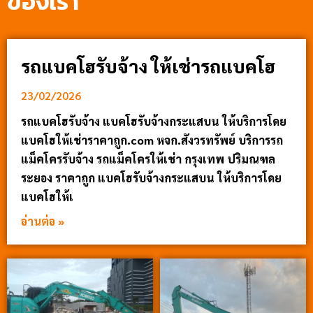
ของเรา
รถแบคโฮรับจ้าง ให้เช่ารถแบคโฮ
23/02/2026
รถแบคโฮรับจ้าง แบคโฮรับจ้างกระแสบน ให้บริการโดย
แบคโฮให้เช่าราคาถูก.com หจก.สังวรทรัพย์ บริการรถ
แม็คโครรับจ้าง รถแม็คโครให้เช่า กรุงเทพ ปริมณฑล
ระยอง ราคาถูก แบคโฮรับจ้างกระแสบน ให้บริการโดย
แบคโฮให้เ
อ่านต่อ »