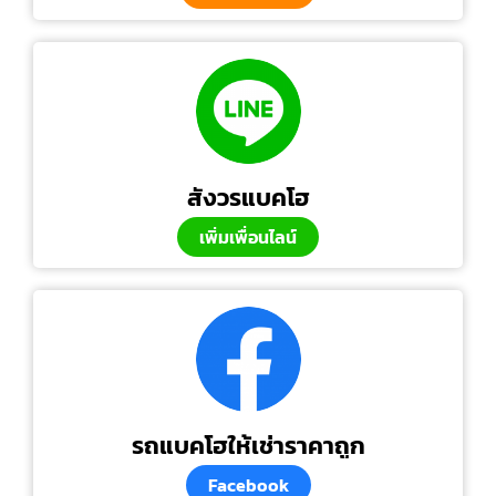
สังวรแบคโฮ
เพิ่มเพื่อนไลน์
รถแบคโฮให้เช่าราคาถูก
Facebook