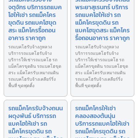
จตุจักร บริการรถแบค
พระยาสุเรนทร์ บริการ
โฮให้เช่า รถแม็คโคร
รถแบคโฮให้เช่า รถ
ขุดดิน รถแบคโฮขุด
แม็คโครขุดดิน รถ
สระ แม็คโครรื้อถอน
แบคโฮขุดสระ แม็คโคร
อาคาร ราคาถูก
รื้อถอนอาคาร ราคาถูก
รถแบคโฮรับจ้างภูหลวง
รถแบคโฮรับจ้างภูหลวง
บริการรถแบคโฮรับจ้าง
บริการรถแบคโฮรับจ้าง
บริการให้เช่ารถแบคโฮ รถ
บริการให้เช่ารถแบคโฮ รถ
แม็คโครขุดดิน รถแบคโฮขุด
แม็คโครขุดดิน รถแบคโฮขุด
สระ แม็คโครรับเหมาถมดิน
สระ แม็คโครรับเหมาถมดิน
รถแบคโฮรับจ้างเคลียร์ริ่ง
รถแบคโฮรับจ้างเคลียร์ริ่ง
พื้นที่ ขุดฟุตติ้ง
พื้นที่ ขุดฟุตติ้ง
รถแม็คโครรับจ้างถนน
รถแม็คโครให้เช่า
ผดุงพันธ์ บริการรถ
คลองสองต้นนุ่น
แบคโฮให้เช่า รถ
บริการรถแบคโฮให้เช่า
แม็คโครขุดดิน รถ
รถแม็คโครขุดดิน รถ