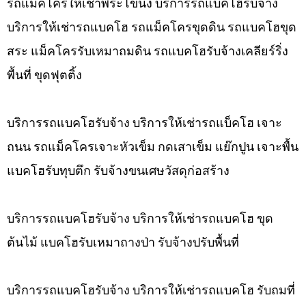
รถแม็คโครให้เช่าพระโขนง บริการรถแบคโฮรับจ้าง
บริการให้เช่ารถแบคโฮ รถแม็คโครขุดดิน รถแบคโฮขุด
สระ แม็คโครรับเหมาถมดิน รถแบคโฮรับจ้างเคลียร์ริ่ง
พื้นที่ ขุดฟุตติ้ง
บริการรถแบคโฮรับจ้าง บริการให้เช่ารถแบ็คโฮ เจาะ
ถนน รถแม็คโครเจาะหัวเข็ม กดเสาเข็ม แย๊กปูน เจาะพื้น
แบคโฮรับทุบตึก รับจ้างขนเศษวัสดุก่อสร้าง
บริการรถแบคโฮรับจ้าง บริการให้เช่ารถแบคโฮ ขุด
ต้นไม้ แบคโฮรับเหมาถางป่า รับจ้างปรับพื้นที่
บริการรถแบคโฮรับจ้าง บริการให้เช่ารถแบคโฮ รับถมที่