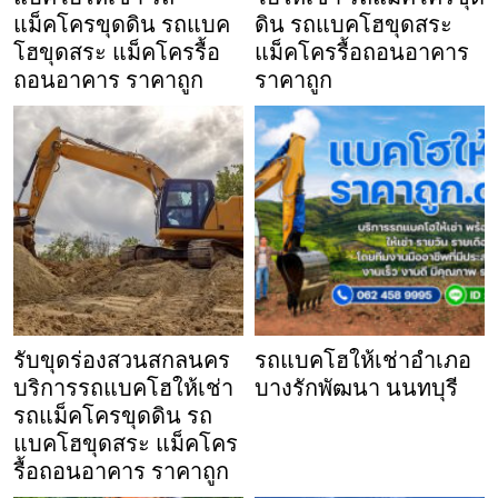
แม็คโครขุดดิน รถแบค
ดิน รถแบคโฮขุดสระ
โฮขุดสระ แม็คโครรื้อ
แม็คโครรื้อถอนอาคาร
ถอนอาคาร ราคาถูก
ราคาถูก
รับขุดร่องสวนสกลนคร
รถแบคโฮให้เช่าอำเภอ
บริการรถแบคโฮให้เช่า
บางรักพัฒนา นนทบุรี
รถแม็คโครขุดดิน รถ
แบคโฮขุดสระ แม็คโคร
รื้อถอนอาคาร ราคาถูก