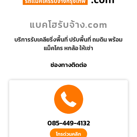
แบคโฮรับจ้าง.com
บริการรับเคลียริ่งพื้นที่ ปรับพื้นที่ ถมดิน พร้อม
แม็คโคร หกล้อ ให้เช่า
ช่องทางติดต่อ
085-449-4132
โทรด่วนคลิก