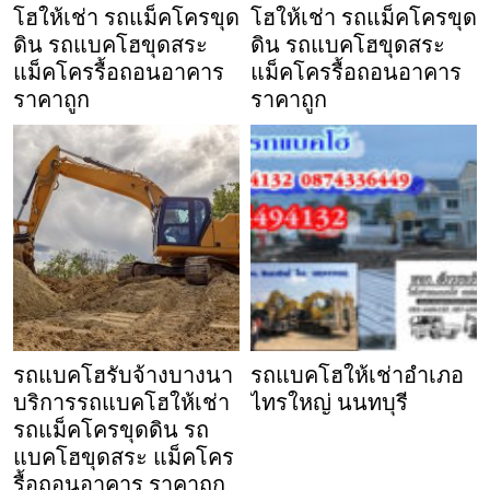
โฮให้เช่า รถแม็คโครขุด
โฮให้เช่า รถแม็คโครขุด
ดิน รถแบคโฮขุดสระ
ดิน รถแบคโฮขุดสระ
แม็คโครรื้อถอนอาคาร
แม็คโครรื้อถอนอาคาร
ราคาถูก
ราคาถูก
รถแบคโฮรับจ้างบางนา
รถแบคโฮให้เช่าอำเภอ
บริการรถแบคโฮให้เช่า
ไทรใหญ่ นนทบุรี
รถแม็คโครขุดดิน รถ
แบคโฮขุดสระ แม็คโคร
รื้อถอนอาคาร ราคาถูก