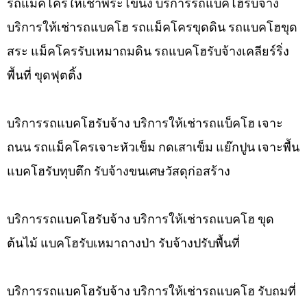
รถแม็คโครให้เช่าพระโขนง บริการรถแบคโฮรับจ้าง
บริการให้เช่ารถแบคโฮ รถแม็คโครขุดดิน รถแบคโฮขุด
สระ แม็คโครรับเหมาถมดิน รถแบคโฮรับจ้างเคลียร์ริ่ง
พื้นที่ ขุดฟุตติ้ง
บริการรถแบคโฮรับจ้าง บริการให้เช่ารถแบ็คโฮ เจาะ
ถนน รถแม็คโครเจาะหัวเข็ม กดเสาเข็ม แย๊กปูน เจาะพื้น
แบคโฮรับทุบตึก รับจ้างขนเศษวัสดุก่อสร้าง
บริการรถแบคโฮรับจ้าง บริการให้เช่ารถแบคโฮ ขุด
ต้นไม้ แบคโฮรับเหมาถางป่า รับจ้างปรับพื้นที่
บริการรถแบคโฮรับจ้าง บริการให้เช่ารถแบคโฮ รับถมที่