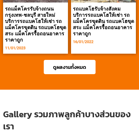
รถแม็คโครรับจ้างถนน
รถแบคโฮรับจ้างสังคม
กรุงเทพ-ชลบุรี สายใหม่
บริการรถแบคโฮให้เช่า รถ
บริการรถแบคโฮให้เช่า รถ
แม็คโครขุดดิน รถแบคโฮขุด
แม็คโครขุดดิน รถแบคโฮขุด
สระ แม็คโครรื้อถอนอาคาร
สระ แม็คโครรื้อถอนอาคาร
ราคาถูก
ราคาถูก
16/01/2022
11/01/2023
ดูผลงานทั้งหมด
Gallery รวมภาพลูกค้าบางส่วนของ
เรา