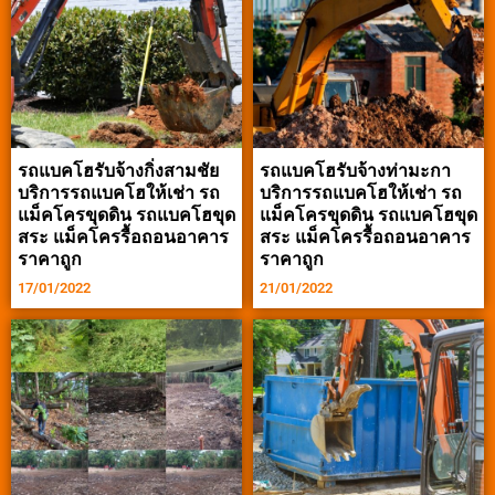
รถแบคโฮรับจ้างกิ่งสามชัย
รถแบคโฮรับจ้างท่ามะกา
บริการรถแบคโฮให้เช่า รถ
บริการรถแบคโฮให้เช่า รถ
แม็คโครขุดดิน รถแบคโฮขุด
แม็คโครขุดดิน รถแบคโฮขุด
สระ แม็คโครรื้อถอนอาคาร
สระ แม็คโครรื้อถอนอาคาร
ราคาถูก
ราคาถูก
17/01/2022
21/01/2022