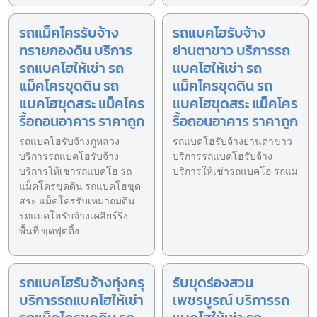
รถแม็คโครรับจ้าง
รถแบคโฮรับจ้าง
ทรายกองดิน บริการ
ย่านตาขาว บริการรถ
รถแบคโฮให้เช่า รถ
แบคโฮให้เช่า รถ
แม็คโครขุดดิน รถ
แม็คโครขุดดิน รถ
แบคโฮขุดสระ แม็คโคร
แบคโฮขุดสระ แม็คโคร
รื้อถอนอาคาร ราคาถูก
รื้อถอนอาคาร ราคาถูก
รถแบคโฮรับจ้างภูหลวง
รถแบคโฮรับจ้างย่านตาขาว
บริการรถแบคโฮรับจ้าง
บริการรถแบคโฮรับจ้าง
บริการให้เช่ารถแบคโฮ รถ
บริการให้เช่ารถแบคโฮ รถแม
แม็คโครขุดดิน รถแบคโฮขุด
สระ แม็คโครรับเหมาถมดิน
รถแบคโฮรับจ้างเคลียร์ริ่ง
พื้นที่ ขุดฟุตติ้ง
รถแบคโฮรับจ้างทุ่งครุ
รับขุดร่องสวน
บริการรถแบคโฮให้เช่า
เพชรบูรณ์ บริการรถ