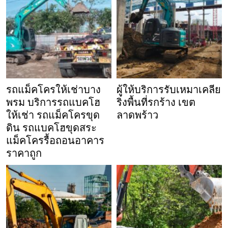
รถแม็คโครให้เช่าบาง
ผู้ให้บริการรับเหมาเคลีย
พรม บริการรถแบคโฮ
ริ่งพื้นที่รกร้าง เขต
ให้เช่า รถแม็คโครขุด
ลาดพร้าว
ดิน รถแบคโฮขุดสระ
แม็คโครรื้อถอนอาคาร
ราคาถูก