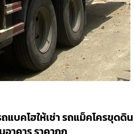
ร รถแบคโฮให้เช่า รถแม็คโครขุดดิน
อนอาคาร ราคาถูก