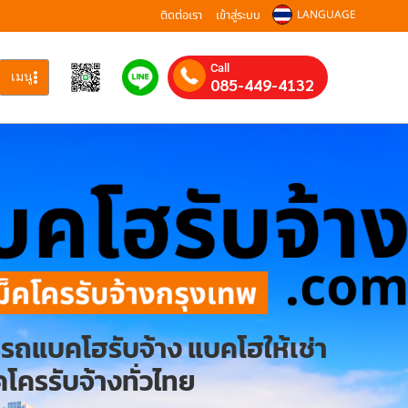
ติดต่อเรา
เข้าสู่ระบบ
LANGUAGE
Call
เมนู
085-449-4132
รรถแบคโฮรับจ้าง แบคโฮให้เช่า
โครรับจ้างทั่วไทย