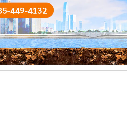
85-449-4132