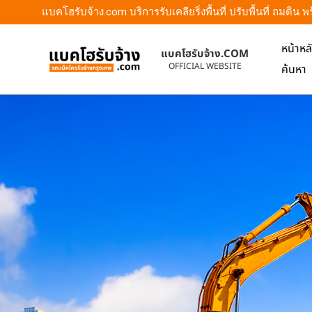
แบคโฮรับจ้าง.com บริการรับเคลียริ่งพื้นที่ ปรับพื้นที่ ถมดิ
หน้าหล
แบคโฮรับจ้าง.COM
OFFICIAL WEBSITE
ค้นหา