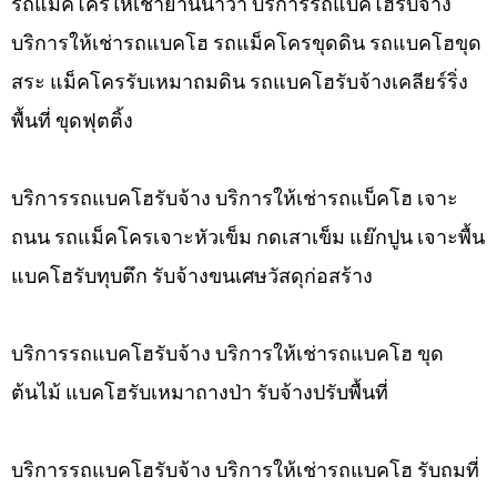
รถแม็คโครให้เช่ายานนาวา บริการรถแบคโฮรับจ้าง
บริการให้เช่ารถแบคโฮ รถแม็คโครขุดดิน รถแบคโฮขุด
สระ แม็คโครรับเหมาถมดิน รถแบคโฮรับจ้างเคลียร์ริ่ง
พื้นที่ ขุดฟุตติ้ง
บริการรถแบคโฮรับจ้าง บริการให้เช่ารถแบ็คโฮ เจาะ
ถนน รถแม็คโครเจาะหัวเข็ม กดเสาเข็ม แย๊กปูน เจาะพื้น
แบคโฮรับทุบตึก รับจ้างขนเศษวัสดุก่อสร้าง
บริการรถแบคโฮรับจ้าง บริการให้เช่ารถแบคโฮ ขุด
ต้นไม้ แบคโฮรับเหมาถางป่า รับจ้างปรับพื้นที่
บริการรถแบคโฮรับจ้าง บริการให้เช่ารถแบคโฮ รับถมที่