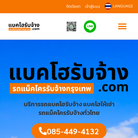
ติดต่อเรา
เข้าสู่ระบบ
LANGUAGE
บริการรถแบคโฮรับจ้าง แบคโฮให้เช่า
รถแม็คโครรับจ้างทั่วไทย
085-449-4132