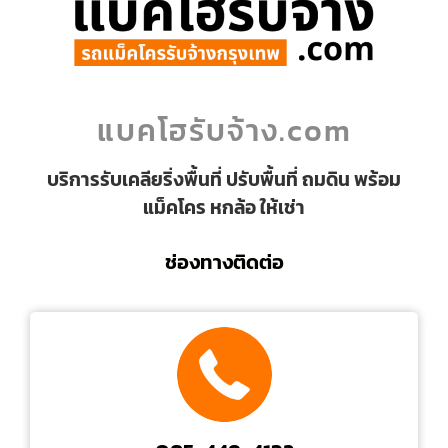
แบคโฮรับจ้าง.com
บริการรับเคลียริ่งพื้นที่ ปรับพื้นที่ ถมดิน พร้อม
แม็คโคร หกล้อ ให้เช่า
ช่องทางติดต่อ