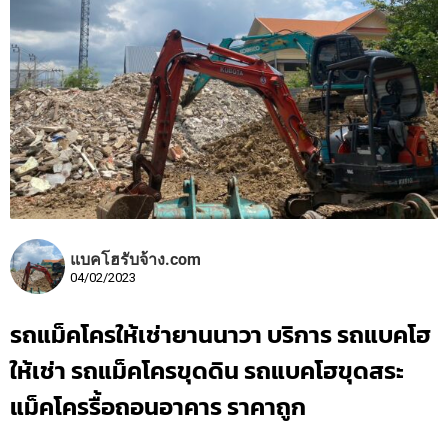
แบคโฮรับจ้าง.com
04/02/2023
รถแม็คโครให้เช่ายานนาวา บริการ รถแบคโฮ
ให้เช่า รถแม็คโครขุดดิน รถแบคโฮขุดสระ
แม็คโครรื้อถอนอาคาร ราคาถูก