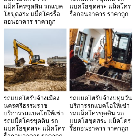
แม็คโครขุดดิน รถแบค
แบคโฮขุดสระ แม็คโคร
โฮขุดสระ แม็คโครรื้อ
รื้อถอนอาคาร ราคาถูก
ถอนอาคาร ราคาถูก
รถแบคโฮรับจ้างเมือง
รถแบคโฮรับจ้างปทุมวัน
นครศรีธรรมราช
บริการรถแบคโฮให้เช่า
บริการรถแบคโฮให้เช่า
รถแม็คโครขุดดิน รถ
รถแม็คโครขุดดิน รถ
แบคโฮขุดสระ แม็คโคร
แบคโฮขุดสระ แม็คโคร
รื้อถอนอาคาร ราคาถูก