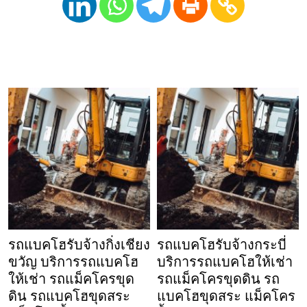
รถแบคโฮรับจ้างกิ่งเชียง
รถแบคโฮรับจ้างกระบี่
ขวัญ บริการรถแบคโฮ
บริการรถแบคโฮให้เช่า
ให้เช่า รถแม็คโครขุด
รถแม็คโครขุดดิน รถ
ดิน รถแบคโฮขุดสระ
แบคโฮขุดสระ แม็คโคร