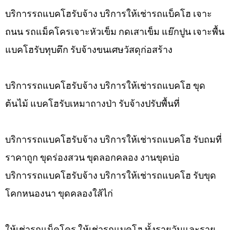
บริการรถแบคโฮรับจ้าง บริการให้เช่ารถแบ็คโฮ เจาะ
ถนน รถแม็คโครเจาะหัวเข็ม กดเสาเข็ม แย๊กปูน เจาะพื้น
แบคโฮรับทุบตึก รับจ้างขนเศษวัสดุก่อสร้าง
บริการรถแบคโฮรับจ้าง บริการให้เช่ารถแบคโฮ ขุด
ต้นไม้ แบคโฮรับเหมาถางป่า รับจ้างปรับพื้นที่
บริการรถแบคโฮรับจ้าง บริการให้เช่ารถแบคโฮ รับถมที่
ราคาถูก ขุดร่องสวน ขุดลอกคลอง งานขุดบ่อ
บริการรถแบคโฮรับจ้าง บริการให้เช่ารถแบคโฮ รับขุด
โคกหนองนา ขุดคลองใส้ไก่
ให้เช่ารถแม็คโคร ให้เช่ารถแบคโฮ ทั้งรายวันและราย