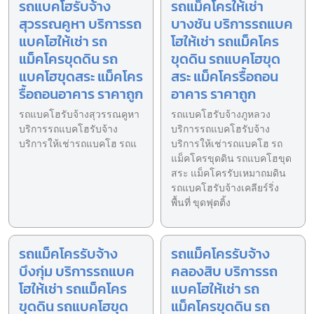
รถแบคโฮรับจ้าง
รถแม็คโครให้เช่า
สุวรรณคูหา บริการรถ
บางชัน บริการรถแบค
แบคโฮให้เช่า รถ
โฮให้เช่า รถแม็คโคร
แม็คโครขุดดิน รถ
ขุดดิน รถแบคโฮขุด
แบคโฮขุดสระ แม็คโคร
สระ แม็คโครรื้อถอน
รื้อถอนอาคาร ราคาถูก
อาคาร ราคาถูก
รถแบคโฮรับจ้างสุวรรณคูหา
รถแบคโฮรับจ้างภูหลวง
บริการรถแบคโฮรับจ้าง
บริการรถแบคโฮรับจ้าง
บริการให้เช่ารถแบคโฮ รถแ
บริการให้เช่ารถแบคโฮ รถ
แม็คโครขุดดิน รถแบคโฮขุด
สระ แม็คโครรับเหมาถมดิน
รถแบคโฮรับจ้างเคลียร์ริ่ง
พื้นที่ ขุดฟุตติ้ง
รถแม็คโครรับจ้าง
รถแม็คโครรับจ้าง
บึงกุ่ม บริการรถแบค
คลองสิบ บริการรถ
โฮให้เช่า รถแม็คโคร
แบคโฮให้เช่า รถ
ขุดดิน รถแบคโฮขุด
แม็คโครขุดดิน รถ