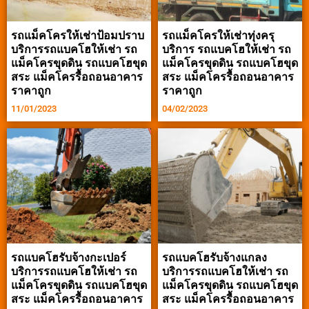
รถแม็คโครให้เช่าป้อมปราบ
รถแม็คโครให้เช่าทุ่งครุ
บริการรถแบคโฮให้เช่า รถ
บริการ รถแบคโฮให้เช่า รถ
แม็คโครขุดดิน รถแบคโฮขุด
แม็คโครขุดดิน รถแบคโฮขุด
สระ แม็คโครรื้อถอนอาคาร
สระ แม็คโครรื้อถอนอาคาร
ราคาถูก
ราคาถูก
11/01/2023
04/02/2023
รถแบคโฮรับจ้างกะเปอร์
รถแบคโฮรับจ้างแกลง
บริการรถแบคโฮให้เช่า รถ
บริการรถแบคโฮให้เช่า รถ
แม็คโครขุดดิน รถแบคโฮขุด
แม็คโครขุดดิน รถแบคโฮขุด
สระ แม็คโครรื้อถอนอาคาร
สระ แม็คโครรื้อถอนอาคาร