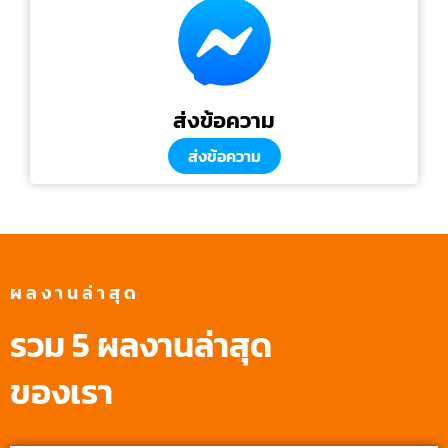
ส่งข้อความ
ส่งข้อความ
ผลงานล่าสุด
รวม 5 ผลงานล่าสุด
ของเรา