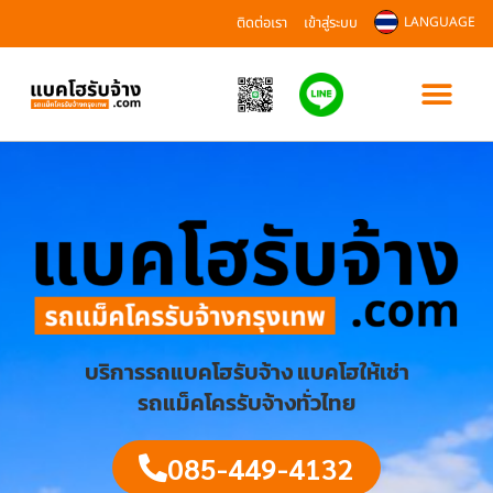
ติดต่อเรา
เข้าสู่ระบบ
LANGUAGE
บริการรถแบคโฮรับจ้าง แบคโฮให้เช่า
รถแม็คโครรับจ้างทั่วไทย
085-449-4132