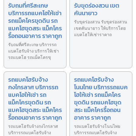
รับถมที่ศรีสะเกษ
รับขุดร่องสวน เขต
บริการรถแบคโฮให้เช่า
คันนายาว
รถแม็คโครขุดดิน รถ
รับขุดร่องสวน รับขุดร่องสวน
แบคโฮขุดสระ แม็คโคร
เขตคันนายาว ให้บริการโดย
รื้อถอนอาคาร ราคาถูก
แบคโฮให้เช่าราคาถ
รับถมที่ศรีสะเกษ บริการรถ
แบคโฮรับจ้าง บริการให้เช่า
รถแบคโฮ รถแม็คโครขุ
รถแบคโฮรับจ้าง
รถแบคโฮรับจ้าง
กงไกรลาศ บริการรถ
โนนไทย บริการรถแบค
แบคโฮให้เช่า รถ
โฮให้เช่า รถแม็คโคร
แม็คโครขุดดิน รถ
ขุดดิน รถแบคโฮขุด
แบคโฮขุดสระ แม็คโคร
สระ แม็คโครรื้อถอน
รื้อถอนอาคาร ราคาถูก
อาคาร ราคาถูก
รถแบคโฮรับจ้างกงไกรลาศ
รถแบคโฮรับจ้างโนนไทย
บริการรถแบคโฮรับจ้าง
บริการรถแบคโฮรับจ้าง