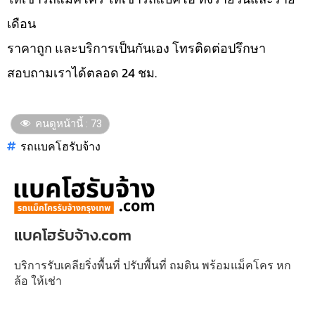
เดือน
ราคาถูก และบริการเป็นกันเอง โทรติดต่อปรึกษา
สอบถามเราได้ตลอด 24 ชม.
คนดูหน้านี้ :
73
รถแบคโฮรับจ้าง
แบคโฮรับจ้าง.com
บริการรับเคลียริ่งพื้นที่ ปรับพื้นที่ ถมดิน พร้อมแม็คโคร หก
ล้อ ให้เช่า