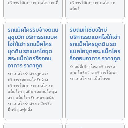
บริการให้เช่ารถแบคโฮ รถแม็
บริการให้เช่ารถแบคโฮ รถ
แม็คโ
รถแม็คโครรับจ้างถนน
รับถมที่เชียงใหม่
สุขุมวิท บริการรถแบค
บริการรถแบคโฮให้เช่า
โฮให้เช่า รถแม็คโคร
รถแม็คโครขุดดิน รถ
ขุดดิน รถแบคโฮขุด
แบคโฮขุดสระ แม็คโคร
สระ แม็คโครรื้อถอน
รื้อถอนอาคาร ราคาถูก
อาคาร ราคาถูก
รับถมที่เชียงใหม่ บริการรถ
แบคโฮรับจ้าง บริการให้เช่า
รถแบคโฮรับจ้างภูหลวง
รถแบคโฮ รถแม็คโครข
บริการรถแบคโฮรับจ้าง
บริการให้เช่ารถแบคโฮ รถ
แม็คโครขุดดิน รถแบคโฮขุด
สระ แม็คโครรับเหมาถมดิน
รถแบคโฮรับจ้างเคลียร์ริ่ง
พื้นที่ ขุดฟุตติ้ง