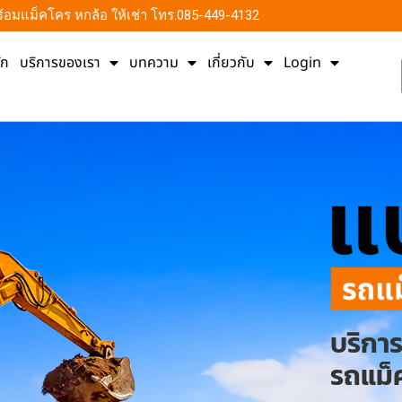
น พร้อมแม็คโคร หกล้อ ให้เช่า โทร.085-449-4132
ัก
บริการของเรา
บทความ
เกี่ยวกับ
Login
บริกา
รถแม็ค