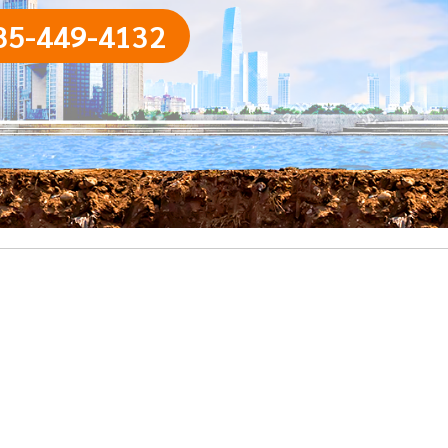
85-449-4132