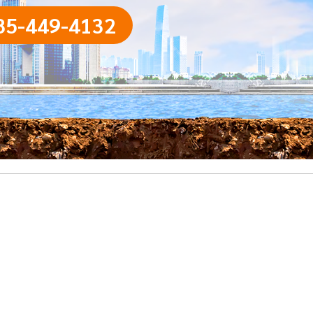
85-449-4132