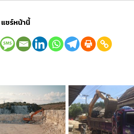
แชร์หน้านี้