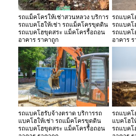
รถแม็คโครให้เช่าสวนหลวง บริการ
รถแบคโฮร
รถแบคโฮให้เช่า รถแม็คโครขุดดิน
รถแบคโฮใ
รถแบคโฮขุดสระ แม็คโครรื้อถอน
รถแบคโฮ
อาคาร ราคาถูก
อาคาร ร
รถแบคโฮรับจ้างตราด บริการรถ
รถแบคโฮร
แบคโฮให้เช่า รถแม็คโครขุดดิน
แบคโฮให้
รถแบคโฮขุดสระ แม็คโครรื้อถอน
รถแบคโฮ
อาคาร ราคาถูก
อาคาร ร