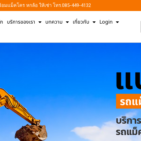
น พร้อมแม็คโคร หกล้อ ให้เช่า โทร.085-449-4132
ัก
บริการของเรา
บทความ
เกี่ยวกับ
Login
บริกา
รถแม็ค