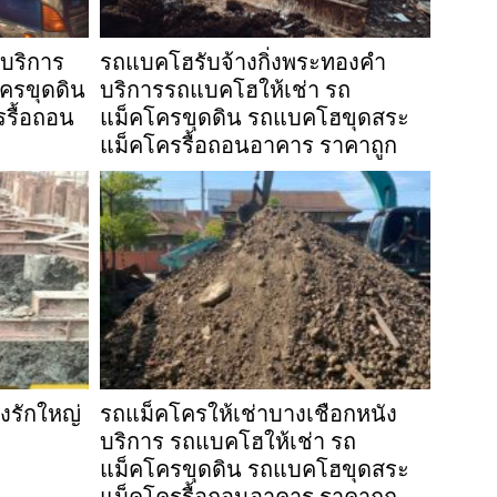
 บริการ
รถแบคโฮรับจ้างกิ่งพระทองคำ
ครขุดดิน
บริการรถแบคโฮให้เช่า รถ
รื้อถอน
แม็คโครขุดดิน รถแบคโฮขุดสระ
แม็คโครรื้อถอนอาคาร ราคาถูก
งรักใหญ่
รถแม็คโครให้เช่าบางเชือกหนัง
บริการ รถแบคโฮให้เช่า รถ
แม็คโครขุดดิน รถแบคโฮขุดสระ
แม็คโครรื้อถอนอาคาร ราคาถูก