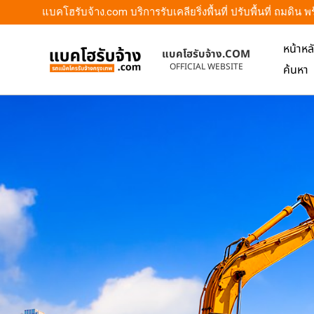
แบคโฮรับจ้าง.com บริการรับเคลียริ่งพื้นที่ ปรับพื้นที่ ถมดิ
หน้าหล
แบคโฮรับจ้าง.COM
OFFICIAL WEBSITE
ค้นหา