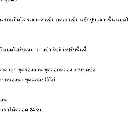
 รถแม็คโครเจาะหัวเข็ม กดเสาเข็ม แย๊กปูน เจาะพื้น แบคโ
แบคโฮรับเหมาถางป่า รับจ้างปรับพื้นที่
่ราคาถูก ขุดร่องสวน ขุดลอกคลอง งานขุดบ่อ
โคกหนองนา ขุดคลองใส้ไก่
ือน
มเราได้ตลอด 24 ชม.