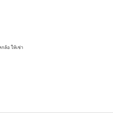
หกล้อ ให้เช่า