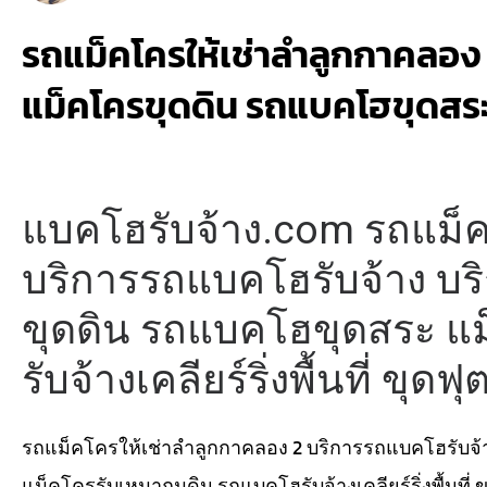
รถแม็คโครให้เช่าลำลูกกาคลอง 
แม็คโครขุดดิน รถแบคโฮขุดสระ
แบคโฮรับจ้าง.com รถแม็ค
บริการรถแบคโฮรับจ้าง บร
ขุดดิน รถแบคโฮขุดสระ แ
รับจ้างเคลียร์ริ่งพื้นที่ ขุดฟุต
รถแม็คโครให้เช่าลำลูกกาคลอง 2 บริการรถแบคโฮรับจ
แม็คโครรับเหมาถมดิน รถแบคโฮรับจ้างเคลียร์ริ่งพื้นที่ ขุ