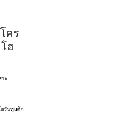
คโคร
คโฮ
สระ
ฮรับทุบตึก