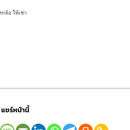
หกล้อ ให้เช่า
แชร์หน้านี้