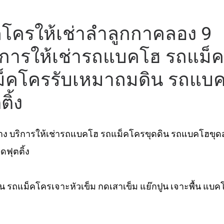
โครให้เช่าลำลูกกาคลอง 9
ิการให้เช่ารถแบคโฮ รถแม็
ม็คโครรับเหมาถมดิน รถแบ
ติ้ง
้าง บริการให้เช่ารถแบคโฮ รถแม็คโครขุดดิน รถแบคโฮขุด
ดฟุตติ้ง
 รถแม็คโครเจาะหัวเข็ม กดเสาเข็ม แย๊กปูน เจาะพื้น แบคโ