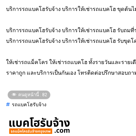
บริการรถแบคโฮรับจ้าง บริการให้เช่ารถแบคโฮ ขุดต้นไม้ 
บริการรถแบคโฮรับจ้าง บริการให้เช่ารถแบคโฮ รับถมที
บริการรถแบคโฮรับจ้าง บริการให้เช่ารถแบคโฮ รับขุด
ให้เช่ารถแม็คโคร ให้เช่ารถแบคโฮ ทั้งรายวันและรายเด
ราคาถูก และบริการเป็นกันเอง โทรติดต่อปรึกษาสอบถา
คนดูหน้านี้ :
82
รถแบคโฮรับจ้าง