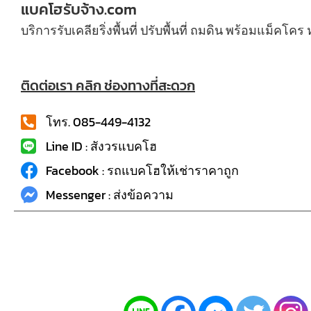
แบคโฮรับจ้าง.com
บริการรับเคลียริ่งพื้นที่ ปรับพื้นที่ ถมดิน พร้อมแม็คโคร 
ติดต่อเรา คลิก ช่องทางที่สะดวก
โทร. 085-449-4132
Line ID : สังวรแบคโฮ
Facebook : รถแบคโฮให้เช่าราคาถูก
Messenger : ส่งข้อความ