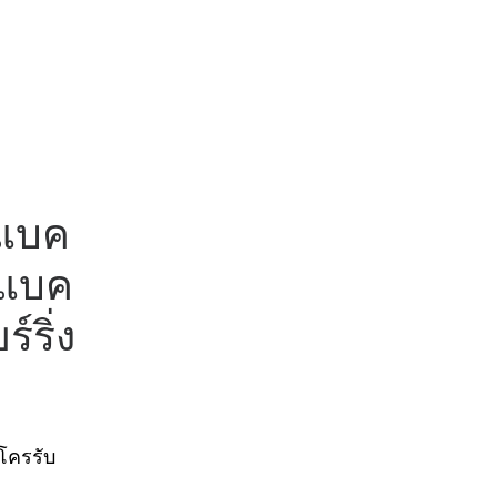
ถแบค
ถแบค
ริ่ง
โครรับ