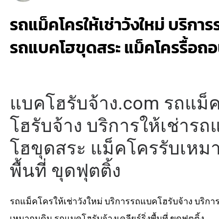
รถแม็คโครให้เช่าวังใหม่ บริกา
รถแบคโฮขุดสระ แม็คโครรื้อถ
แบคโฮรับจ้าง.com รถแม็ค
โฮรับจ้าง บริการให้เช่า
โฮขุดสระ แม็คโครรับเหมาถ
พื้นที่ ขุดฟุตติ้ง
รถแม็คโครให้เช่าวังใหม่ บริการรถแบคโฮรับจ้าง บริ
เหมาถมดิน รถแบคโฮรับจ้างเคลียร์ริ่งพื้นที่ ขุดฟุตติ้ง