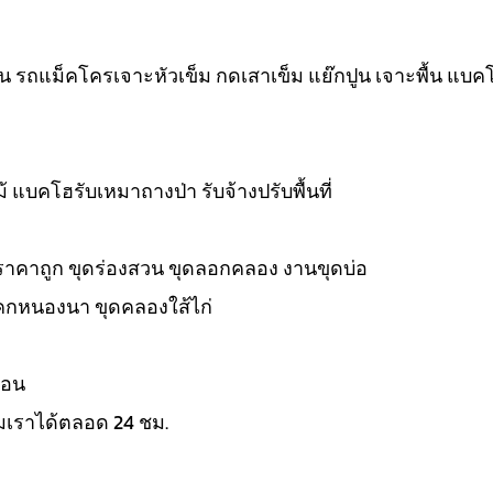
 รถแม็คโครเจาะหัวเข็ม กดเสาเข็ม แย๊กปูน เจาะพื้น แบคโ
แบคโฮรับเหมาถางป่า รับจ้างปรับพื้นที่
่ราคาถูก ขุดร่องสวน ขุดลอกคลอง งานขุดบ่อ
โคกหนองนา ขุดคลองใส้ไก่
ือน
มเราได้ตลอด 24 ชม.