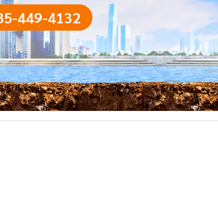
85-449-4132