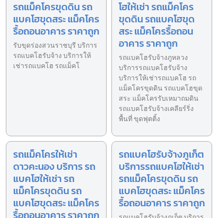
รถแม็คโครขุดดิน รถ
โฮให้เช่า รถแม็คโคร
แบคโฮขุดสระ แม็คโคร
ขุดดิน รถแบคโฮขุด
รื้อถอนอาคาร ราคาถูก
สระ แม็คโครรื้อถอน
อาคาร ราคาถูก
รับขุดร่องสวนราชบุรี บริการ
รถแบคโฮรับจ้าง บริการให้
รถแบคโฮรับจ้างภูหลวง
เช่ารถแบคโฮ รถแม็คโ
บริการรถแบคโฮรับจ้าง
บริการให้เช่ารถแบคโฮ รถ
แม็คโครขุดดิน รถแบคโฮขุด
สระ แม็คโครรับเหมาถมดิน
รถแบคโฮรับจ้างเคลียร์ริ่ง
พื้นที่ ขุดฟุตติ้ง
รถแม็คโครให้เช่า
รถแบคโฮรับจ้างภูเก็ต
ดาวคะนอง บริการ รถ
บริการรถแบคโฮให้เช่า
แบคโฮให้เช่า รถ
รถแม็คโครขุดดิน รถ
แม็คโครขุดดิน รถ
แบคโฮขุดสระ แม็คโคร
แบคโฮขุดสระ แม็คโคร
รื้อถอนอาคาร ราคาถูก
รื้อถอนอาคาร ราคาถูก
รถแบคโฮรับจ้างภูเก็ต บริการ