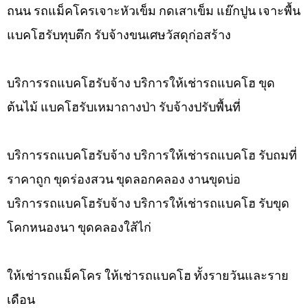
ถนน รถแม็คโครเจาะหัวเข็ม กดเสาเข็ม แย๊กปูน เจาะพื้น
แบคโฮรับทุบตึก รับจ้างขนเศษวัสดุก่อสร้าง
บริการรถแบคโฮรับจ้าง บริการให้เช่ารถแบคโฮ ขุด
ต้นไม้ แบคโฮรับเหมาถางป่า รับจ้างปรับพื้นที่
บริการรถแบคโฮรับจ้าง บริการให้เช่ารถแบคโฮ รับถมที่
ราคาถูก ขุดร่องสวน ขุดลอกคลอง งานขุดบ่อ
บริการรถแบคโฮรับจ้าง บริการให้เช่ารถแบคโฮ รับขุด
โคกหนองนา ขุดคลองใส้ไก่
ให้เช่ารถแม็คโคร ให้เช่ารถแบคโฮ ทั้งรายวันและราย
เดือน