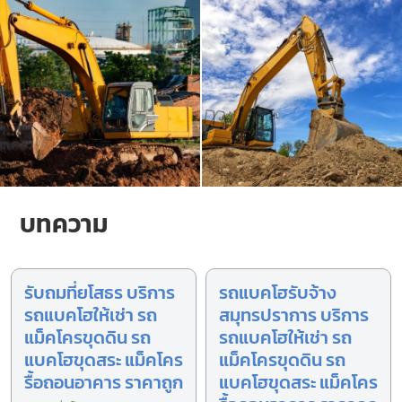
บทความ
รับถมที่ยโสธร บริการ
รถแบคโฮรับจ้าง
รถแบคโฮให้เช่า รถ
สมุทรปราการ บริการ
แม็คโครขุดดิน รถ
รถแบคโฮให้เช่า รถ
แบคโฮขุดสระ แม็คโคร
แม็คโครขุดดิน รถ
รื้อถอนอาคาร ราคาถูก
แบคโฮขุดสระ แม็คโคร