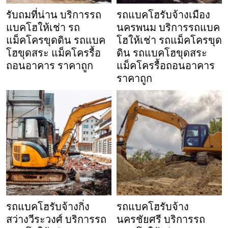
รับถมที่น่าน บริการรถ
รถแบคโฮรับจ้างเมือง
แบคโฮให้เช่า รถ
นครพนม บริการรถแบค
แม็คโครขุดดิน รถแบค
โฮให้เช่า รถแม็คโครขุด
โฮขุดสระ แม็คโครรื้อ
ดิน รถแบคโฮขุดสระ
ถอนอาคาร ราคาถูก
แม็คโครรื้อถอนอาคาร
ราคาถูก
รถแบคโฮรับจ้างกิ่ง
รถแบคโฮรับจ้าง
สว่างวีระวงศ์ บริการรถ
นครชัยศรี บริการรถ