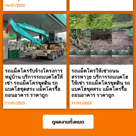
16/01/2022
รถแม็คโครรับจ้างโครงการ
รถแม็คโครให้เช่าถนน
หมู่บ้าน บริการรถแบคโฮให้
สรรพาวุธ บริการรถแบคโฮ
เช่า รถแม็คโครขุดดิน รถ
ให้เช่า รถแม็คโครขุดดิน รถ
แบคโฮขุดสระ แม็คโครรื้อ
แบคโฮขุดสระ แม็คโครรื้อ
ถอนอาคาร ราคาถูก
ถอนอาคาร ราคาถูก
11/01/2023
11/01/2023
ดูผลงานทั้งหมด