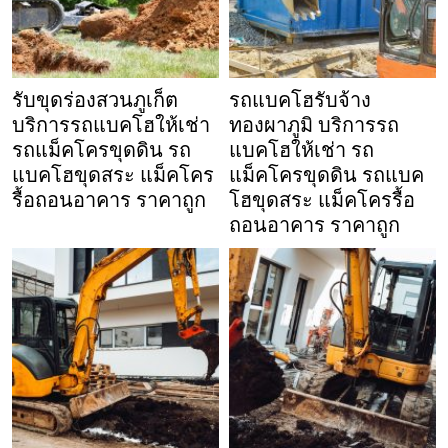
รับขุดร่องสวนภูเก็ต
รถแบคโฮรับจ้าง
บริการรถแบคโฮให้เช่า
ทองผาภูมิ บริการรถ
รถแม็คโครขุดดิน รถ
แบคโฮให้เช่า รถ
แบคโฮขุดสระ แม็คโคร
แม็คโครขุดดิน รถแบค
รื้อถอนอาคาร ราคาถูก
โฮขุดสระ แม็คโครรื้อ
ถอนอาคาร ราคาถูก