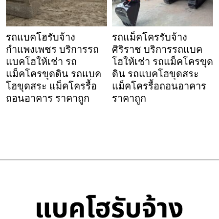
รถแบคโฮรับจ้าง
รถแม็คโครรับจ้าง
กำแพงเพชร บริการรถ
ศิริราช บริการรถแบค
แบคโฮให้เช่า รถ
โฮให้เช่า รถแม็คโครขุด
แม็คโครขุดดิน รถแบค
ดิน รถแบคโฮขุดสระ
โฮขุดสระ แม็คโครรื้อ
แม็คโครรื้อถอนอาคาร
ถอนอาคาร ราคาถูก
ราคาถูก