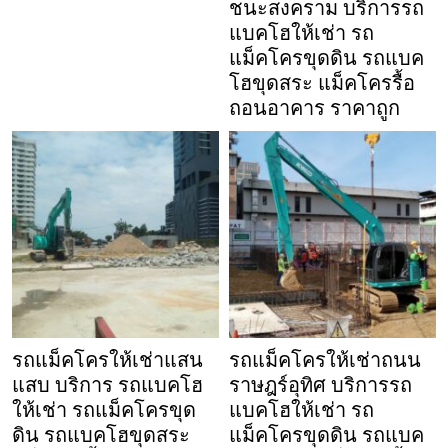
ชนะสงคราม บริการรถ
แบคโฮให้เช่า รถ
แม็คโครขุดดิน รถแบค
โฮขุดสระ แม็คโครรื้อ
ถอนอาคาร ราคาถูก
รถแม็คโครให้เช่าแสน
รถแม็คโครให้เช่าถนน
แสบ บริการ รถแบคโฮ
ราษฎร์อุทิศ บริการรถ
ให้เช่า รถแม็คโครขุด
แบคโฮให้เช่า รถ
ดิน รถแบคโฮขุดสระ
แม็คโครขุดดิน รถแบค