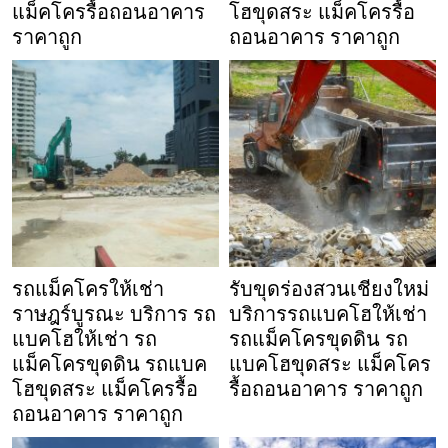
แม็คโครรื้อถอนอาคาร
โฮขุดสระ แม็คโครรื้อ
ราคาถูก
ถอนอาคาร ราคาถูก
รถแม็คโครให้เช่า
รับขุดร่องสวนเชียงใหม่
ราษฎร์บูรณะ บริการ รถ
บริการรถแบคโฮให้เช่า
แบคโฮให้เช่า รถ
รถแม็คโครขุดดิน รถ
แม็คโครขุดดิน รถแบค
แบคโฮขุดสระ แม็คโคร
โฮขุดสระ แม็คโครรื้อ
รื้อถอนอาคาร ราคาถูก
ถอนอาคาร ราคาถูก