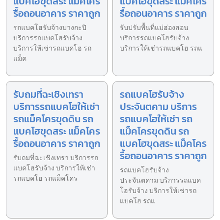
แบคโฮขุดสระ แม็คโคร
แบคโฮขุดสระ แม็คโคร
รื้อถอนอาคาร ราคาถูก
รื้อถอนอาคาร ราคาถูก
รถแบคโฮรับจ้างบางกะปิ
รับปรับพื้นที่แม่ฮ่องสอน
บริการรถแบคโฮรับจ้าง
บริการรถแบคโฮรับจ้าง
บริการให้เช่ารถแบคโฮ รถ
บริการให้เช่ารถแบคโฮ รถแ
แม็ค
รับถมที่ฉะเชิงเทรา
รถแบคโฮรับจ้าง
บริการรถแบคโฮให้เช่า
ประจันตคาม บริการ
รถแม็คโครขุดดิน รถ
รถแบคโฮให้เช่า รถ
แบคโฮขุดสระ แม็คโคร
แม็คโครขุดดิน รถ
รื้อถอนอาคาร ราคาถูก
แบคโฮขุดสระ แม็คโคร
รื้อถอนอาคาร ราคาถูก
รับถมที่ฉะเชิงเทรา บริการรถ
แบคโฮรับจ้าง บริการให้เช่า
รถแบคโฮรับจ้าง
รถแบคโฮ รถแม็คโคร
ประจันตคาม บริการรถแบค
โฮรับจ้าง บริการให้เช่ารถ
แบคโฮ รถแ