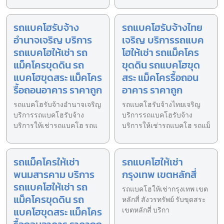
รถแบคโฮรับจ้าง
รถแบคโฮรับจ้างไทย
อำนาจเจริญ บริการ
เจริญ บริการรถแบค
รถแบคโฮให้เช่า รถ
โฮให้เช่า รถแม็คโคร
แม็คโครขุดดิน รถ
ขุดดิน รถแบคโฮขุด
แบคโฮขุดสระ แม็คโคร
สระ แม็คโครรื้อถอน
รื้อถอนอาคาร ราคาถูก
อาคาร ราคาถูก
รถแบคโฮรับจ้างอำนาจเจริญ
รถแบคโฮรับจ้างไทยเจริญ
บริการรถแบคโฮรับจ้าง
บริการรถแบคโฮรับจ้าง
บริการให้เช่ารถแบคโฮ รถแ
บริการให้เช่ารถแบคโฮ รถแม็
รถแม็คโครให้เช่า
รถแบคโฮให้เช่า
พนมสารคาม บริการ
กรุงเทพ เขตหลักสี่
รถแบคโฮให้เช่า รถ
รถแบคโฮให้เช่ากรุงเทพ เขต
แม็คโครขุดดิน รถ
หลักสี่ สังวรทรัพย์ รับขุดสระ
แบคโฮขุดสระ แม็คโคร
เขตหลักสี่ บริกา