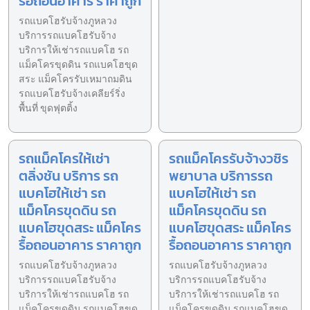
รื้อถอนอาคาร ราคาถูก
รถแบคโฮรับจ้างภูหลวง
บริการรถแบคโฮรับจ้าง
บริการให้เช่ารถแบคโฮ รถ
แม็คโครขุดดิน รถแบคโฮขุด
สระ แม็คโครรับเหมาถมดิน
รถแบคโฮรับจ้างเคลียร์ริ่ง
พื้นที่ ขุดฟุตติ้ง
รถแม็คโครให้เช่า
รถแม็คโครรับจ้างวชิร
ตลิ่งชัน บริการ รถ
พยาบาล บริการรถ
แบคโฮให้เช่า รถ
แบคโฮให้เช่า รถ
แม็คโครขุดดิน รถ
แม็คโครขุดดิน รถ
แบคโฮขุดสระ แม็คโคร
แบคโฮขุดสระ แม็คโคร
รื้อถอนอาคาร ราคาถูก
รื้อถอนอาคาร ราคาถูก
รถแบคโฮรับจ้างภูหลวง
รถแบคโฮรับจ้างภูหลวง
บริการรถแบคโฮรับจ้าง
บริการรถแบคโฮรับจ้าง
บริการให้เช่ารถแบคโฮ รถ
บริการให้เช่ารถแบคโฮ รถ
แม็คโครขุดดิน รถแบคโฮขุด
แม็คโครขุดดิน รถแบคโฮขุด