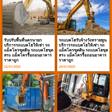
รับปรับพื้นที่นครนายก
รถแบคโฮรับจ้างวังทรายพูน
บริการรถแบคโฮให้เช่า รถ
บริการรถแบคโฮให้เช่า รถ
แม็คโครขุดดิน รถแบคโฮขุด
แม็คโครขุดดิน รถแบคโฮขุด
สระ แม็คโครรื้อถอนอาคาร
สระ แม็คโครรื้อถอนอาคาร
ราคาถูก
ราคาถูก
22/01/2022
23/01/2022