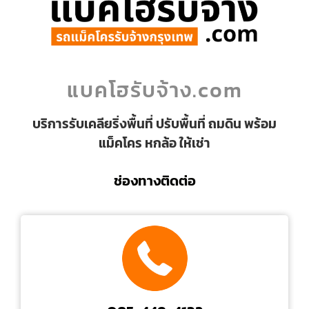
แบคโฮรับจ้าง.com
บริการรับเคลียริ่งพื้นที่ ปรับพื้นที่ ถมดิน พร้อม
แม็คโคร หกล้อ ให้เช่า
ช่องทางติดต่อ