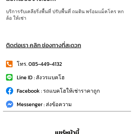
บริการรับเคลียริ่งพื้นที่ ปรับพื้นที่ ถมดิน พร้อมแม็คโคร หก
ล้อ ให้เช่า
ติดต่อเรา คลิก ช่องทางที่สะดวก
โทร. 085-449-4132
Line ID : สังวรแบคโฮ
Facebook : รถแบคโฮให้เช่าราคาถูก
Messenger : ส่งข้อความ
แชร์หน้านี้