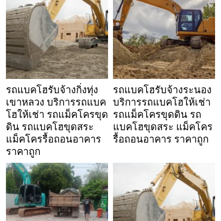
รถแบคโฮรับจ้างกิ่งทุ่ง
รถแบคโฮรับจ้างระนอง
เขาหลวง บริการรถแบค
บริการรถแบคโฮให้เช่า
โฮให้เช่า รถแม็คโครขุด
รถแม็คโครขุดดิน รถ
ดิน รถแบคโฮขุดสระ
แบคโฮขุดสระ แม็คโคร
แม็คโครรื้อถอนอาคาร
รื้อถอนอาคาร ราคาถูก
ราคาถูก