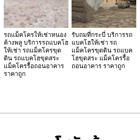
รถแม็คโครให้เช่าหนอง
รับถมที่กระบี่ บริการรถ
ค้างพลู บริการรถแบคโฮ
แบคโฮให้เช่า รถ
ให้เช่า รถแม็คโครขุด
แม็คโครขุดดิน รถแบค
ดิน รถแบคโฮขุดสระ
โฮขุดสระ แม็คโครรื้อ
แม็คโครรื้อถอนอาคาร
ถอนอาคาร ราคาถูก
ราคาถูก