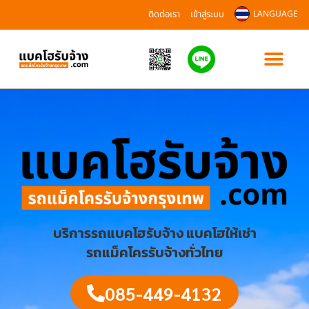
ติดต่อเรา
เข้าสู่ระบบ
LANGUAGE
บริการรถแบคโฮรับจ้าง แบคโฮให้เช่า
รถแม็คโครรับจ้างทั่วไทย
085-449-4132