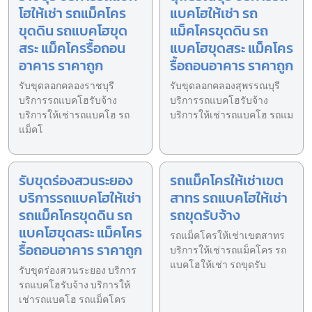
โฮให้เช่า รถแม็คโคร
แบคโฮให้เช่า รถ
ขุดดิน รถแบคโฮขุด
แม็คโครขุดดิน รถ
สระ แม็คโครรื้อถอน
แบคโฮขุดสระ แม็คโคร
อาคาร ราคาถูก
รื้อถอนอาคาร ราคาถูก
รับขุดลอกคลองราชบุรี
รับขุดลอกคลองสุพรรณบุรี
บริการรถแบคโฮรับจ้าง
บริการรถแบคโฮรับจ้าง
บริการให้เช่ารถแบคโฮ รถ
บริการให้เช่ารถแบคโฮ รถแม
แม็คโ
รับขุดร่องสวนระยอง
รถแม็คโครให้เช่าเขต
บริการรถแบคโฮให้เช่า
สาทร รถแบคโฮให้เช่า
รถแม็คโครขุดดิน รถ
รถขุดรับจ้าง
แบคโฮขุดสระ แม็คโคร
รถแม็คโครให้เช่าเขตสาทร
รื้อถอนอาคาร ราคาถูก
บริการให้เช่ารถแม็คโคร รถ
แบคโฮให้เช่า รถขุดรับ
รับขุดร่องสวนระยอง บริการ
รถแบคโฮรับจ้าง บริการให้
เช่ารถแบคโฮ รถแม็คโคร