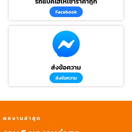
รถแบคโฮให้เช่าราคาถูก
Facebook
ส่งข้อความ
ส่งข้อความ
ผลงานล่าสุด