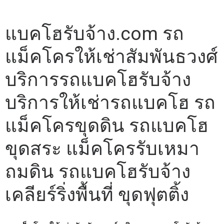
แบคโฮรับจ้าง.com รถ
แม็คโครให้เช่าสัมพันธวงศ์
บริการรถแบคโฮรับจ้าง
บริการให้เช่ารถแบคโฮ รถ
แม็คโครขุดดิน รถแบคโฮ
ขุดสระ แม็คโครรับเหมา
ถมดิน รถแบคโฮรับจ้าง
เคลียร์ริ่งพื้นที่ ขุดฟุตติ้ง