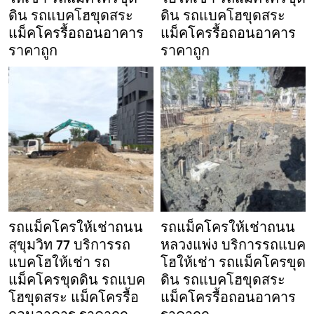
ดิน รถแบคโฮขุดสระ
ดิน รถแบคโฮขุดสระ
แม็คโครรื้อถอนอาคาร
แม็คโครรื้อถอนอาคาร
ราคาถูก
ราคาถูก
รถแม็คโครให้เช่าถนน
รถแม็คโครให้เช่าถนน
สุขุมวิท 77 บริการรถ
หลวงแพ่ง บริการรถแบค
แบคโฮให้เช่า รถ
โฮให้เช่า รถแม็คโครขุด
แม็คโครขุดดิน รถแบค
ดิน รถแบคโฮขุดสระ
โฮขุดสระ แม็คโครรื้อ
แม็คโครรื้อถอนอาคาร