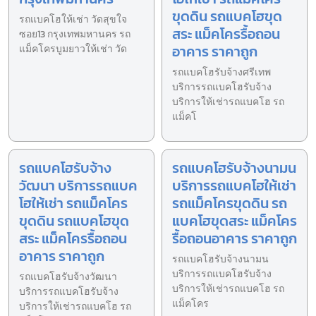
ขุดดิน รถแบคโฮขุด
รถแบคโฮให้เช่า วัดสุขใจ
สระ แม็คโครรื้อถอน
ซอย13 กรุงเทพมหานคร รถ
อาคาร ราคาถูก
แม็คโครบูมยาวให้เช่า วัด
รถแบคโฮรับจ้างศรีเทพ
บริการรถแบคโฮรับจ้าง
บริการให้เช่ารถแบคโฮ รถ
แม็คโ
รถแบคโฮรับจ้าง
รถแบคโฮรับจ้างนามน
วัฒนา บริการรถแบค
บริการรถแบคโฮให้เช่า
โฮให้เช่า รถแม็คโคร
รถแม็คโครขุดดิน รถ
ขุดดิน รถแบคโฮขุด
แบคโฮขุดสระ แม็คโคร
สระ แม็คโครรื้อถอน
รื้อถอนอาคาร ราคาถูก
อาคาร ราคาถูก
รถแบคโฮรับจ้างนามน
บริการรถแบคโฮรับจ้าง
รถแบคโฮรับจ้างวัฒนา
บริการให้เช่ารถแบคโฮ รถ
บริการรถแบคโฮรับจ้าง
แม็คโคร
บริการให้เช่ารถแบคโฮ รถ