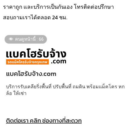
ราคาถูก และบริการเป็นกันเอง โทรติดต่อปรึกษา
สอบถามเราได้ตลอด 24 ชม.
คนดูหน้านี้ :
66
แบคโฮรับจ้าง.com
บริการรับเคลียริ่งพื้นที่ ปรับพื้นที่ ถมดิน พร้อมแม็คโคร หก
ล้อ ให้เช่า
ติดต่อเรา คลิก ช่องทางที่สะดวก