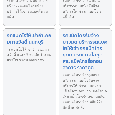
รถแบคโฮรับจ้างหนองคาย
รถแบคโฮรับจ้างนาบอน
บริการรถแบคโฮรับจ้าง
บริการรถแบคโฮรับจ้าง
บริการให้เช่ารถแบคโฮ รถ
บริการให้เช่ารถแบคโฮ รถ
แม็ค
แม็คโค
รถแบคโฮให้เช่าอำเภอ
รถแม็คโครรับจ้าง
มหาสวัสดิ์ นนทบุรี
บางมด บริการรถแบค
โฮให้เช่า รถแม็คโคร
รถแบคโฮให้เช่าอำเภอมหา
ขุดดิน รถแบคโฮขุด
สวัสดิ์ นนทบุรี รถแม็คโครบูม
สระ แม็คโครรื้อถอน
ยาวให้เช่าอำเภอมหาสว
อาคาร ราคาถูก
รถแบคโฮรับจ้างภูหลวง
บริการรถแบคโฮรับจ้าง
บริการให้เช่ารถแบคโฮ รถ
แม็คโครขุดดิน รถแบคโฮขุด
สระ แม็คโครรับเหมาถมดิน
รถแบคโฮรับจ้างเคลียร์ริ่ง
พื้นที่ ขุดฟุตติ้ง