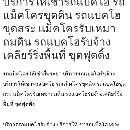
บริการให้เช่ารถแบคโฮ รถ
แม็คโครขุดดิน รถแบคโฮ
ขุดสระ แม็คโครรับเหมา
ถมดิน รถแบคโฮรับจ้าง
เคลียร์ริ่งพื้นที่ ขุดฟุตติ้ง
รถแม็คโครให้เช่าสี่พระยา บริการรถแบคโฮรับจ้าง
บริการให้เช่ารถแบคโฮ รถแม็คโครขุดดิน รถแบคโฮขุด
สระ แม็คโครรับเหมาถมดิน รถแบคโฮรับจ้างเคลียร์ริ่ง
พื้นที่ ขุดฟุตติ้ง
บริการรถแบคโฮรับจ้าง บริการให้เช่ารถแบ็คโฮ เจาะ