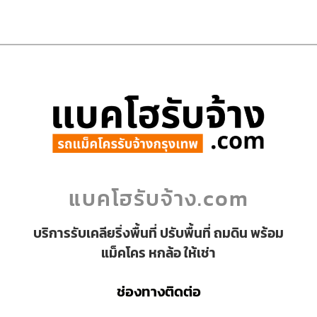
แบคโฮรับจ้าง.com
บริการรับเคลียริ่งพื้นที่ ปรับพื้นที่ ถมดิน พร้อม
แม็คโคร หกล้อ ให้เช่า
ช่องทางติดต่อ