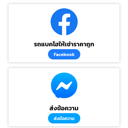
รถแบคโฮให้เช่าราคาถูก
Facebook
ส่งข้อความ
ส่งข้อความ