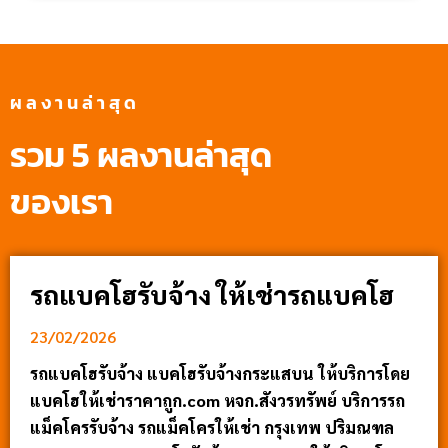
ผลงานล่าสุด
รวม 5 ผลงานล่าสุด
ของเรา
รถแบคโฮรับจ้าง ให้เช่ารถแบคโฮ
23/02/2026
รถแบคโฮรับจ้าง แบคโฮรับจ้างกระแสบน ให้บริการโดย
แบคโฮให้เช่าราคาถูก.com หจก.สังวรทรัพย์ บริการรถ
แม็คโครรับจ้าง รถแม็คโครให้เช่า กรุงเทพ ปริมณฑล