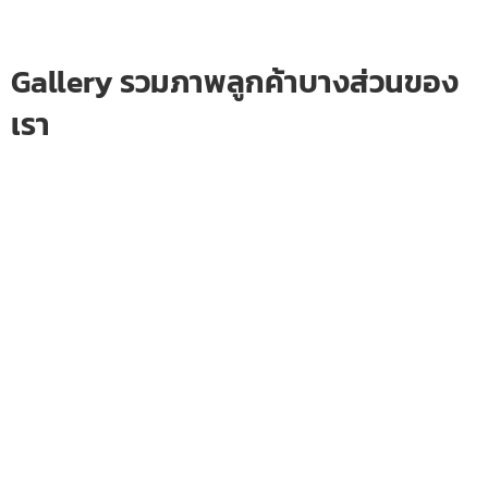
Gallery รวมภาพลูกค้าบางส่วนของ
เรา