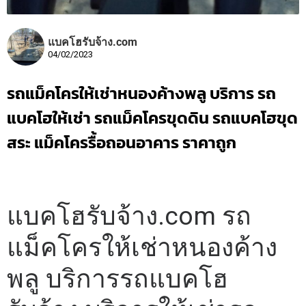
แบคโฮรับจ้าง.com
04/02/2023
รถแม็คโครให้เช่าหนองค้างพลู บริการ รถ
แบคโฮให้เช่า รถแม็คโครขุดดิน รถแบคโฮขุด
สระ แม็คโครรื้อถอนอาคาร ราคาถูก
แบคโฮรับจ้าง.com รถ
แม็คโครให้เช่าหนองค้าง
พลู บริการรถแบคโฮ