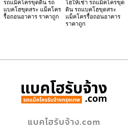
รถแม็คโครขุดดิน รถ
โฮให้เช่า รถแม็คโครขุด
แบคโฮขุดสระ แม็คโคร
ดิน รถแบคโฮขุดสระ
รื้อถอนอาคาร ราคาถูก
แม็คโครรื้อถอนอาคาร
ราคาถูก
แบคโฮรับจ้าง.com