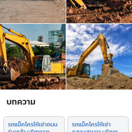
บทความ
รถแม็คโครให้เช่าถนน
รถแม็คโครให้เช่า
ร่มเกล้า บริการรถ
คลองสามวา บริการ