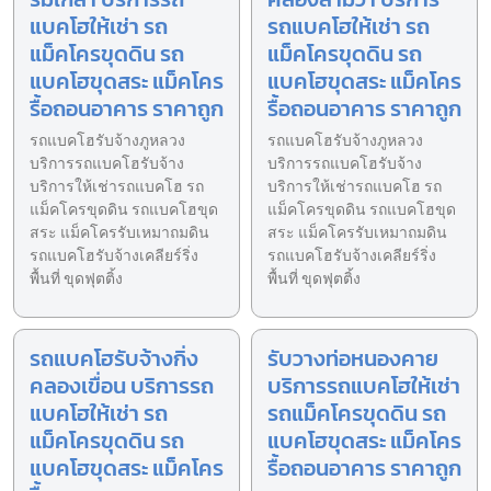
แบคโฮให้เช่า รถ
รถแบคโฮให้เช่า รถ
แม็คโครขุดดิน รถ
แม็คโครขุดดิน รถ
แบคโฮขุดสระ แม็คโคร
แบคโฮขุดสระ แม็คโคร
รื้อถอนอาคาร ราคาถูก
รื้อถอนอาคาร ราคาถูก
รถแบคโฮรับจ้างภูหลวง
รถแบคโฮรับจ้างภูหลวง
บริการรถแบคโฮรับจ้าง
บริการรถแบคโฮรับจ้าง
บริการให้เช่ารถแบคโฮ รถ
บริการให้เช่ารถแบคโฮ รถ
แม็คโครขุดดิน รถแบคโฮขุด
แม็คโครขุดดิน รถแบคโฮขุด
สระ แม็คโครรับเหมาถมดิน
สระ แม็คโครรับเหมาถมดิน
รถแบคโฮรับจ้างเคลียร์ริ่ง
รถแบคโฮรับจ้างเคลียร์ริ่ง
พื้นที่ ขุดฟุตติ้ง
พื้นที่ ขุดฟุตติ้ง
รถแบคโฮรับจ้างกิ่ง
รับวางท่อหนองคาย
คลองเขื่อน บริการรถ
บริการรถแบคโฮให้เช่า
แบคโฮให้เช่า รถ
รถแม็คโครขุดดิน รถ
แม็คโครขุดดิน รถ
แบคโฮขุดสระ แม็คโคร
แบคโฮขุดสระ แม็คโคร
รื้อถอนอาคาร ราคาถูก