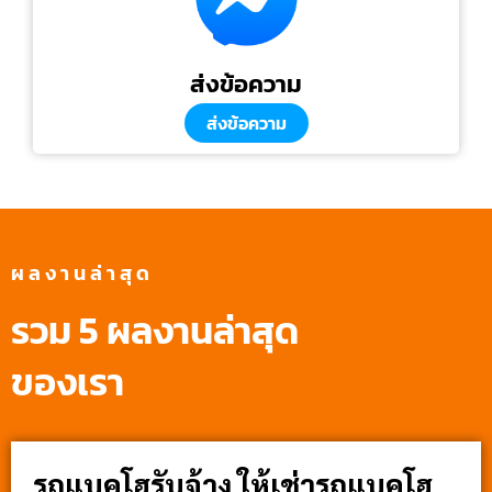
ส่งข้อความ
ส่งข้อความ
ผลงานล่าสุด
รวม 5 ผลงานล่าสุด
ของเรา
รถแบคโฮรับจ้าง ให้เช่ารถแบคโฮ