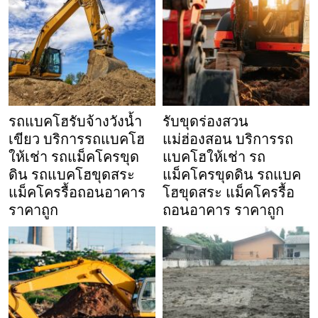
รถแบคโฮรับจ้างวังน้ำ
รับขุดร่องสวน
เขียว บริการรถแบคโฮ
แม่ฮ่องสอน บริการรถ
ให้เช่า รถแม็คโครขุด
แบคโฮให้เช่า รถ
ดิน รถแบคโฮขุดสระ
แม็คโครขุดดิน รถแบค
แม็คโครรื้อถอนอาคาร
โฮขุดสระ แม็คโครรื้อ
ราคาถูก
ถอนอาคาร ราคาถูก