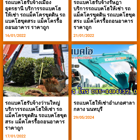
รถแบคโฮรับจ้างเมือง
รถแบคโฮรับจ้างรัษฎา
อุดรธานี บริการรถแบคโฮ
บริการรถแบคโฮให้เช่า รถ
ให้เช่า รถแม็คโครขุดดิน รถ
แม็คโครขุดดิน รถแบคโฮขุด
แบคโฮขุดสระ แม็คโครรื้อ
สระ แม็คโครรื้อถอนอาคาร
ถอนอาคาร ราคาถูก
ราคาถูก
16/01/2022
21/01/2022
รถแบคโฮรับจ้างว่านใหญ่
รถแบคโฮให้เช่าอำเภอศาลา
บริการรถแบคโฮให้เช่า รถ
กลาง นนทบุรี
แม็คโครขุดดิน รถแบคโฮขุด
29/05/2024
สระ แม็คโครรื้อถอนอาคาร
ราคาถูก
17/01/2022