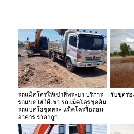
รถแม็คโครให้เช่าสี่พระยา บริการ
รับขุดร
รถแบคโฮให้เช่า รถแม็คโครขุดดิน
รถแบคโฮขุดสระ แม็คโครรื้อถอน
อาคาร ราคาถูก