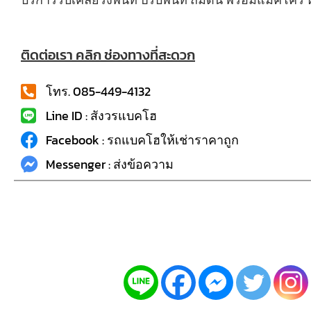
ติดต่อเรา คลิก ช่องทางที่สะดวก
โทร. 085-449-4132
Line ID : สังวรแบคโฮ
Facebook : รถแบคโฮให้เช่าราคาถูก
Messenger : ส่งข้อความ