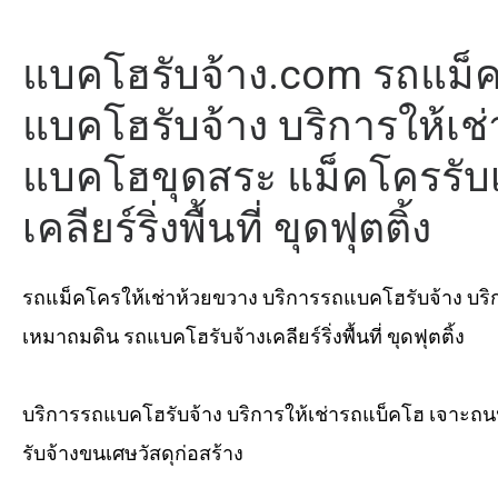
แบคโฮรับจ้าง.com รถแม็ค
แบคโฮรับจ้าง บริการให้เ
แบคโฮขุดสระ แม็คโครรับ
เคลียร์ริ่งพื้นที่ ขุดฟุตติ้ง
รถแม็คโครให้เช่าห้วยขวาง บริการรถแบคโฮรับจ้าง บร
เหมาถมดิน รถแบคโฮรับจ้างเคลียร์ริ่งพื้นที่ ขุดฟุตติ้ง
บริการรถแบคโฮรับจ้าง บริการให้เช่ารถแบ็คโฮ เจาะถนน
รับจ้างขนเศษวัสดุก่อสร้าง