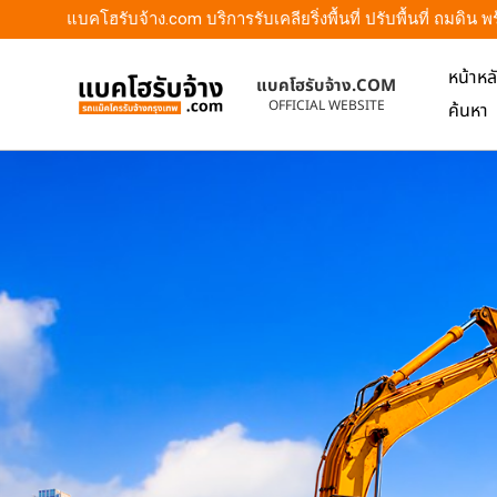
แบคโฮรับจ้าง.com บริการรับเคลียริ่งพื้นที่ ปรับพื้นที่ ถมดิ
หน้าหล
แบคโฮรับจ้าง.COM
OFFICIAL WEBSITE
ค้นหา