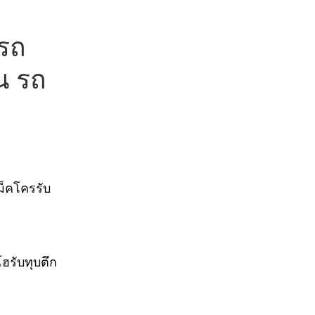
รรถ
น รถ
ม็คโครรับ
ฮรับทุบตึก