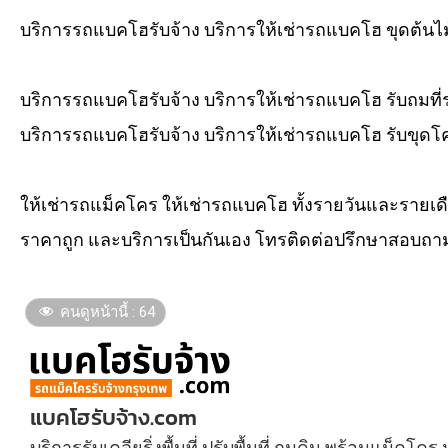
บริการรถแบคโฮรับจ้าง บริการให้เช่ารถแบคโฮ ขุดต้นไม้ 
บริการรถแบคโฮรับจ้าง บริการให้เช่ารถแบคโฮ รับถมที
บริการรถแบคโฮรับจ้าง บริการให้เช่ารถแบคโฮ รับขุด
ให้เช่ารถแม็คโคร ให้เช่ารถแบคโฮ ทั้งรายวันและรายเด
ราคาถูก และบริการเป็นกันเอง โทรติดต่อปรึกษาสอบถา
คนดูหน้านี้ :
64
แบคโฮรับจ้าง.com
บริการรับเคลียริ่งพื้นที่ ปรับพื้นที่ ถมดิน พร้อมแม็คโคร 