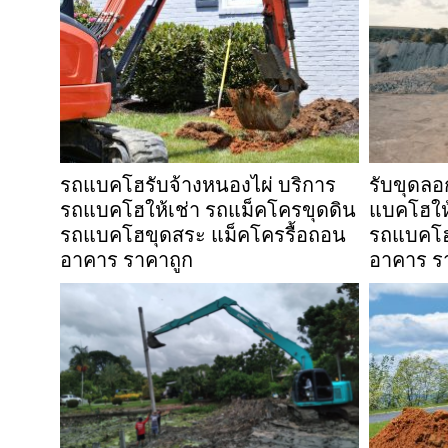
รถแบคโฮรับจ้างหนองไผ่ บริการ
รับขุดล
รถแบคโฮให้เช่า รถแม็คโครขุดดิน
แบคโฮให้
รถแบคโฮขุดสระ แม็คโครรื้อถอน
รถแบคโฮ
อาคาร ราคาถูก
อาคาร ร