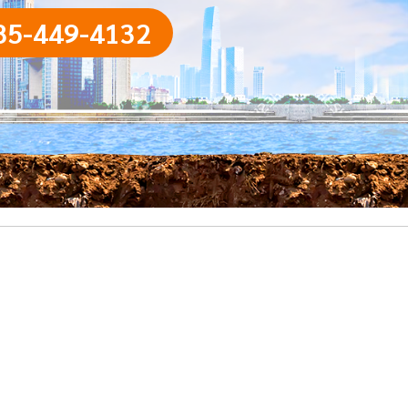
85-449-4132