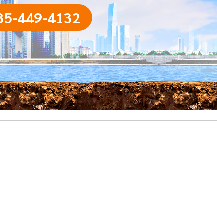
85-449-4132