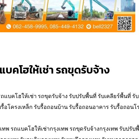
บคโฮให้เช่า รถขุดรับจ้าง
ฮให้เช่า รถขุดรับจ้าง รับปรับพื้นที่ รับเคลียร์พื้นที่ รับ
ับรื้อโครงเหล็ก รับรื้อถอนบ้าน รับรื้อถอนอาคาร รับรื้อถอนโ
ทพ รถแบคโฮให้เช่ากรุงเทพ รถขุดรับจ้างกรุงเทพ รับปรับพื้