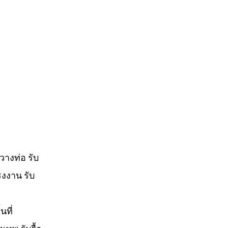
วางท่อ รับ
รงงาน รับ
นที่