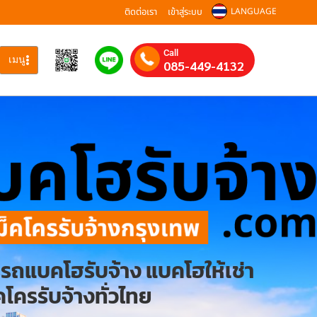
ติดต่อเรา
เข้าสู่ระบบ
LANGUAGE
Call
เมนู
085-449-4132
รรถแบคโฮรับจ้าง แบคโฮให้เช่า
โครรับจ้างทั่วไทย