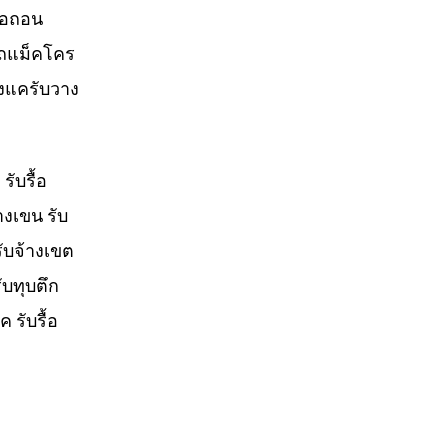
ื้อถอน
รถแม็คโคร
างแครับวาง
ับรื้อ
งเขน รับ
ับจ้างเขต
ับทุบตึก
รับรื้อ