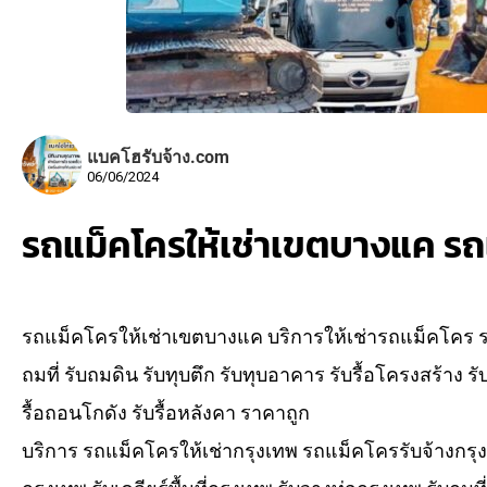
แบคโฮรับจ้าง.com
06/06/2024
รถแม็คโครให้เช่าเขตบางแค รถแ
รถแม็คโครให้เช่าเขตบางแค บริการให้เช่ารถแม็คโคร รถแบคโ
ถมที่ รับถมดิน รับทุบตึก รับทุบอาคาร รับรื้อโครงสร้าง ร
รื้อถอนโกดัง รับรื้อหลังคา ราคาถูก
บริการ รถแม็คโครให้เช่ากรุงเทพ รถแม็คโครรับจ้างกรุงเ