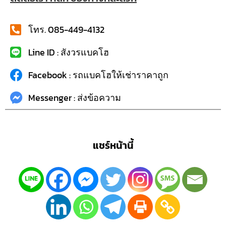
โทร. 085-449-4132
Line ID : สังวรแบคโฮ
Facebook : รถแบคโฮให้เช่าราคาถูก
Messenger : ส่งข้อความ
แชร์หน้านี้