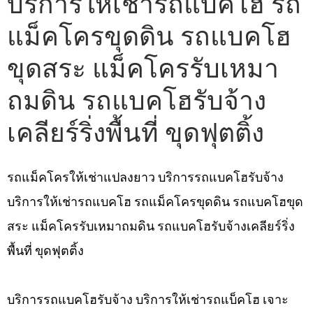
บริการให้เช่ารถแบคโฮ รถ
แม็คโครขุดดิน รถแบคโฮ
ขุดสระ แม็คโครรับเหมา
ถมดิน รถแบคโฮรับจ้าง
เคลียร์ริ่งพื้นที่ ขุดฟุตติ้ง
รถแม็คโครให้เช่าแปลงยาว บริการรถแบคโฮรับจ้าง
บริการให้เช่ารถแบคโฮ รถแม็คโครขุดดิน รถแบคโฮขุด
สระ แม็คโครรับเหมาถมดิน รถแบคโฮรับจ้างเคลียร์ริ่ง
พื้นที่ ขุดฟุตติ้ง
บริการรถแบคโฮรับจ้าง บริการให้เช่ารถแบ็คโฮ เจาะ