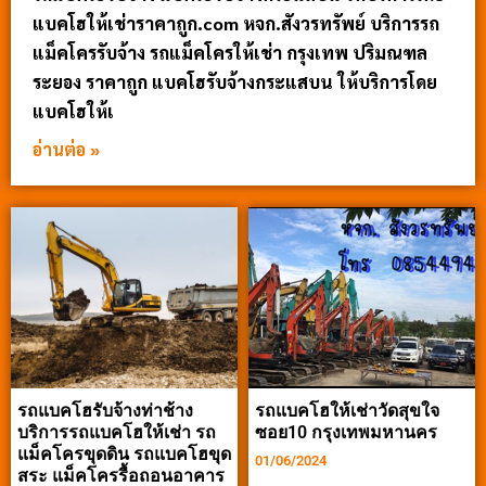
แบคโฮให้เช่าราคาถูก.com หจก.สังวรทรัพย์ บริการรถ
แม็คโครรับจ้าง รถแม็คโครให้เช่า กรุงเทพ ปริมณฑล
ระยอง ราคาถูก แบคโฮรับจ้างกระแสบน ให้บริการโดย
แบคโฮให้เ
อ่านต่อ »
รถแบคโฮรับจ้างท่าช้าง
รถแบคโฮให้เช่าวัดสุขใจ
บริการรถแบคโฮให้เช่า รถ
ซอย10 กรุงเทพมหานคร
แม็คโครขุดดิน รถแบคโฮขุด
01/06/2024
สระ แม็คโครรื้อถอนอาคาร