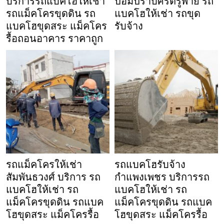
บริการรถแบคโฮให้เช่า
ป้อมปราบศรัตรูพ่าย รถ
รถแม็คโครขุดดิน รถ
แบคโฮให้เช่า รถขุด
แบคโฮขุดสระ แม็คโคร
รับจ้าง
รื้อถอนอาคาร ราคาถูก
รถแม็คโครให้เช่า
รถแบคโฮรับจ้าง
สัมพันธวงศ์ บริการ รถ
กำแพงเพชร บริการรถ
แบคโฮให้เช่า รถ
แบคโฮให้เช่า รถ
แม็คโครขุดดิน รถแบค
แม็คโครขุดดิน รถแบค
โฮขุดสระ แม็คโครรื้อ
โฮขุดสระ แม็คโครรื้อ