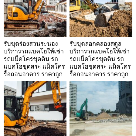
รับขุดร่องสวนระนอง
รับขุดลอกคลองสตูล
บริการรถแบคโฮให้เช่า
บริการรถแบคโฮให้เช่า
รถแม็คโครขุดดิน รถ
รถแม็คโครขุดดิน รถ
แบคโฮขุดสระ แม็คโคร
แบคโฮขุดสระ แม็คโคร
รื้อถอนอาคาร ราคาถูก
รื้อถอนอาคาร ราคาถูก