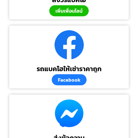
เพิ่มเพื่อนไลน์
รถแบคโฮให้เช่าราคาถูก
Facebook
ส่งข้อความ