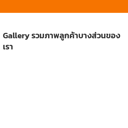
Gallery รวมภาพลูกค้าบางส่วนของ
เรา