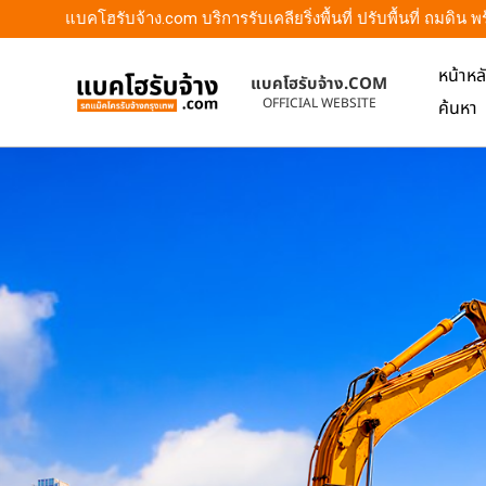
แบคโฮรับจ้าง.com บริการรับเคลียริ่งพื้นที่ ปรับพื้นที่ ถมดิ
หน้าหล
แบคโฮรับจ้าง.COM
OFFICIAL WEBSITE
ค้นหา