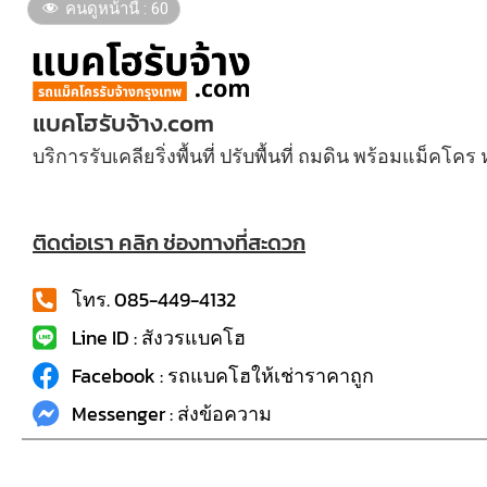
คนดูหน้านี้ :
60
แบคโฮรับจ้าง.com
บริการรับเคลียริ่งพื้นที่ ปรับพื้นที่ ถมดิน พร้อมแม็คโคร 
ติดต่อเรา คลิก ช่องทางที่สะดวก
โทร. 085-449-4132
Line ID : สังวรแบคโฮ
Facebook : รถแบคโฮให้เช่าราคาถูก
Messenger : ส่งข้อความ