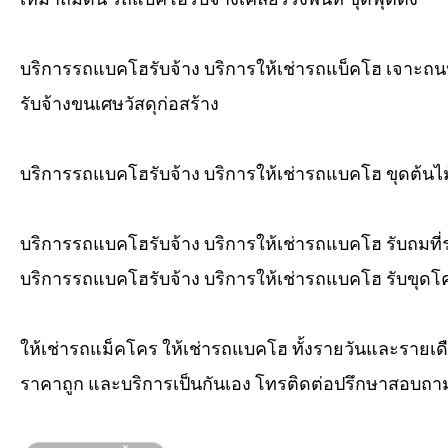
บริการรถแบคโฮรับจ้าง บริการให้เช่ารถแบ็คโฮ เจาะถนน
รับจ้างขนเศษวัสดุก่อสร้าง
บริการรถแบคโฮรับจ้าง บริการให้เช่ารถแบคโฮ ขุดต้นไม้ 
บริการรถแบคโฮรับจ้าง บริการให้เช่ารถแบคโฮ รับถมที
บริการรถแบคโฮรับจ้าง บริการให้เช่ารถแบคโฮ รับขุด
ให้เช่ารถแม็คโคร ให้เช่ารถแบคโฮ ทั้งรายวันและรายเด
ราคาถูก และบริการเป็นกันเอง โทรติดต่อปรึกษาสอบถา