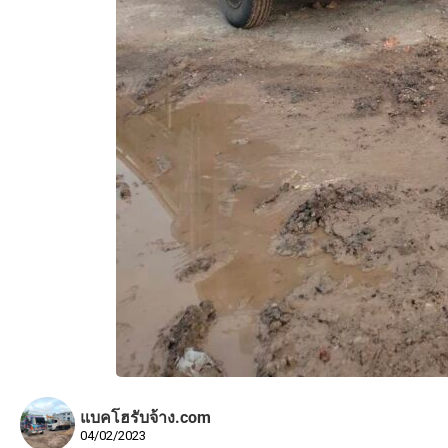
แบคโฮรับจ้าง.com
04/02/2023