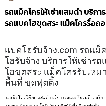
รถแม็คโครให้เช่าแสมดำ บริการ
รถแบคโฮขุดสระ แม็คโครรื้อถ
แบคโฮรับจ้าง.com รถแม็
โฮรับจ้าง บริการให้เช่า
โฮขุดสระ แม็คโครรับเหมาถ
พื้นที่ ขุดฟุตติ้ง
รถแม็คโครให้เช่าแสมดำ บริการรถแบคโฮรับจ้าง บริก
เหมาถมดิน รถแบคโฮรับจ้างเคลียร์ริ่งพื้นที่ ขุดฟุตติ้ง