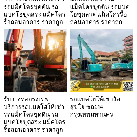
รถแม็คโครขุดดิน รถ
แม็คโครขุดดิน รถแบค
แบคโฮขุดสระ แม็คโคร
โฮขุดสระ แม็คโครรื้อ
รื้อถอนอาคาร ราคาถูก
ถอนอาคาร ราคาถูก
รับวางท่อกรุงเทพ
รถแบคโฮให้เช่าวัด
บริการรถแบคโฮให้เช่า
สุขใจ ซอย14
รถแม็คโครขุดดิน รถ
กรุงเทพมหานคร
แบคโฮขุดสระ แม็คโคร
รื้อถอนอาคาร ราคาถูก