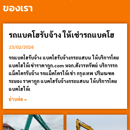
ของเรา
รถแบคโฮรับจ้าง ให้เช่ารถแบคโฮ
23/02/2026
รถแบคโฮรับจ้าง แบคโฮรับจ้างกระแสบน ให้บริการโดย
แบคโฮให้เช่าราคาถูก.com หจก.สังวรทรัพย์ บริการรถ
แม็คโครรับจ้าง รถแม็คโครให้เช่า กรุงเทพ ปริมณฑล
ระยอง ราคาถูก แบคโฮรับจ้างกระแสบน ให้บริการโดย
แบคโฮให้เ
อ่านต่อ »