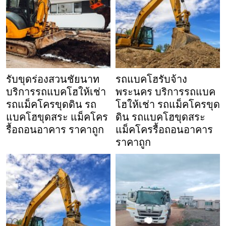
รับขุดร่องสวนชัยนาท
รถแบคโฮรับจ้าง
บริการรถแบคโฮให้เช่า
พระนคร บริการรถแบค
รถแม็คโครขุดดิน รถ
โฮให้เช่า รถแม็คโครขุด
แบคโฮขุดสระ แม็คโคร
ดิน รถแบคโฮขุดสระ
รื้อถอนอาคาร ราคาถูก
แม็คโครรื้อถอนอาคาร
ราคาถูก