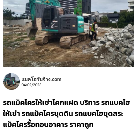
แบคโฮรับจ้าง.com
04/02/2023
รถแม็คโครให้เช่าโคกแฝด บริการ รถแบคโฮ
ให้เช่า รถแม็คโครขุดดิน รถแบคโฮขุดสระ
แม็คโครรื้อถอนอาคาร ราคาถูก