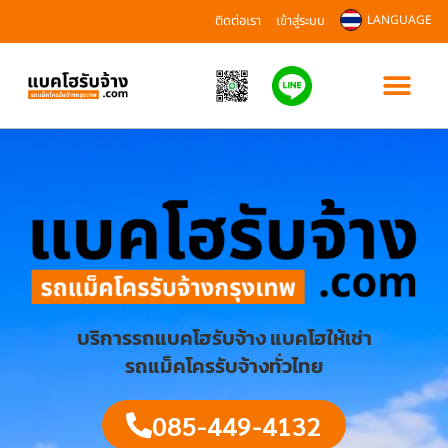
ติดต่อเรา
เข้าสู่ระบบ
LANGUAGE
บริการรถแบคโฮรับจ้าง แบคโฮให้เช่า
รถแม็คโครรับจ้างทั่วไทย
085-449-4132