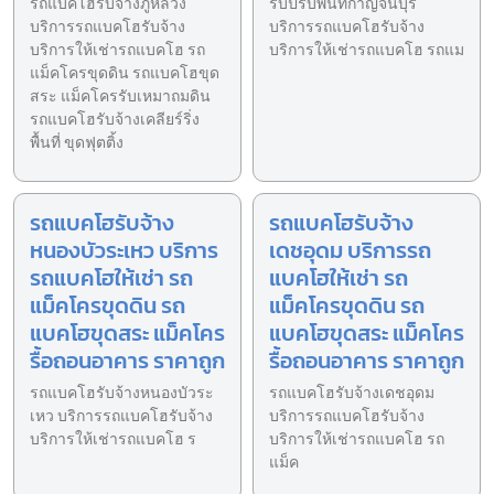
รถแบคโฮรับจ้างภูหลวง
รับปรับพื้นที่กาญจนบุรี
บริการรถแบคโฮรับจ้าง
บริการรถแบคโฮรับจ้าง
บริการให้เช่ารถแบคโฮ รถ
บริการให้เช่ารถแบคโฮ รถแม
แม็คโครขุดดิน รถแบคโฮขุด
สระ แม็คโครรับเหมาถมดิน
รถแบคโฮรับจ้างเคลียร์ริ่ง
พื้นที่ ขุดฟุตติ้ง
รถแบคโฮรับจ้าง
รถแบคโฮรับจ้าง
หนองบัวระเหว บริการ
เดชอุดม บริการรถ
รถแบคโฮให้เช่า รถ
แบคโฮให้เช่า รถ
แม็คโครขุดดิน รถ
แม็คโครขุดดิน รถ
แบคโฮขุดสระ แม็คโคร
แบคโฮขุดสระ แม็คโคร
รื้อถอนอาคาร ราคาถูก
รื้อถอนอาคาร ราคาถูก
รถแบคโฮรับจ้างหนองบัวระ
รถแบคโฮรับจ้างเดชอุดม
เหว บริการรถแบคโฮรับจ้าง
บริการรถแบคโฮรับจ้าง
บริการให้เช่ารถแบคโฮ ร
บริการให้เช่ารถแบคโฮ รถ
แม็ค