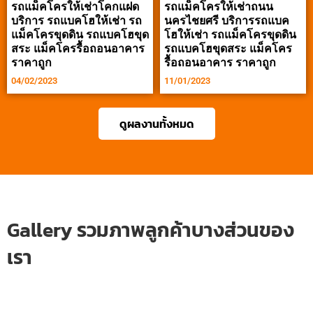
รถแม็คโครให้เช่าโคกแฝด
รถแม็คโครให้เช่าถนน
บริการ รถแบคโฮให้เช่า รถ
นครไชยศรี บริการรถแบค
แม็คโครขุดดิน รถแบคโฮขุด
โฮให้เช่า รถแม็คโครขุดดิน
สระ แม็คโครรื้อถอนอาคาร
รถแบคโฮขุดสระ แม็คโคร
ราคาถูก
รื้อถอนอาคาร ราคาถูก
04/02/2023
11/01/2023
ดูผลงานทั้งหมด
Gallery รวมภาพลูกค้าบางส่วนของ
เรา