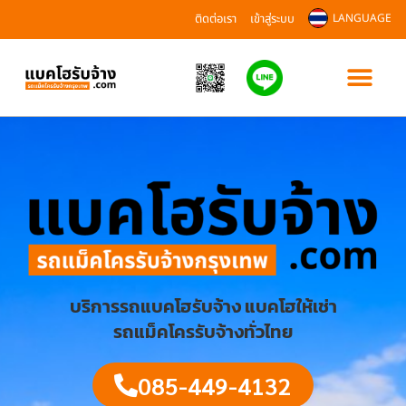
ติดต่อเรา
เข้าสู่ระบบ
LANGUAGE
บริการรถแบคโฮรับจ้าง แบคโฮให้เช่า
รถแม็คโครรับจ้างทั่วไทย
085-449-4132