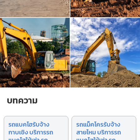
บทความ
รถแบคโฮรับจ้าง
รถแม็คโครรับจ้าง
กาบเชิง บริการรถ
สายไหม บริการรถ