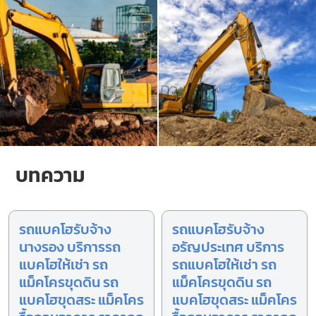
บทความ
รถแบคโฮรับจ้าง
รถแบคโฮรับจ้าง
นางรอง บริการรถ
อรัญประเทศ บริการ
แบคโฮให้เช่า รถ
รถแบคโฮให้เช่า รถ
แม็คโครขุดดิน รถ
แม็คโครขุดดิน รถ
แบคโฮขุดสระ แม็คโคร
แบคโฮขุดสระ แม็คโคร