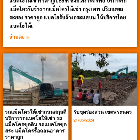
แบคโฮให้เช่าราคาถูก.com หจก.สังวรทรัพย์ บริการรถ
แม็คโครรับจ้าง รถแม็คโครให้เช่า กรุงเทพ ปริมณฑล
ระยอง ราคาถูก แบคโฮรับจ้างกระแสบน ให้บริการโดย
แบคโฮให้เ
อ่านต่อ »
รถแม็คโครให้เช่าถนนสกุลดี
รับขุดร่องสวน เขตพระนคร
บริการรถแบคโฮให้เช่า รถ
21/05/2024
แม็คโครขุดดิน รถแบคโฮขุด
สระ แม็คโครรื้อถอนอาคาร
ราคาถูก