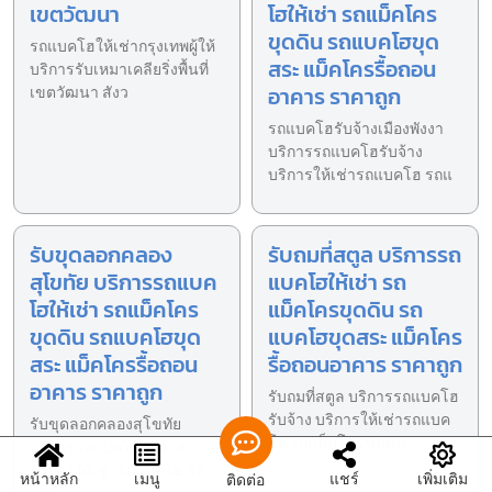
เขตวัฒนา
โฮให้เช่า รถแม็คโคร
ขุดดิน รถแบคโฮขุด
รถแบคโฮให้เช่ากรุงเทพผู้ให้
สระ แม็คโครรื้อถอน
บริการรับเหมาเคลียริ่งพื้นที่
อาคาร ราคาถูก
เขตวัฒนา สังว
รถแบคโฮรับจ้างเมืองพังงา
บริการรถแบคโฮรับจ้าง
บริการให้เช่ารถแบคโฮ รถแ
รับขุดลอกคลอง
รับถมที่สตูล บริการรถ
สุโขทัย บริการรถแบค
แบคโฮให้เช่า รถ
โฮให้เช่า รถแม็คโคร
แม็คโครขุดดิน รถ
ขุดดิน รถแบคโฮขุด
แบคโฮขุดสระ แม็คโคร
สระ แม็คโครรื้อถอน
รื้อถอนอาคาร ราคาถูก
อาคาร ราคาถูก
รับถมที่สตูล บริการรถแบคโฮ
รับจ้าง บริการให้เช่ารถแบค
รับขุดลอกคลองสุโขทัย
โฮ รถแม็คโครขุดดิน
บริการรถแบคโฮรับจ้าง
บริการให้เช่ารถแบคโฮ รถ
หน้าหลัก
เมนู
แชร์
เพิ่มเติม
ติดต่อ