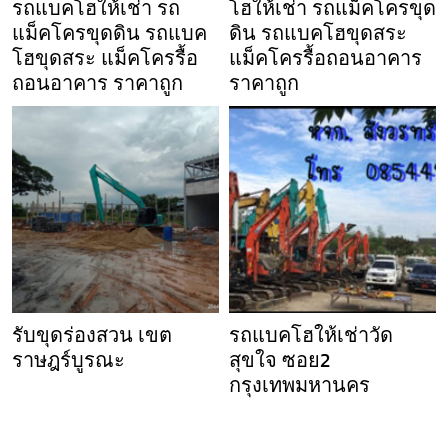
รถแบคโฮให้เช่า รถ
โฮให้เช่า รถแม็คโครขุด
แม็คโครขุดดิน รถแบค
ดิน รถแบคโฮขุดสระ
โฮขุดสระ แม็คโครรื้อ
แม็คโครรื้อถอนอาคาร
ถอนอาคาร ราคาถูก
ราคาถูก
รับขุดร่องสวน เขต
รถแบคโฮให้เช่าวัด
ราษฎร์บูรณะ
สุขใจ ซอย2
กรุงเทพมหานคร