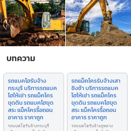
บทความ
รถแบคโฮรับจ้าง
รถแม็คโครรับจ้างเสา
กระบุรี บริการรถแบค
ชิงช้า บริการรถแบค
โฮให้เช่า รถแม็คโคร
โฮให้เช่า รถแม็คโคร
ขุดดิน รถแบคโฮขุด
ขุดดิน รถแบคโฮขุด
สระ แม็คโครรื้อถอน
สระ แม็คโครรื้อถอน
อาคาร ราคาถูก
อาคาร ราคาถูก
รถแบคโฮรับจ้างกระบุรี
รถแบคโฮรับจ้างภูหลวง