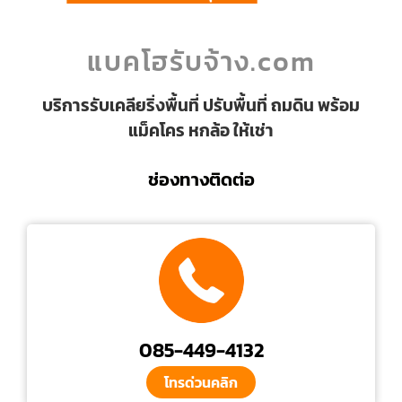
แบคโฮรับจ้าง.com
บริการรับเคลียริ่งพื้นที่ ปรับพื้นที่ ถมดิน พร้อม
แม็คโคร หกล้อ ให้เช่า
ช่องทางติดต่อ
085-449-4132
โทรด่วนคลิก