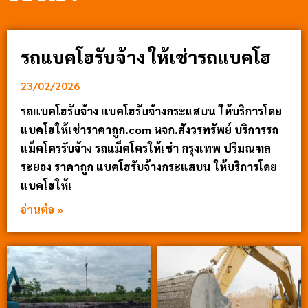
รถแบคโฮรับจ้าง ให้เช่ารถแบคโฮ
23/02/2026
รถแบคโฮรับจ้าง แบคโฮรับจ้างกระแสบน ให้บริการโดย
แบคโฮให้เช่าราคาถูก.com หจก.สังวรทรัพย์ บริการรถ
แม็คโครรับจ้าง รถแม็คโครให้เช่า กรุงเทพ ปริมณฑล
ระยอง ราคาถูก แบคโฮรับจ้างกระแสบน ให้บริการโดย
แบคโฮให้เ
อ่านต่อ »