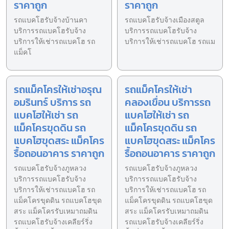
ราคาถูก
ราคาถูก
รถแบคโฮรับจ้างบ้านคา
รถแบคโฮรับจ้างเมืองสตูล
บริการรถแบคโฮรับจ้าง
บริการรถแบคโฮรับจ้าง
บริการให้เช่ารถแบคโฮ รถ
บริการให้เช่ารถแบคโฮ รถแม
แม็คโ
รถแม็คโครให้เช่าอรุณ
รถแม็คโครให้เช่า
อมรินทร์ บริการ รถ
คลองเขื่อน บริการรถ
แบคโฮให้เช่า รถ
แบคโฮให้เช่า รถ
แม็คโครขุดดิน รถ
แม็คโครขุดดิน รถ
แบคโฮขุดสระ แม็คโคร
แบคโฮขุดสระ แม็คโคร
รื้อถอนอาคาร ราคาถูก
รื้อถอนอาคาร ราคาถูก
รถแบคโฮรับจ้างภูหลวง
รถแบคโฮรับจ้างภูหลวง
บริการรถแบคโฮรับจ้าง
บริการรถแบคโฮรับจ้าง
บริการให้เช่ารถแบคโฮ รถ
บริการให้เช่ารถแบคโฮ รถ
แม็คโครขุดดิน รถแบคโฮขุด
แม็คโครขุดดิน รถแบคโฮขุด
สระ แม็คโครรับเหมาถมดิน
สระ แม็คโครรับเหมาถมดิน
รถแบคโฮรับจ้างเคลียร์ริ่ง
รถแบคโฮรับจ้างเคลียร์ริ่ง