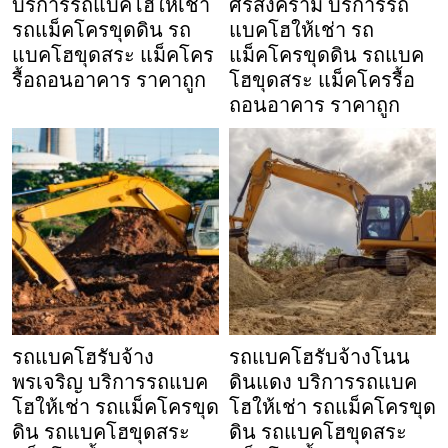
บริการรถแบคโฮให้เช่า
ศรีสงคราม บริการรถ
รถแม็คโครขุดดิน รถ
แบคโฮให้เช่า รถ
แบคโฮขุดสระ แม็คโคร
แม็คโครขุดดิน รถแบค
รื้อถอนอาคาร ราคาถูก
โฮขุดสระ แม็คโครรื้อ
ถอนอาคาร ราคาถูก
รถแบคโฮรับจ้าง
รถแบคโฮรับจ้างโนน
พรเจริญ บริการรถแบค
ดินแดง บริการรถแบค
โฮให้เช่า รถแม็คโครขุด
โฮให้เช่า รถแม็คโครขุด
ดิน รถแบคโฮขุดสระ
ดิน รถแบคโฮขุดสระ