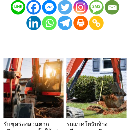
รับขุดร่องสวนตาก
รถแบคโฮรับจ้าง