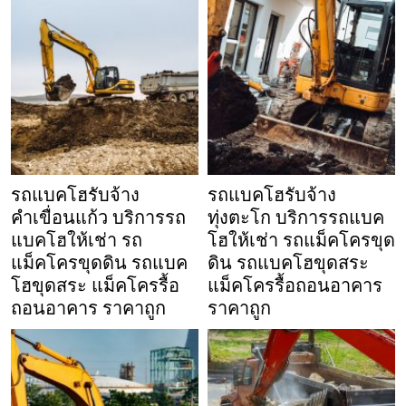
รถแบคโฮรับจ้าง
รถแบคโฮรับจ้าง
คำเขื่อนแก้ว บริการรถ
ทุ่งตะโก บริการรถแบค
แบคโฮให้เช่า รถ
โฮให้เช่า รถแม็คโครขุด
แม็คโครขุดดิน รถแบค
ดิน รถแบคโฮขุดสระ
โฮขุดสระ แม็คโครรื้อ
แม็คโครรื้อถอนอาคาร
ถอนอาคาร ราคาถูก
ราคาถูก