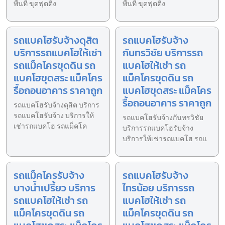
พื้นที่ ขุดฟุตติ้ง
พื้นที่ ขุดฟุตติ้ง
รถแบคโฮรับจ้างดุสิต
รถแบคโฮรับจ้าง
บริการรถแบคโฮให้เช่า
กันทรวิชัย บริการรถ
รถแม็คโครขุดดิน รถ
แบคโฮให้เช่า รถ
แบคโฮขุดสระ แม็คโคร
แม็คโครขุดดิน รถ
รื้อถอนอาคาร ราคาถูก
แบคโฮขุดสระ แม็คโคร
รื้อถอนอาคาร ราคาถูก
รถแบคโฮรับจ้างดุสิต บริการ
รถแบคโฮรับจ้าง บริการให้
รถแบคโฮรับจ้างกันทรวิชัย
เช่ารถแบคโฮ รถแม็คโค
บริการรถแบคโฮรับจ้าง
บริการให้เช่ารถแบคโฮ รถแ
รถแม็คโครรับจ้าง
รถแบคโฮรับจ้าง
บางน้ำเปรี้ยว บริการ
ไทรน้อย บริการรถ
รถแบคโฮให้เช่า รถ
แบคโฮให้เช่า รถ
แม็คโครขุดดิน รถ
แม็คโครขุดดิน รถ