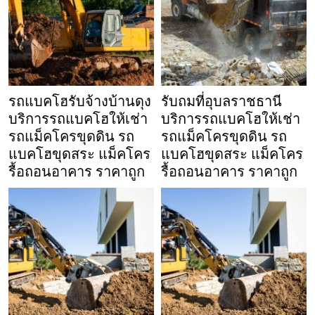
รถแบคโฮรับจ้างบ้านดุง
รับถมที่อุบลราชธานี
บริการรถแบคโฮให้เช่า
บริการรถแบคโฮให้เช่า
รถแม็คโครขุดดิน รถ
รถแม็คโครขุดดิน รถ
แบคโฮขุดสระ แม็คโคร
แบคโฮขุดสระ แม็คโคร
รื้อถอนอาคาร ราคาถูก
รื้อถอนอาคาร ราคาถูก