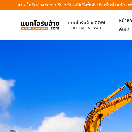
แบคโฮรับจ้าง.com บริการรับเคลียริ่งพื้นที่ ปรับพื้นที่ ถมดิ
หน้าหล
แบคโฮรับจ้าง.COM
OFFICIAL WEBSITE
ค้นหา