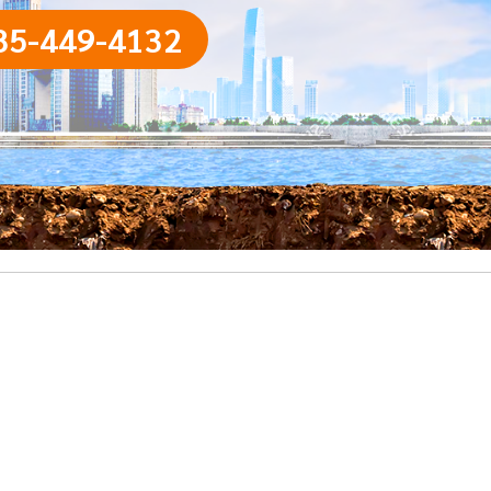
85-449-4132