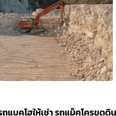
ถแบคโฮให้เช่า รถแม็คโครขุดดิ