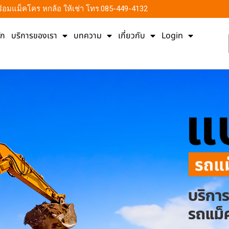
น พร้อมแม็คโคร หกล้อ ให้เช่า โทร.085-449-4132
ัก
บริการของเรา
บทความ
เกี่ยวกับ
Login
บริกา
รถแม็ค