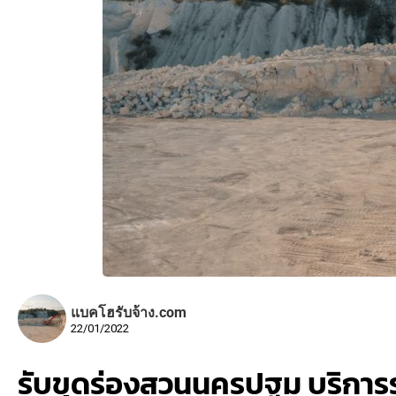
แบคโฮรับจ้าง.com
22/01/2022
รับขุดร่องสวนนครปฐม บริการร