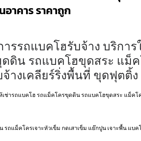
อนอาคาร ราคาถูก
การรถแบคโฮรับจ้าง บริการใ
ุดดิน รถแบคโฮขุดสระ แม็
เคลียร์ริ่งพื้นที่ ขุดฟุตติ้ง
ให้เช่ารถแบคโฮ รถแม็คโครขุดดิน รถแบคโฮขุดสระ แม็คโ
 รถแม็คโครเจาะหัวเข็ม กดเสาเข็ม แย๊กปูน เจาะพื้น แบคโ