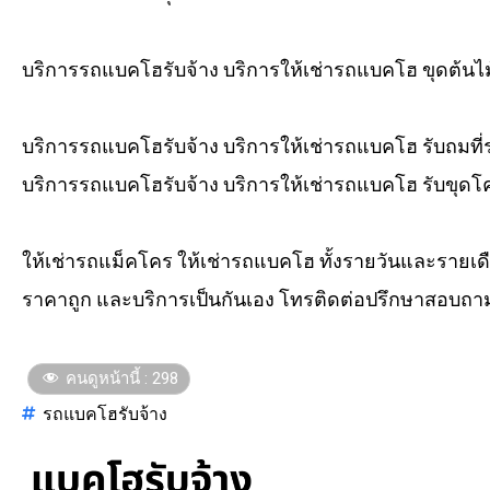
บริการรถแบคโฮรับจ้าง บริการให้เช่ารถแบคโฮ ขุดต้นไม้ 
บริการรถแบคโฮรับจ้าง บริการให้เช่ารถแบคโฮ รับถมที
บริการรถแบคโฮรับจ้าง บริการให้เช่ารถแบคโฮ รับขุด
ให้เช่ารถแม็คโคร ให้เช่ารถแบคโฮ ทั้งรายวันและรายเด
ราคาถูก และบริการเป็นกันเอง โทรติดต่อปรึกษาสอบถา
คนดูหน้านี้ :
298
รถแบคโฮรับจ้าง