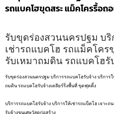
รถแบคโฮขุดสระ แม็คโครรื้อถ
รับขุดร่องสวนนครปฐม บริ
เช่ารถแบคโฮ รถแม็คโครข
รับเหมาถมดิน รถแบคโฮรับจ้าง
รับขุดร่องสวนนครปฐม บริการรถแบคโฮรับจ้าง บริการ
ถมดิน รถแบคโฮรับจ้างเคลียร์ริ่งพื้นที่ ขุดฟุตติ้ง
บริการรถแบคโฮรับจ้าง บริการให้เช่ารถแบ็คโฮ เจาะถนน
รับจ้างขนเศษวัสดุก่อสร้าง