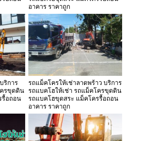
อาคาร ราคาถูก
บริการ
รถแม็คโครให้เช่าลาดพร้าว บริการ
ครขุดดิน
รถแบคโฮให้เช่า รถแม็คโครขุดดิน
รื้อถอน
รถแบคโฮขุดสระ แม็คโครรื้อถอน
อาคาร ราคาถูก