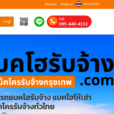
ติดต่อเรา
เข้าสู่ระบบ
LANGUAGE
Call
เมนู
085-449-4132
รรถแบคโฮรับจ้าง แบคโฮให้เช่า
โครรับจ้างทั่วไทย