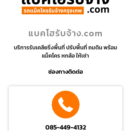
แบคโฮรับจ้าง.com
บริการรับเคลียริ่งพื้นที่ ปรับพื้นที่ ถมดิน พร้อม
แม็คโคร หกล้อ ให้เช่า
ช่องทางติดต่อ
085-449-4132