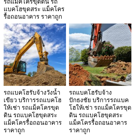
รถแม็คโครขุดดิน รถ
แบคโฮขุดสระ แม็คโคร
รื้อถอนอาคาร ราคาถูก
รถแบคโฮรับจ้างวังน้ำ
รถแบคโฮรับจ้าง
เขียว บริการรถแบคโฮ
ปักธงชัย บริการรถแบค
ให้เช่า รถแม็คโครขุด
โฮให้เช่า รถแม็คโครขุด
ดิน รถแบคโฮขุดสระ
ดิน รถแบคโฮขุดสระ
แม็คโครรื้อถอนอาคาร
แม็คโครรื้อถอนอาคาร
ราคาถูก
ราคาถูก