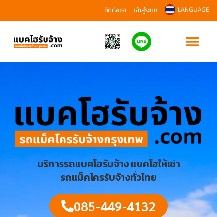
ติดต่อเรา
เข้าสู่ระบบ
LANGUAGE
บริการรถแบคโฮรับจ้าง แบคโฮให้เช่า
รถแม็คโครรับจ้างทั่วไทย
085-449-4132