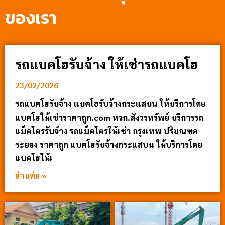
ของเรา
รถแบคโฮรับจ้าง ให้เช่ารถแบคโฮ
23/02/2026
รถแบคโฮรับจ้าง แบคโฮรับจ้างกระแสบน ให้บริการโดย
แบคโฮให้เช่าราคาถูก.com หจก.สังวรทรัพย์ บริการรถ
แม็คโครรับจ้าง รถแม็คโครให้เช่า กรุงเทพ ปริมณฑล
ระยอง ราคาถูก แบคโฮรับจ้างกระแสบน ให้บริการโดย
แบคโฮให้เ
อ่านต่อ »