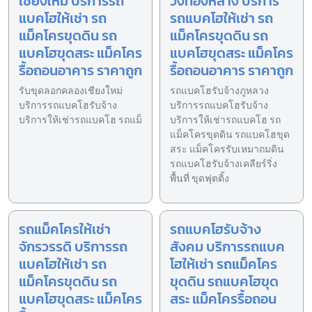
เชียงใหม่ บริการรถ
วังทองหลาง บริการ
แบคโฮให้เช่า รถ
รถแบคโฮให้เช่า รถ
แม็คโครขุดดิน รถ
แม็คโครขุดดิน รถ
แบคโฮขุดสระ แม็คโคร
แบคโฮขุดสระ แม็คโคร
รื้อถอนอาคาร ราคาถูก
รื้อถอนอาคาร ราคาถูก
รับขุดลอกคลองเชียงใหม่
รถแบคโฮรับจ้างภูหลวง
บริการรถแบคโฮรับจ้าง
บริการรถแบคโฮรับจ้าง
บริการให้เช่ารถแบคโฮ รถแม็
บริการให้เช่ารถแบคโฮ รถ
แม็คโครขุดดิน รถแบคโฮขุด
สระ แม็คโครรับเหมาถมดิน
รถแบคโฮรับจ้างเคลียร์ริ่ง
พื้นที่ ขุดฟุตติ้ง
รถแม็คโครให้เช่า
รถแบคโฮรับจ้าง
จักรวรรดิ บริการรถ
สังคม บริการรถแบค
แบคโฮให้เช่า รถ
โฮให้เช่า รถแม็คโคร
แม็คโครขุดดิน รถ
ขุดดิน รถแบคโฮขุด
แบคโฮขุดสระ แม็คโคร
สระ แม็คโครรื้อถอน