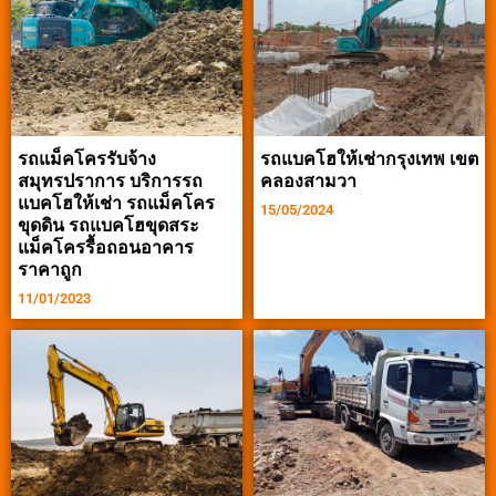
รถแม็คโครรับจ้าง
รถแบคโฮให้เช่ากรุงเทพ เขต
สมุทรปราการ บริการรถ
คลองสามวา
แบคโฮให้เช่า รถแม็คโคร
15/05/2024
ขุดดิน รถแบคโฮขุดสระ
แม็คโครรื้อถอนอาคาร
ราคาถูก
11/01/2023