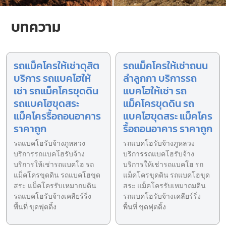
บทความ
รถแม็คโครให้เช่าดุสิต
รถแม็คโครให้เช่าถนน
บริการ รถแบคโฮให้
ลำลูกกา บริการรถ
เช่า รถแม็คโครขุดดิน
แบคโฮให้เช่า รถ
รถแบคโฮขุดสระ
แม็คโครขุดดิน รถ
แม็คโครรื้อถอนอาคาร
แบคโฮขุดสระ แม็คโคร
ราคาถูก
รื้อถอนอาคาร ราคาถูก
รถแบคโฮรับจ้างภูหลวง
รถแบคโฮรับจ้างภูหลวง
บริการรถแบคโฮรับจ้าง
บริการรถแบคโฮรับจ้าง
บริการให้เช่ารถแบคโฮ รถ
บริการให้เช่ารถแบคโฮ รถ
แม็คโครขุดดิน รถแบคโฮขุด
แม็คโครขุดดิน รถแบคโฮขุด
สระ แม็คโครรับเหมาถมดิน
สระ แม็คโครรับเหมาถมดิน
รถแบคโฮรับจ้างเคลียร์ริ่ง
รถแบคโฮรับจ้างเคลียร์ริ่ง
พื้นที่ ขุดฟุตติ้ง
พื้นที่ ขุดฟุตติ้ง