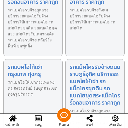
รื้อถอนอาคาร ราคาถูก
อาคาร ราคาถูก
รถแบคโฮรับจ้างภูหลวง
รถแบคโฮรับจ้างสังคม
บริการรถแบคโฮรับจ้าง
บริการรถแบคโฮรับจ้าง
บริการให้เช่ารถแบคโฮ รถ
บริการให้เช่ารถแบคโฮ รถ
แม็คโครขุดดิน รถแบคโฮขุด
แม็คโค
สระ แม็คโครรับเหมาถมดิน
รถแบคโฮรับจ้างเคลียร์ริ่ง
พื้นที่ ขุดฟุตติ้ง
รถแบคโฮให้เช่า
รถแม็คโครรับจ้างถนน
กรุงเทพ ทุ่งครุ
ราษฎร์อุทิศ บริการรถ
แบคโฮให้เช่า รถ
รถแบคโฮให้เช่ากรุงเทพ ทุ่ง
แม็คโครขุดดิน รถ
ครุ สังวรทรัพย์ รับขุดสระเขต
แบคโฮขุดสระ แม็คโคร
ทุ่งครุ บริการ ร
รื้อถอนอาคาร ราคาถูก
รถแบคโฮรับจ้างภูหลวง
บริการรถแบคโฮรับจ้าง
บริการให้เช่ารถแบคโฮ รถ
หน้าหลัก
เมนู
แชร์
เพิ่มเติม
ติดต่อ