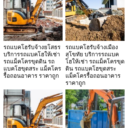
รถแบคโฮรับจ้างยโสธร
รถแบคโฮรับจ้างเมือง
บริการรถแบคโฮให้เช่า
สุโขทัย บริการรถแบค
รถแม็คโครขุดดิน รถ
โฮให้เช่า รถแม็คโครขุด
แบคโฮขุดสระ แม็คโคร
ดิน รถแบคโฮขุดสระ
รื้อถอนอาคาร ราคาถูก
แม็คโครรื้อถอนอาคาร
ราคาถูก