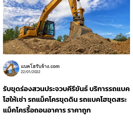
แบคโฮรับจ้าง.com
22/01/2022
รับขุดร่องสวนประจวบคีรีขันธ์ บริการรถแบค
โฮให้เช่า รถแม็คโครขุดดิน รถแบคโฮขุดสระ
แม็คโครรื้อถอนอาคาร ราคาถูก