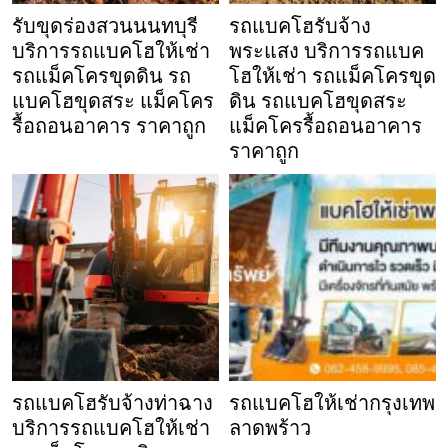
รับขุดร่องสวนนนทบุรี
รถแบคโฮรับจ้าง
บริการรถแบคโฮให้เช่า
พระแสง บริการรถแบค
รถแม็คโครขุดดิน รถ
โฮให้เช่า รถแม็คโครขุด
แบคโฮขุดสระ แม็คโคร
ดิน รถแบคโฮขุดสระ
รื้อถอนอาคาร ราคาถูก
แม็คโครรื้อถอนอาคาร
ราคาถูก
รถแบคโฮรับจ้างท่าฉาง
รถแบคโฮให้เช่ากรุงเทพ
บริการรถแบคโฮให้เช่า
ลาดพร้าว