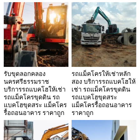
รับขุดลอกคลอง
รถแม็คโครให้เช่าหลัก
นครศรีธรรมราช
สอง บริการรถแบคโฮให้
บริการรถแบคโฮให้เช่า
เช่า รถแม็คโครขุดดิน
รถแม็คโครขุดดิน รถ
รถแบคโฮขุดสระ
แบคโฮขุดสระ แม็คโคร
แม็คโครรื้อถอนอาคาร
รื้อถอนอาคาร ราคาถูก
ราคาถูก