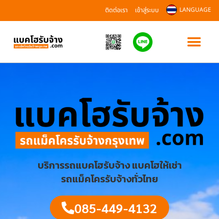
ติดต่อเรา
เข้าสู่ระบบ
LANGUAGE
บริการรถแบคโฮรับจ้าง แบคโฮให้เช่า
รถแม็คโครรับจ้างทั่วไทย
085-449-4132