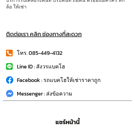
ล้อ ให้เช่า
ติดต่อเรา คลิก ช่องทางที่สะดวก
โทร. 085-449-4132
Line ID : สังวรแบคโฮ
Facebook : รถแบคโฮให้เช่าราคาถูก
Messenger : ส่งข้อความ
แชร์หน้านี้