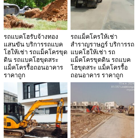
รถแบคโฮรับจ้างทอง
รถแม็คโครให้เช่า
แสนขัน บริการรถแบค
สำราญราษฎร์ บริการรถ
โฮให้เช่า รถแม็คโครขุด
แบคโฮให้เช่า รถ
ดิน รถแบคโฮขุดสระ
แม็คโครขุดดิน รถแบค
แม็คโครรื้อถอนอาคาร
โฮขุดสระ แม็คโครรื้อ
ราคาถูก
ถอนอาคาร ราคาถูก