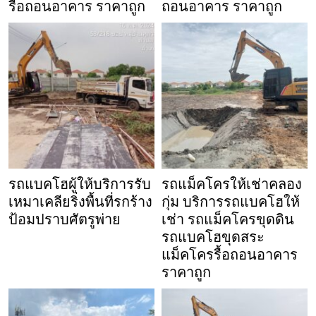
รื้อถอนอาคาร ราคาถูก
ถอนอาคาร ราคาถูก
รถแบคโฮผู้ให้บริการรับ
รถแม็คโครให้เช่าคลอง
เหมาเคลียริ่งพื้นที่รกร้าง
กุ่ม บริการรถแบคโฮให้
ป้อมปราบศัตรูพ่าย
เช่า รถแม็คโครขุดดิน
รถแบคโฮขุดสระ
แม็คโครรื้อถอนอาคาร
ราคาถูก