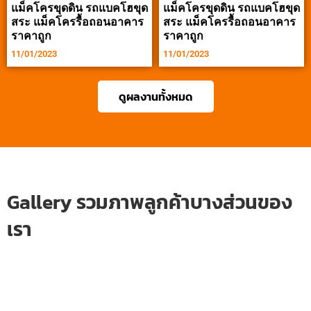
แม็คโครขุดดิน รถแบคโฮขุด
แม็คโครขุดดิน รถแบคโฮขุด
สระ แม็คโครรื้อถอนอาคาร
สระ แม็คโครรื้อถอนอาคาร
ราคาถูก
ราคาถูก
11/01/2023
11/01/2023
ดูผลงานทั้งหมด
Gallery รวมภาพลูกค้าบางส่วนของ
เรา