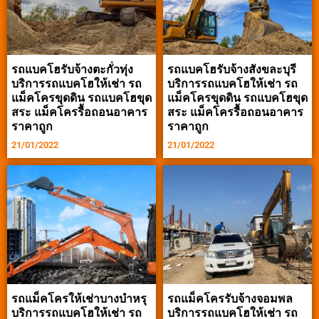
รถแบคโฮรับจ้างตะกั่วทุ่ง
รถแบคโฮรับจ้างสังขละบุรี
บริการรถแบคโฮให้เช่า รถ
บริการรถแบคโฮให้เช่า รถ
แม็คโครขุดดิน รถแบคโฮขุด
แม็คโครขุดดิน รถแบคโฮขุด
สระ แม็คโครรื้อถอนอาคาร
สระ แม็คโครรื้อถอนอาคาร
ราคาถูก
ราคาถูก
21/01/2022
21/01/2022
รถแม็คโครให้เช่าบางบำหรุ
รถแม็คโครรับจ้างจอมพล
บริการรถแบคโฮให้เช่า รถ
บริการรถแบคโฮให้เช่า รถ