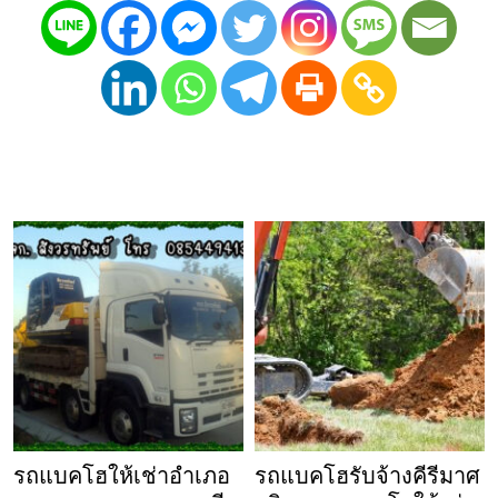
รถแบคโฮให้เช่าอำเภอ
รถแบคโฮรับจ้างคีรีมาศ