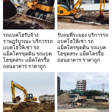
รถแบคโฮรับจ้าง
รับถมที่ระยอง บริการรถ
ราษฎร์บูรณะ บริการรถ
แบคโฮให้เช่า รถ
แบคโฮให้เช่า รถ
แม็คโครขุดดิน รถแบค
แม็คโครขุดดิน รถแบค
โฮขุดสระ แม็คโครรื้อ
โฮขุดสระ แม็คโครรื้อ
ถอนอาคาร ราคาถูก
ถอนอาคาร ราคาถูก