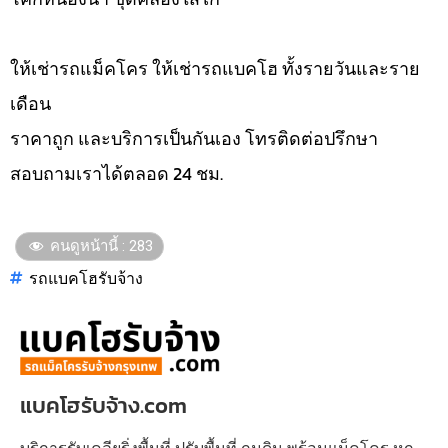
ให้เช่ารถแม็คโคร ให้เช่ารถแบคโฮ ทั้งรายวันและราย
เดือน
ราคาถูก และบริการเป็นกันเอง โทรติดต่อปรึกษา
สอบถามเราได้ตลอด 24 ชม.
คนดูหน้านี้ :
283
รถแบคโฮรับจ้าง
แบคโฮรับจ้าง.com
บริการรับเคลียริ่งพื้นที่ ปรับพื้นที่ ถมดิน พร้อมแม็คโคร หก