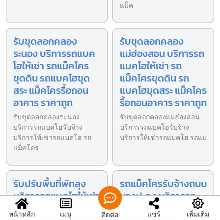
แม็ค
รับขุดลอกคลอง
รับขุดลอกคลอง
ระนอง บริการรถแบค
แม่ฮ่องสอน บริการรถ
โฮให้เช่า รถแม็คโคร
แบคโฮให้เช่า รถ
ขุดดิน รถแบคโฮขุด
แม็คโครขุดดิน รถ
สระ แม็คโครรื้อถอน
แบคโฮขุดสระ แม็คโคร
อาคาร ราคาถูก
รื้อถอนอาคาร ราคาถูก
รับขุดลอกคลองระนอง
รับขุดลอกคลองแม่ฮ่องสอน
บริการรถแบคโฮรับจ้าง
บริการรถแบคโฮรับจ้าง
บริการให้เช่ารถแบคโฮ รถ
บริการให้เช่ารถแบคโฮ รถแม
แม็คโคร
รับปรับพื้นที่พัทลุง
รถแม็คโครรับจ้างถนน
บริการรถแบคโฮให้เช่า
บางปะกง บริการรถ
รถแม็คโครขุดดิน รถ
แบคโฮให้เช่า รถ
หน้าหลัก
เมนู
แชร์
เพิ่มเติม
ติดต่อ