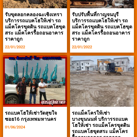
รับขุดลอกคลองฉะเชิงเทรา
รับปรับพื้นที่กาญจนบุรี
บริการรถแบคโฮให้เช่า รถ
บริการรถแบคโฮให้เช่า รถ
แม็คโครขุดดิน รถแบคโฮขุด
แม็คโครขุดดิน รถแบคโฮขุด
สระ แม็คโครรื้อถอนอาคาร
สระ แม็คโครรื้อถอนอาคาร
ราคาถูก
ราคาถูก
22/01/2022
22/01/2022
รถแบคโฮให้เช่าวัดสุขใจ
รถแม็คโครให้เช่า
ซอย16 กรุงเทพมหานคร
บางขุนนนท์ บริการรถแบค
โฮให้เช่า รถแม็คโครขุดดิน
01/06/2024
รถแบคโฮขุดสระ แม็คโคร