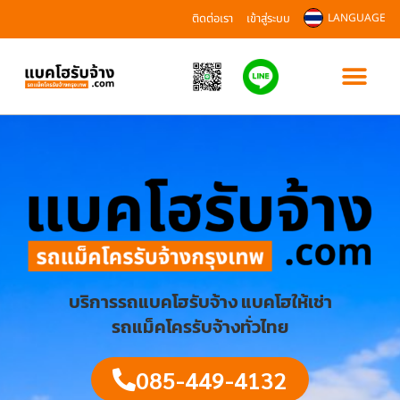
ติดต่อเรา
เข้าสู่ระบบ
LANGUAGE
บริการรถแบคโฮรับจ้าง แบคโฮให้เช่า
รถแม็คโครรับจ้างทั่วไทย
085-449-4132