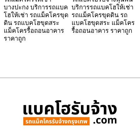
บางปะกง บริการรถแบค
บริการรถแบคโฮให้เช่า
โฮให้เช่า รถแม็คโครขุด
รถแม็คโครขุดดิน รถ
ดิน รถแบคโฮขุดสระ
แบคโฮขุดสระ แม็คโคร
แม็คโครรื้อถอนอาคาร
รื้อถอนอาคาร ราคาถูก
ราคาถูก