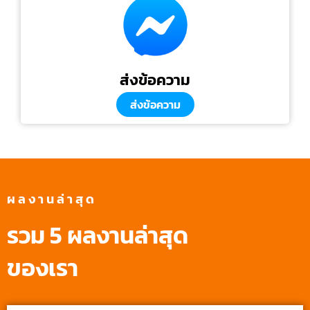
ส่งข้อความ
ส่งข้อความ
ผลงานล่าสุด
รวม 5 ผลงานล่าสุด
ของเรา