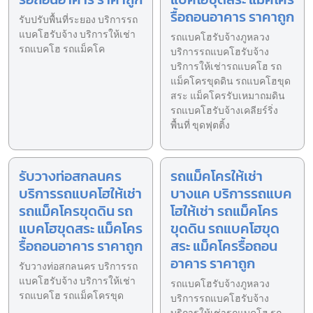
รื้อถอนอาคาร ราคาถูก
รับปรับพื้นที่ระยอง บริการรถ
แบคโฮรับจ้าง บริการให้เช่า
รถแบคโฮรับจ้างภูหลวง
รถแบคโฮ รถแม็คโค
บริการรถแบคโฮรับจ้าง
บริการให้เช่ารถแบคโฮ รถ
แม็คโครขุดดิน รถแบคโฮขุด
สระ แม็คโครรับเหมาถมดิน
รถแบคโฮรับจ้างเคลียร์ริ่ง
พื้นที่ ขุดฟุตติ้ง
รับวางท่อสกลนคร
รถแม็คโครให้เช่า
บริการรถแบคโฮให้เช่า
บางแค บริการรถแบค
รถแม็คโครขุดดิน รถ
โฮให้เช่า รถแม็คโคร
แบคโฮขุดสระ แม็คโคร
ขุดดิน รถแบคโฮขุด
รื้อถอนอาคาร ราคาถูก
สระ แม็คโครรื้อถอน
อาคาร ราคาถูก
รับวางท่อสกลนคร บริการรถ
แบคโฮรับจ้าง บริการให้เช่า
รถแบคโฮรับจ้างภูหลวง
รถแบคโฮ รถแม็คโครขุด
บริการรถแบคโฮรับจ้าง