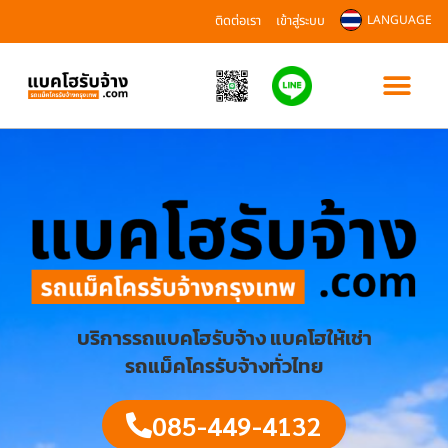
ติดต่อเรา
เข้าสู่ระบบ
LANGUAGE
บริการรถแบคโฮรับจ้าง แบคโฮให้เช่า
รถแม็คโครรับจ้างทั่วไทย
085-449-4132