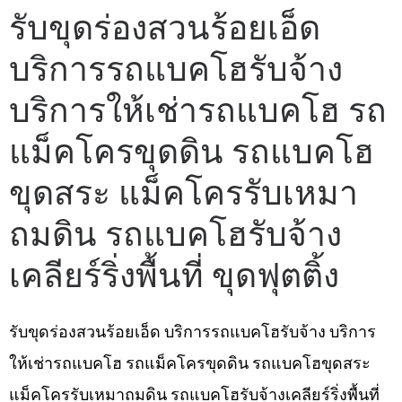
รับขุดร่องสวนร้อยเอ็ด
บริการรถแบคโฮรับจ้าง
บริการให้เช่ารถแบคโฮ รถ
แม็คโครขุดดิน รถแบคโฮ
ขุดสระ แม็คโครรับเหมา
ถมดิน รถแบคโฮรับจ้าง
เคลียร์ริ่งพื้นที่ ขุดฟุตติ้ง
รับขุดร่องสวนร้อยเอ็ด บริการรถแบคโฮรับจ้าง บริการ
ให้เช่ารถแบคโฮ รถแม็คโครขุดดิน รถแบคโฮขุดสระ
แม็คโครรับเหมาถมดิน รถแบคโฮรับจ้างเคลียร์ริ่งพื้นที่