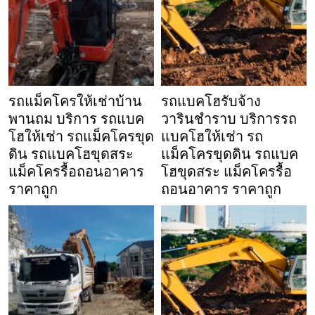
รถแม็คโครให้เช่าบ้าน
รถแบคโฮรับจ้าง
พานถม บริการ รถแบค
วารินชำราบ บริการรถ
โฮให้เช่า รถแม็คโครขุด
แบคโฮให้เช่า รถ
ดิน รถแบคโฮขุดสระ
แม็คโครขุดดิน รถแบค
แม็คโครรื้อถอนอาคาร
โฮขุดสระ แม็คโครรื้อ
ราคาถูก
ถอนอาคาร ราคาถูก