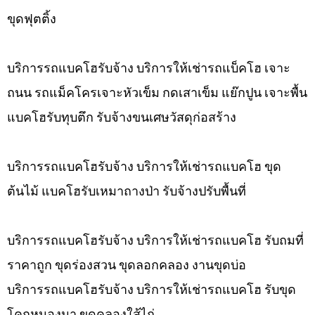
ขุดฟุตติ้ง
บริการรถแบคโฮรับจ้าง บริการให้เช่ารถแบ็คโฮ เจาะ
ถนน รถแม็คโครเจาะหัวเข็ม กดเสาเข็ม แย๊กปูน เจาะพื้น
แบคโฮรับทุบตึก รับจ้างขนเศษวัสดุก่อสร้าง
บริการรถแบคโฮรับจ้าง บริการให้เช่ารถแบคโฮ ขุด
ต้นไม้ แบคโฮรับเหมาถางป่า รับจ้างปรับพื้นที่
บริการรถแบคโฮรับจ้าง บริการให้เช่ารถแบคโฮ รับถมที่
ราคาถูก ขุดร่องสวน ขุดลอกคลอง งานขุดบ่อ
บริการรถแบคโฮรับจ้าง บริการให้เช่ารถแบคโฮ รับขุด
โคกหนองนา ขุดคลองใส้ไก่