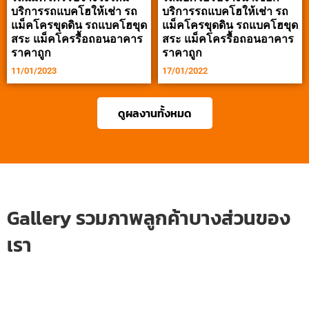
บริการรถแบคโฮให้เช่า รถ
บริการรถแบคโฮให้เช่า รถ
แม็คโครขุดดิน รถแบคโฮขุด
แม็คโครขุดดิน รถแบคโฮขุด
สระ แม็คโครรื้อถอนอาคาร
สระ แม็คโครรื้อถอนอาคาร
ราคาถูก
ราคาถูก
11/01/2023
17/01/2022
ดูผลงานทั้งหมด
Gallery รวมภาพลูกค้าบางส่วนของ
เรา