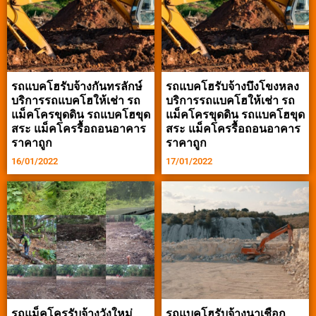
รถแบคโฮรับจ้างกันทรลักษ์
รถแบคโฮรับจ้างบึงโขงหลง
บริการรถแบคโฮให้เช่า รถ
บริการรถแบคโฮให้เช่า รถ
แม็คโครขุดดิน รถแบคโฮขุด
แม็คโครขุดดิน รถแบคโฮขุด
สระ แม็คโครรื้อถอนอาคาร
สระ แม็คโครรื้อถอนอาคาร
ราคาถูก
ราคาถูก
16/01/2022
17/01/2022
รถแม็คโครรับจ้างวังใหม่
รถแบคโฮรับจ้างนาเชือก