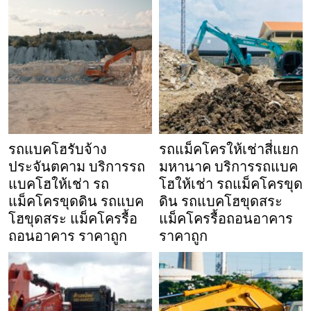
รถแบคโฮรับจ้าง
รถแม็คโครให้เช่าสี่แยก
ประจันตคาม บริการรถ
มหานาค บริการรถแบค
แบคโฮให้เช่า รถ
โฮให้เช่า รถแม็คโครขุด
แม็คโครขุดดิน รถแบค
ดิน รถแบคโฮขุดสระ
โฮขุดสระ แม็คโครรื้อ
แม็คโครรื้อถอนอาคาร
ถอนอาคาร ราคาถูก
ราคาถูก