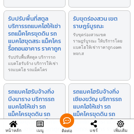
รับปรับพื้นที่สตูล
รับขุดร่องสวน เขต
บริการรถแบคโฮให้เช่า
ราษฎร์บูรณะ
รถแม็คโครขุดดิน รถ
รับขุดร่องสวนเขต
แบคโฮขุดสระ แม็คโคร
ราษฎร์บูรณะ ให้บริการโดย
รื้อถอนอาคาร ราคาถูก
แบคโฮให้เช่าราคาถูก.com
หจก.ส
รับปรับพื้นที่สตูล บริการรถ
แบคโฮรับจ้าง บริการให้เช่า
รถแบคโฮ รถแม็คโคร
รถแบคโฮรับจ้างกิ่ง
รถแบคโฮรับจ้างกิ่ง
บึงนาราง บริการรถ
เชียงขวัญ บริการรถ
แบคโฮให้เช่า รถ
แบคโฮให้เช่า รถ
แม็คโครขุดดิน รถ
แม็คโครขุดดิน รถ
แบคโฮขุดสระ แม็คโคร
แบคโฮขุดสระ แม็คโคร
รื้อถอนอาคาร ราคาถูก
รื้อถอนอาคาร ราคาถูก
หน้าหลัก
เมนู
แชร์
เพิ่มเติม
ติดต่อ