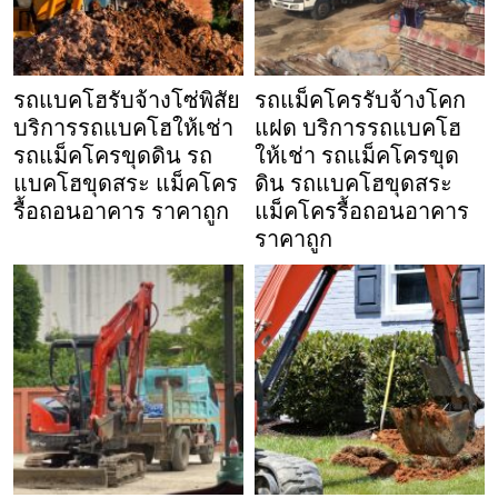
รถแบคโฮรับจ้างโซ่พิสัย
รถแม็คโครรับจ้างโคก
บริการรถแบคโฮให้เช่า
แฝด บริการรถแบคโฮ
รถแม็คโครขุดดิน รถ
ให้เช่า รถแม็คโครขุด
แบคโฮขุดสระ แม็คโคร
ดิน รถแบคโฮขุดสระ
รื้อถอนอาคาร ราคาถูก
แม็คโครรื้อถอนอาคาร
ราคาถูก