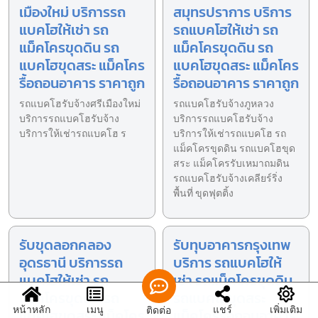
เมืองใหม่ บริการรถ
สมุทรปราการ บริการ
แบคโฮให้เช่า รถ
รถแบคโฮให้เช่า รถ
แม็คโครขุดดิน รถ
แม็คโครขุดดิน รถ
แบคโฮขุดสระ แม็คโคร
แบคโฮขุดสระ แม็คโคร
รื้อถอนอาคาร ราคาถูก
รื้อถอนอาคาร ราคาถูก
รถแบคโฮรับจ้างศรีเมืองใหม่
รถแบคโฮรับจ้างภูหลวง
บริการรถแบคโฮรับจ้าง
บริการรถแบคโฮรับจ้าง
บริการให้เช่ารถแบคโฮ ร
บริการให้เช่ารถแบคโฮ รถ
แม็คโครขุดดิน รถแบคโฮขุด
สระ แม็คโครรับเหมาถมดิน
รถแบคโฮรับจ้างเคลียร์ริ่ง
พื้นที่ ขุดฟุตติ้ง
รับขุดลอกคลอง
รับทุบอาคารกรุงเทพ
อุดรธานี บริการรถ
บริการ รถแบคโฮให้
แบคโฮให้เช่า รถ
เช่า รถแม็คโครขุดดิน
แม็คโครขุดดิน รถ
รถแบคโฮขุดสระ
หน้าหลัก
เมนู
แชร์
เพิ่มเติม
ติดต่อ
แบคโฮขุดสระ แม็คโคร
แม็คโครรื้อถอนอาคาร