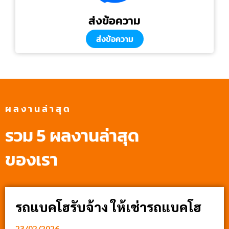
ส่งข้อความ
ส่งข้อความ
ผลงานล่าสุด
รวม 5 ผลงานล่าสุด
ของเรา
รถแบคโฮรับจ้าง ให้เช่ารถแบคโฮ
23/02/2026