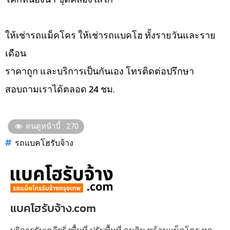
ให้เช่ารถแม็คโคร ให้เช่ารถแบคโฮ ทั้งรายวันและราย
เดือน
ราคาถูก และบริการเป็นกันเอง โทรติดต่อปรึกษา
สอบถามเราได้ตลอด 24 ชม.
คนดูหน้านี้ :
270
รถแบคโฮรับจ้าง
แบคโฮรับจ้าง.com
บริการรับเคลียริ่งพื้นที่ ปรับพื้นที่ ถมดิน พร้อมแม็คโคร หก