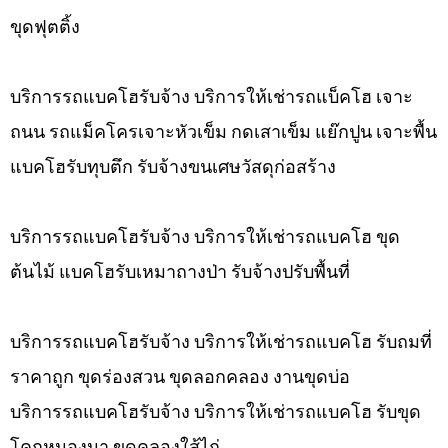
ขุดฟุตติ้ง
บริการรถแบคโฮรับจ้าง บริการให้เช่ารถแบ็คโฮ เจาะ
ถนน รถแม็คโครเจาะหัวเข็ม กดเสาเข็ม แย๊กปูน เจาะพื้น
แบคโฮรับทุบตึก รับจ้างขนเศษวัสดุก่อสร้าง
บริการรถแบคโฮรับจ้าง บริการให้เช่ารถแบคโฮ ขุด
ต้นไม้ แบคโฮรับเหมาถางป่า รับจ้างปรับพื้นที่
บริการรถแบคโฮรับจ้าง บริการให้เช่ารถแบคโฮ รับถมที่
ราคาถูก ขุดร่องสวน ขุดลอกคลอง งานขุดบ่อ
บริการรถแบคโฮรับจ้าง บริการให้เช่ารถแบคโฮ รับขุด
โคกหนองนา ขุดคลองใส้ไก่