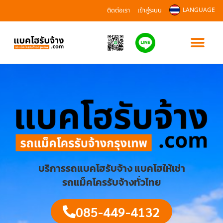
ติดต่อเรา
เข้าสู่ระบบ
LANGUAGE
บริการรถแบคโฮรับจ้าง แบคโฮให้เช่า
รถแม็คโครรับจ้างทั่วไทย
085-449-4132