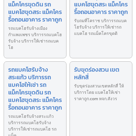
แม็คโครขุดดิน รถ
แบคโฮขุดสระ แม็คโคร
แบคโฮขุดสระ แม็คโคร
รื้อถอนอาคาร ราคาถูก
รื้อถอนอาคาร ราคาถูก
รับถมที่โคราช บริการรถแบค
โฮรับจ้าง บริการให้เช่ารถ
รถแบคโฮรับจ้างเมือง
แบคโฮ รถแม็คโครขุดดิ
กำแพงเพชร บริการรถแบคโฮ
รับจ้าง บริการให้เช่ารถแบค
โฮ
รถแบคโฮรับจ้าง
รับขุดร่องสวน เขต
สระแก้ว บริการรถ
หลักสี่
แบคโฮให้เช่า รถ
รับขุดร่องสวนเขตหลักสี่ ให้
แม็คโครขุดดิน รถ
บริการโดย แบคโฮให้เช่า
แบคโฮขุดสระ แม็คโคร
ราคาถูก.com หจก.สังวร
รื้อถอนอาคาร ราคาถูก
รถแบคโฮรับจ้างสระแก้ว
บริการรถแบคโฮรับจ้าง
บริการให้เช่ารถแบคโฮ รถ
แม็ค