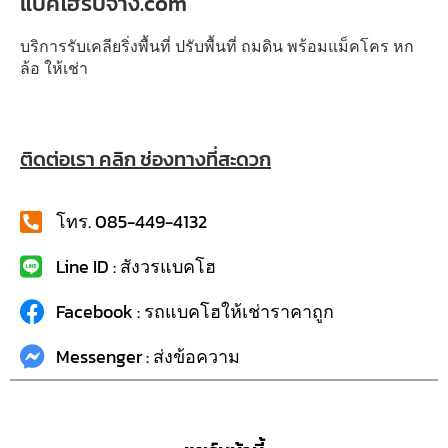
แบคโฮรับจ้าง.com
บริการรับเคลียริ่งพื้นที่ ปรับพื้นที่ ถมดิน พร้อมแม็คโคร หก
ล้อ ให้เช่า
ติดต่อเรา คลิก ช่องทางที่สะดวก
โทร. 085-449-4132
Line ID : สังวรแบคโฮ
Facebook : รถแบคโฮให้เช่าราคาถูก
Messenger : ส่งข้อความ