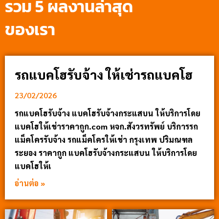
รวม 5 ผลงานล่าสุด
ของเรา
รถแบคโฮรับจ้าง ให้เช่ารถแบคโฮ
23/02/2026
รถแบคโฮรับจ้าง แบคโฮรับจ้างกระแสบน ให้บริการโดย
แบคโฮให้เช่าราคาถูก.com หจก.สังวรทรัพย์ บริการรถ
แม็คโครรับจ้าง รถแม็คโครให้เช่า กรุงเทพ ปริมณฑล
ระยอง ราคาถูก แบคโฮรับจ้างกระแสบน ให้บริการโดย
แบคโฮให้เ
อ่านต่อ »