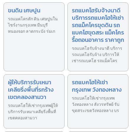
ขนดิน เศษปูน
รถแบคโฮรับจ้างนาดี
บริการรถแบคโฮให้เช่า
รถแมคโครตัก ดิน เศษปูนใน
รถแม็คโครขุดดิน รถ
ไชร์งานกรุงเทพ มีนบุรี
แบคโฮขุดสระ แม็คโคร
หนองจอก ลาดกระบัง ร่มเก
รื้อถอนอาคาร ราคาถูก
รถแบคโฮรับจ้างนาดี บริการ
รถแบคโฮรับจ้าง บริการให้
เช่ารถแบคโฮ รถแม็คโคร
ผู้ให้บริการรับเหมา
รถแบคโฮให้เช่า
เคลียริ่งพื้นที่รกร้าง
กรุงเทพ วังทองหลาง
เขตคลองสามวา
รถแบคโฮให้เช่ากรุงเทพ
วังทองหลาง สังวรทรัพย์ รับ
รถแบคโฮให้เช่ากรุงเทพผู้ให้
ขุดสระเขตวังทองหลาง บร
บริการรับเหมาเคลียริ่งพื้นที่
เขตคลองสามวา