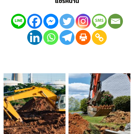
แชร์หน้านี้