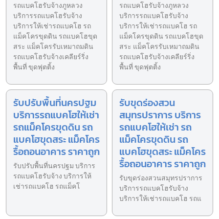
รถแบคโฮรับจ้างภูหลวง
รถแบคโฮรับจ้างภูหลวง
บริการรถแบคโฮรับจ้าง
บริการรถแบคโฮรับจ้าง
บริการให้เช่ารถแบคโฮ รถ
บริการให้เช่ารถแบคโฮ รถ
แม็คโครขุดดิน รถแบคโฮขุด
แม็คโครขุดดิน รถแบคโฮขุด
สระ แม็คโครรับเหมาถมดิน
สระ แม็คโครรับเหมาถมดิน
รถแบคโฮรับจ้างเคลียร์ริ่ง
รถแบคโฮรับจ้างเคลียร์ริ่ง
พื้นที่ ขุดฟุตติ้ง
พื้นที่ ขุดฟุตติ้ง
รับปรับพื้นที่นครปฐม
รับขุดร่องสวน
บริการรถแบคโฮให้เช่า
สมุทรปราการ บริการ
รถแม็คโครขุดดิน รถ
รถแบคโฮให้เช่า รถ
แบคโฮขุดสระ แม็คโคร
แม็คโครขุดดิน รถ
รื้อถอนอาคาร ราคาถูก
แบคโฮขุดสระ แม็คโคร
รื้อถอนอาคาร ราคาถูก
รับปรับพื้นที่นครปฐม บริการ
รถแบคโฮรับจ้าง บริการให้
รับขุดร่องสวนสมุทรปราการ
เช่ารถแบคโฮ รถแม็คโ
บริการรถแบคโฮรับจ้าง
บริการให้เช่ารถแบคโฮ รถแ