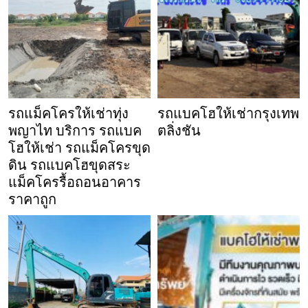
รถแม็คโครให้เช่าทุ่ง
รถแบคโฮให้เช่ากรุงเทพ
พญาไท บริการ รถแบค
ตลิ่งชัน
โฮให้เช่า รถแม็คโครขุด
ดิน รถแบคโฮขุดสระ
แม็คโครรื้อถอนอาคาร
ราคาถูก