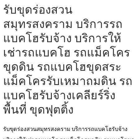
รับขุดร่องสวน
สมุทรสงคราม บริการรถ
แบคโฮรับจ้าง บริการให้
เช่ารถแบคโฮ รถแม็คโคร
ขุดดิน รถแบคโฮขุดสระ
แม็คโครรับเหมาถมดิน รถ
แบคโฮรับจ้างเคลียร์ริ่ง
พื้นที่ ขุดฟุตติ้ง
รับขุดร่องสวนสมุทรสงคราม บริการรถแบคโฮรับจ้าง