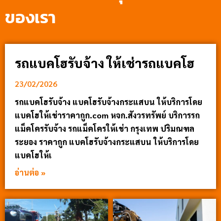
ของเรา
รถแบคโฮรับจ้าง ให้เช่ารถแบคโฮ
23/02/2026
รถแบคโฮรับจ้าง แบคโฮรับจ้างกระแสบน ให้บริการโดย
แบคโฮให้เช่าราคาถูก.com หจก.สังวรทรัพย์ บริการรถ
แม็คโครรับจ้าง รถแม็คโครให้เช่า กรุงเทพ ปริมณฑล
ระยอง ราคาถูก แบคโฮรับจ้างกระแสบน ให้บริการโดย
แบคโฮให้เ
อ่านต่อ »