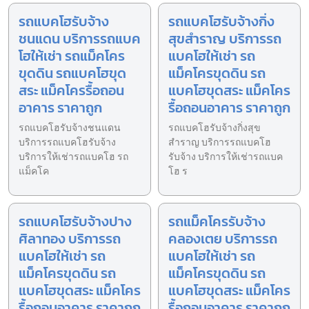
รถแบคโฮรับจ้าง
รถแบคโฮรับจ้างกิ่ง
ชนแดน บริการรถแบค
สุขสำราญ บริการรถ
โฮให้เช่า รถแม็คโคร
แบคโฮให้เช่า รถ
ขุดดิน รถแบคโฮขุด
แม็คโครขุดดิน รถ
สระ แม็คโครรื้อถอน
แบคโฮขุดสระ แม็คโคร
อาคาร ราคาถูก
รื้อถอนอาคาร ราคาถูก
รถแบคโฮรับจ้างชนแดน
รถแบคโฮรับจ้างกิ่งสุข
บริการรถแบคโฮรับจ้าง
สำราญ บริการรถแบคโฮ
บริการให้เช่ารถแบคโฮ รถ
รับจ้าง บริการให้เช่ารถแบค
แม็คโค
โฮ ร
รถแบคโฮรับจ้างปาง
รถแม็คโครรับจ้าง
ศิลาทอง บริการรถ
คลองเตย บริการรถ
แบคโฮให้เช่า รถ
แบคโฮให้เช่า รถ
แม็คโครขุดดิน รถ
แม็คโครขุดดิน รถ
แบคโฮขุดสระ แม็คโคร
แบคโฮขุดสระ แม็คโคร
รื้อถอนอาคาร ราคาถูก
รื้อถอนอาคาร ราคาถูก