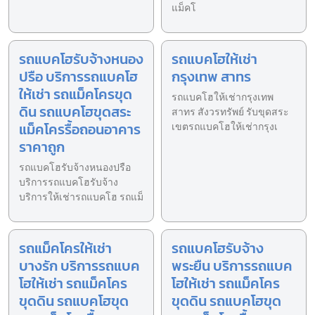
แม็คโ
รถแบคโฮรับจ้างหนอง
รถแบคโฮให้เช่า
ปรือ บริการรถแบคโฮ
กรุงเทพ สาทร
ให้เช่า รถแม็คโครขุด
รถแบคโฮให้เช่ากรุงเทพ
ดิน รถแบคโฮขุดสระ
สาทร สังวรทรัพย์ รับขุดสระ
แม็คโครรื้อถอนอาคาร
เขตรถแบคโฮให้เช่ากรุงเ
ราคาถูก
รถแบคโฮรับจ้างหนองปรือ
บริการรถแบคโฮรับจ้าง
บริการให้เช่ารถแบคโฮ รถแม็
รถแม็คโครให้เช่า
รถแบคโฮรับจ้าง
บางรัก บริการรถแบค
พระยืน บริการรถแบค
โฮให้เช่า รถแม็คโคร
โฮให้เช่า รถแม็คโคร
ขุดดิน รถแบคโฮขุด
ขุดดิน รถแบคโฮขุด