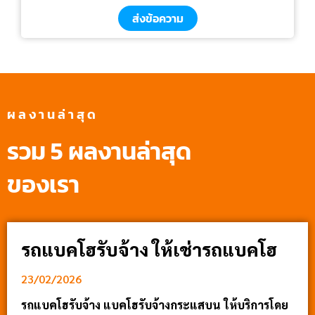
ส่งข้อความ
ผลงานล่าสุด
รวม 5 ผลงานล่าสุด
ของเรา
รถแบคโฮรับจ้าง ให้เช่ารถแบคโฮ
23/02/2026
รถแบคโฮรับจ้าง แบคโฮรับจ้างกระแสบน ให้บริการโดย