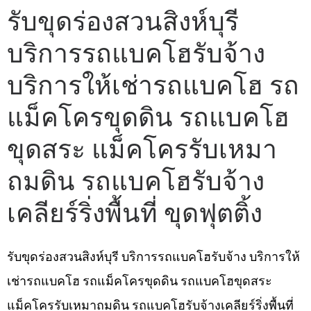
รับขุดร่องสวนสิงห์บุรี
บริการรถแบคโฮรับจ้าง
บริการให้เช่ารถแบคโฮ รถ
แม็คโครขุดดิน รถแบคโฮ
ขุดสระ แม็คโครรับเหมา
ถมดิน รถแบคโฮรับจ้าง
เคลียร์ริ่งพื้นที่ ขุดฟุตติ้ง
รับขุดร่องสวนสิงห์บุรี บริการรถแบคโฮรับจ้าง บริการให้
เช่ารถแบคโฮ รถแม็คโครขุดดิน รถแบคโฮขุดสระ
แม็คโครรับเหมาถมดิน รถแบคโฮรับจ้างเคลียร์ริ่งพื้นที่