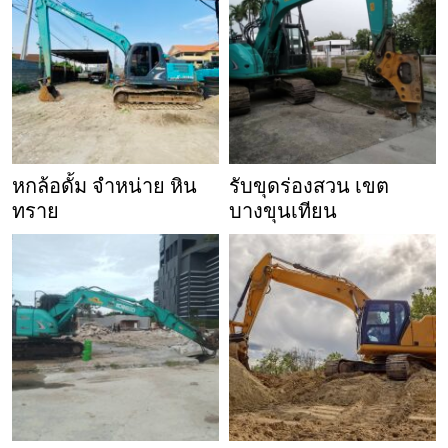
หกล้อดั้ม จำหน่าย หิน
รับขุดร่องสวน เขต
ทราย
บางขุนเทียน