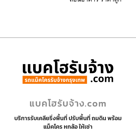
แบคโฮรับจ้าง.com
บริการรับเคลียริ่งพื้นที่ ปรับพื้นที่ ถมดิน พร้อม
แม็คโคร หกล้อ ให้เช่า