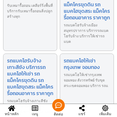
แม็คโครขุดดิน รถ
รับเหมารื้อถอน เคลียร์ริ่งพื้นที่
แบคโฮขุดสระ แม็คโคร
บริการรับเหมารื้อถอนสิ่งปลูก
รื้อถอนอาคาร ราคาถูก
สร้างทุก
รถแบคโฮรับจ้างเมือง
สมุทรปราการ บริการรถแบค
โฮรับจ้าง บริการให้เช่ารถ
แบค
รถแบคโฮรับจ้าง
รถแบคโฮให้เช่า
เกาะสีชัง บริการรถ
กรุงเทพ จอมทอง
แบคโฮให้เช่า รถ
รถแบคโฮให้เช่ากรุงเทพ
แม็คโครขุดดิน รถ
จอมทอง สังวรทรัพย์ รับขุด
แบคโฮขุดสระ แม็คโคร
สระเขตจอมทอง บริการ รถแ
รื้อถอนอาคาร ราคาถูก
รถแบคโฮรับจ้างเกาะสีชัง
บริการรถแบคโฮรับจ้าง
บริการให้เช่ารถแบคโฮ รถแม
หน้าหลัก
เมนู
แชร์
เพิ่มเติม
ติดต่อ