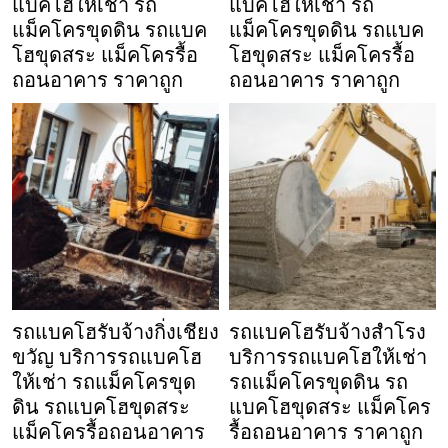
แบคโฮให้เช่า รถ
แบคโฮให้เช่า รถ
แม็คโครขุดดิน รถแบค
แม็คโครขุดดิน รถแบค
โฮขุดสระ แม็คโครรื้อ
โฮขุดสระ แม็คโครรื้อ
ถอนอาคาร ราคาถูก
ถอนอาคาร ราคาถูก
รถแบคโฮรับจ้างกิ่งเชียง
รถแบคโฮรับจ้างสำโรง
ขวัญ บริการรถแบคโฮ
บริการรถแบคโฮให้เช่า
ให้เช่า รถแม็คโครขุด
รถแม็คโครขุดดิน รถ
ดิน รถแบคโฮขุดสระ
แบคโฮขุดสระ แม็คโคร
แม็คโครรื้อถอนอาคาร
รื้อถอนอาคาร ราคาถูก