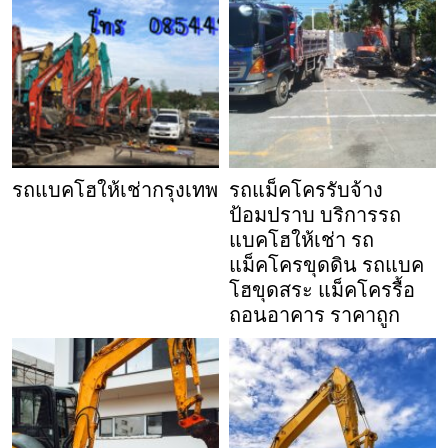
รถแบคโฮให้เช่ากรุงเทพ
รถแม็คโครรับจ้าง
ป้อมปราบ บริการรถ
แบคโฮให้เช่า รถ
แม็คโครขุดดิน รถแบค
โฮขุดสระ แม็คโครรื้อ
ถอนอาคาร ราคาถูก