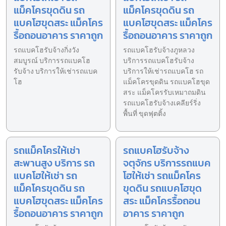
แม็คโครขุดดิน รถ
แม็คโครขุดดิน รถ
แบคโฮขุดสระ แม็คโคร
แบคโฮขุดสระ แม็คโคร
รื้อถอนอาคาร ราคาถูก
รื้อถอนอาคาร ราคาถูก
รถแบคโฮรับจ้างกิ่งวัง
รถแบคโฮรับจ้างภูหลวง
สมบูรณ์ บริการรถแบคโฮ
บริการรถแบคโฮรับจ้าง
รับจ้าง บริการให้เช่ารถแบค
บริการให้เช่ารถแบคโฮ รถ
โฮ
แม็คโครขุดดิน รถแบคโฮขุด
สระ แม็คโครรับเหมาถมดิน
รถแบคโฮรับจ้างเคลียร์ริ่ง
พื้นที่ ขุดฟุตติ้ง
รถแม็คโครให้เช่า
รถแบคโฮรับจ้าง
สะพานสูง บริการ รถ
จตุจักร บริการรถแบค
แบคโฮให้เช่า รถ
โฮให้เช่า รถแม็คโคร
แม็คโครขุดดิน รถ
ขุดดิน รถแบคโฮขุด
แบคโฮขุดสระ แม็คโคร
สระ แม็คโครรื้อถอน
รื้อถอนอาคาร ราคาถูก
อาคาร ราคาถูก