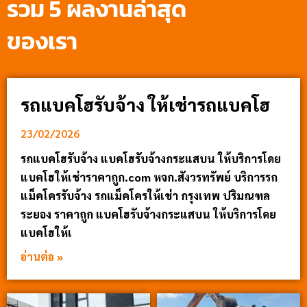
รวม 5 ผลงานล่าสุด
ของเรา
รถแบคโฮรับจ้าง ให้เช่ารถแบคโฮ
23/02/2026
รถแบคโฮรับจ้าง แบคโฮรับจ้างกระแสบน ให้บริการโดย
แบคโฮให้เช่าราคาถูก.com หจก.สังวรทรัพย์ บริการรถ
แม็คโครรับจ้าง รถแม็คโครให้เช่า กรุงเทพ ปริมณฑล
ระยอง ราคาถูก แบคโฮรับจ้างกระแสบน ให้บริการโดย
แบคโฮให้เ
อ่านต่อ »