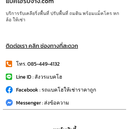
แบคโฮรับจ้าง.com
บริการรับเคลียริ่งพื้นที่ ปรับพื้นที่ ถมดิน พร้อมแม็คโคร หก
ล้อ ให้เช่า
ติดต่อเรา คลิก ช่องทางที่สะดวก
โทร. 085-449-4132
Line ID : สังวรแบคโฮ
Facebook : รถแบคโฮให้เช่าราคาถูก
Messenger : ส่งข้อความ