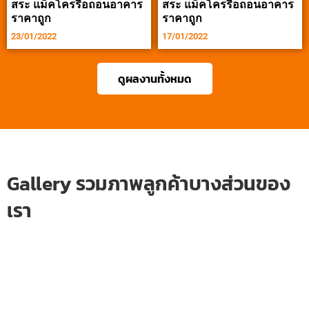
สระ แม็คโครรื้อถอนอาคาร
สระ แม็คโครรื้อถอนอาคาร
ราคาถูก
ราคาถูก
23/01/2022
17/01/2022
ดูผลงานทั้งหมด
Gallery รวมภาพลูกค้าบางส่วนของ
เรา