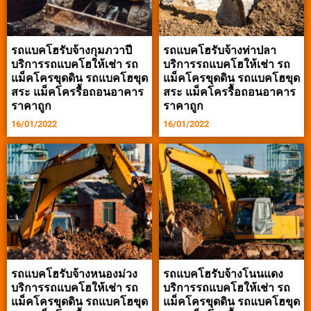
รถแบคโฮรับจ้างกุมภวาปี
รถแบคโฮรับจ้างท่าปลา
บริการรถแบคโฮให้เช่า รถ
บริการรถแบคโฮให้เช่า รถ
แม็คโครขุดดิน รถแบคโฮขุด
แม็คโครขุดดิน รถแบคโฮขุด
สระ แม็คโครรื้อถอนอาคาร
สระ แม็คโครรื้อถอนอาคาร
ราคาถูก
ราคาถูก
16/01/2022
16/01/2022
รถแบคโฮรับจ้างหนองม่วง
รถแบคโฮรับจ้างโนนแดง
บริการรถแบคโฮให้เช่า รถ
บริการรถแบคโฮให้เช่า รถ
แม็คโครขุดดิน รถแบคโฮขุด
แม็คโครขุดดิน รถแบคโฮขุด