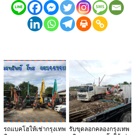
รถแบคโฮให้เช่ากรุงเทพ
รับขุดลอกคลองกรุงเทพ