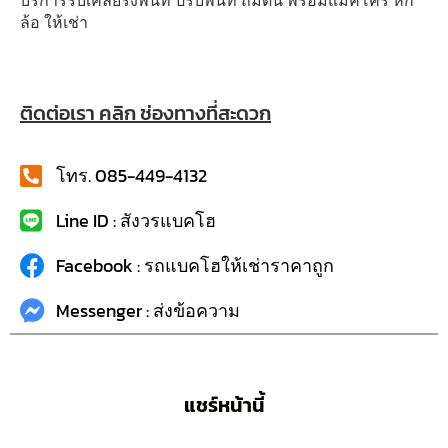
ล้อ ให้เช่า
ติดต่อเรา คลิก ช่องทางที่สะดวก
โทร. 085-449-4132
Line ID : สังวรแบคโฮ
Facebook : รถแบคโฮให้เช่าราคาถูก
Messenger : ส่งข้อความ
แชร์หน้านี้