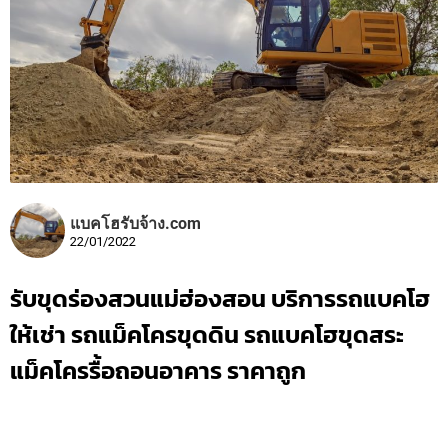
แบคโฮรับจ้าง.com
22/01/2022
รับขุดร่องสวนแม่ฮ่องสอน บริการรถแบคโฮ
ให้เช่า รถแม็คโครขุดดิน รถแบคโฮขุดสระ
แม็คโครรื้อถอนอาคาร ราคาถูก