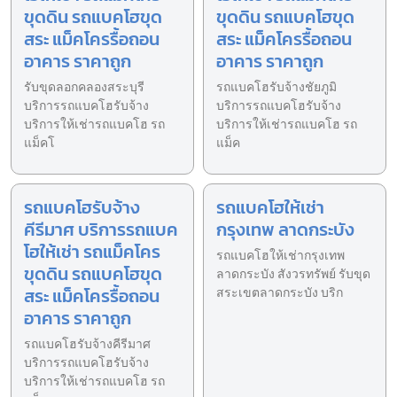
ขุดดิน รถแบคโฮขุด
ขุดดิน รถแบคโฮขุด
สระ แม็คโครรื้อถอน
สระ แม็คโครรื้อถอน
อาคาร ราคาถูก
อาคาร ราคาถูก
รับขุดลอกคลองสระบุรี
รถแบคโฮรับจ้างชัยภูมิ
บริการรถแบคโฮรับจ้าง
บริการรถแบคโฮรับจ้าง
บริการให้เช่ารถแบคโฮ รถ
บริการให้เช่ารถแบคโฮ รถ
แม็คโ
แม็ค
รถแบคโฮรับจ้าง
รถแบคโฮให้เช่า
คีรีมาศ บริการรถแบค
กรุงเทพ ลาดกระบัง
โฮให้เช่า รถแม็คโคร
รถแบคโฮให้เช่ากรุงเทพ
ขุดดิน รถแบคโฮขุด
ลาดกระบัง สังวรทรัพย์ รับขุด
สระ แม็คโครรื้อถอน
สระเขตลาดกระบัง บริก
อาคาร ราคาถูก
รถแบคโฮรับจ้างคีรีมาศ
บริการรถแบคโฮรับจ้าง
บริการให้เช่ารถแบคโฮ รถ