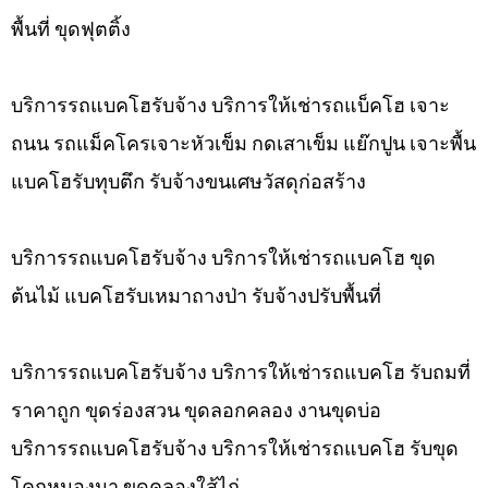
พื้นที่ ขุดฟุตติ้ง
บริการรถแบคโฮรับจ้าง บริการให้เช่ารถแบ็คโฮ เจาะ
ถนน รถแม็คโครเจาะหัวเข็ม กดเสาเข็ม แย๊กปูน เจาะพื้น
แบคโฮรับทุบตึก รับจ้างขนเศษวัสดุก่อสร้าง
บริการรถแบคโฮรับจ้าง บริการให้เช่ารถแบคโฮ ขุด
ต้นไม้ แบคโฮรับเหมาถางป่า รับจ้างปรับพื้นที่
บริการรถแบคโฮรับจ้าง บริการให้เช่ารถแบคโฮ รับถมที่
ราคาถูก ขุดร่องสวน ขุดลอกคลอง งานขุดบ่อ
บริการรถแบคโฮรับจ้าง บริการให้เช่ารถแบคโฮ รับขุด
โคกหนองนา ขุดคลองใส้ไก่