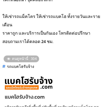
ให้เช่ารถแม็คโคร ให้เช่ารถแบคโฮ ทั้งรายวันและราย
เดือน
ราคาถูก และบริการเป็นกันเอง โทรติดต่อปรึกษา
สอบถามเราได้ตลอด 24 ชม.
คนดูหน้านี้ :
304
รถแบคโฮรับจ้าง
แบคโฮรับจ้าง.com
บริการรับเคลียริ่งพื้นที่ ปรับพื้นที่ ถมดิน พร้อมแม็คโคร หก