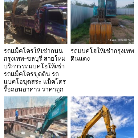
รถแม็คโครให้เช่าถนน
รถแบคโฮให้เช่ากรุงเทพ
กรุงเทพ-ชลบุรี สายใหม่
ดินแดง
บริการรถแบคโฮให้เช่า
รถแม็คโครขุดดิน รถ
แบคโฮขุดสระ แม็คโคร
รื้อถอนอาคาร ราคาถูก