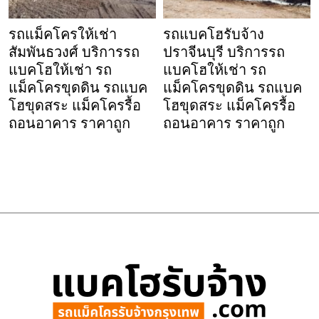
รถแม็คโครให้เช่า
รถแบคโฮรับจ้าง
สัมพันธวงศ์ บริการรถ
ปราจีนบุรี บริการรถ
แบคโฮให้เช่า รถ
แบคโฮให้เช่า รถ
แม็คโครขุดดิน รถแบค
แม็คโครขุดดิน รถแบค
โฮขุดสระ แม็คโครรื้อ
โฮขุดสระ แม็คโครรื้อ
ถอนอาคาร ราคาถูก
ถอนอาคาร ราคาถูก