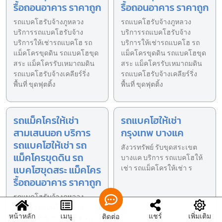
รื้อถอนอาคาร ราคาถูก
รื้อถอนอาคาร ราคาถูก
รถแบคโฮรับจ้างภูหลวง
รถแบคโฮรับจ้างภูหลวง
บริการรถแบคโฮรับจ้าง
บริการรถแบคโฮรับจ้าง
บริการให้เช่ารถแบคโฮ รถ
บริการให้เช่ารถแบคโฮ รถ
แม็คโครขุดดิน รถแบคโฮขุด
แม็คโครขุดดิน รถแบคโฮขุด
สระ แม็คโครรับเหมาถมดิน
สระ แม็คโครรับเหมาถมดิน
รถแบคโฮรับจ้างเคลียร์ริ่ง
รถแบคโฮรับจ้างเคลียร์ริ่ง
พื้นที่ ขุดฟุตติ้ง
พื้นที่ ขุดฟุตติ้ง
รถแม็คโครให้เช่า
รถแบคโฮให้เช่า
สามเสนนอก บริการ
กรุงเทพ บางแค
รถแบคโฮให้เช่า รถ
สังวรทรัพย์ รับขุดสระเขต
แม็คโครขุดดิน รถ
บางแค บริการ รถแบคโฮให้
แบคโฮขุดสระ แม็คโคร
เช่า รถแม็คโครให้เช่า ร
รื้อถอนอาคาร ราคาถูก
รถแบคโฮรับจ้างภูหลวง
บริการรถแบคโฮรับจ้าง
หน้าหลัก
เมนู
แชร์
เพิ่มเติม
ติดต่อ
บริการให้เช่ารถแบคโฮ รถ