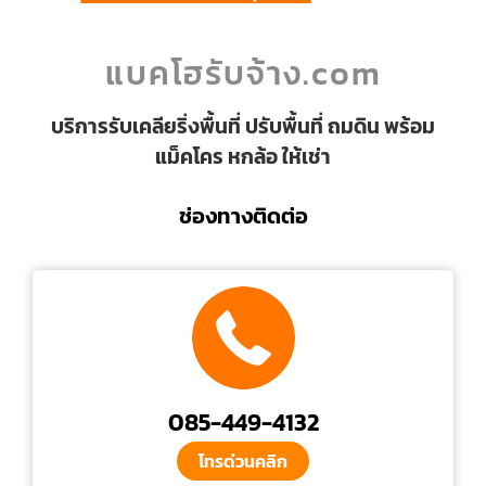
แบคโฮรับจ้าง.com
บริการรับเคลียริ่งพื้นที่ ปรับพื้นที่ ถมดิน พร้อม
แม็คโคร หกล้อ ให้เช่า
ช่องทางติดต่อ
085-449-4132
โทรด่วนคลิก