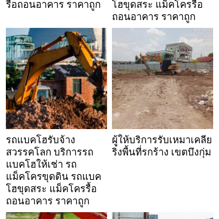
รื้อถอนอาคาร ราคาถูก
โฮขุดสระ แม็คโครรื้อ
ถอนอาคาร ราคาถูก
รถแบคโฮรับจ้าง
ผู้ให้บริการรับเหมาเคลีย
สวรรคโลก บริการรถ
ริ่งพื้นที่รกร้าง เขตบึงกุ่ม
แบคโฮให้เช่า รถ
แม็คโครขุดดิน รถแบค
โฮขุดสระ แม็คโครรื้อ
ถอนอาคาร ราคาถูก