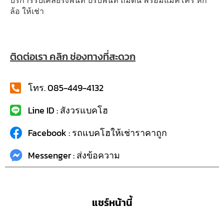
ล้อ ให้เช่า
ติดต่อเรา คลิก ช่องทางที่สะดวก
โทร. 085-449-4132
Line ID : สังวรแบคโฮ
Facebook : รถแบคโฮให้เช่าราคาถูก
Messenger : ส่งข้อความ
แชร์หน้านี้