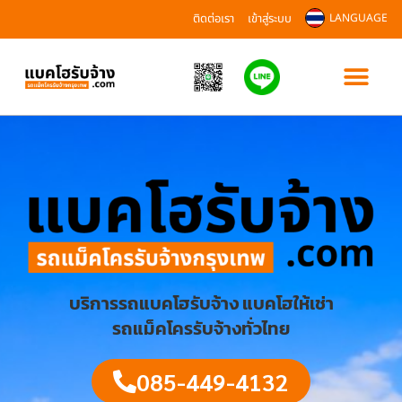
ติดต่อเรา
เข้าสู่ระบบ
LANGUAGE
บริการรถแบคโฮรับจ้าง แบคโฮให้เช่า
รถแม็คโครรับจ้างทั่วไทย
085-449-4132