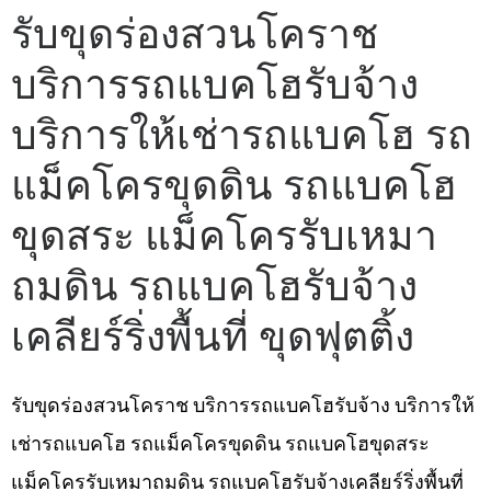
รับขุดร่องสวนโคราช
บริการรถแบคโฮรับจ้าง
บริการให้เช่ารถแบคโฮ รถ
แม็คโครขุดดิน รถแบคโฮ
ขุดสระ แม็คโครรับเหมา
ถมดิน รถแบคโฮรับจ้าง
เคลียร์ริ่งพื้นที่ ขุดฟุตติ้ง
รับขุดร่องสวนโคราช บริการรถแบคโฮรับจ้าง บริการให้
เช่ารถแบคโฮ รถแม็คโครขุดดิน รถแบคโฮขุดสระ
แม็คโครรับเหมาถมดิน รถแบคโฮรับจ้างเคลียร์ริ่งพื้นที่