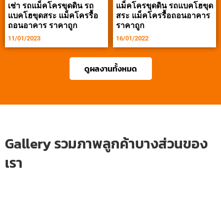
เช่า รถแม็คโครขุดดิน รถ
แม็คโครขุดดิน รถแบคโฮขุด
แบคโฮขุดสระ แม็คโครรื้อ
สระ แม็คโครรื้อถอนอาคาร
ถอนอาคาร ราคาถูก
ราคาถูก
11/01/2023
16/01/2022
ดูผลงานทั้งหมด
Gallery รวมภาพลูกค้าบางส่วนของ
เรา