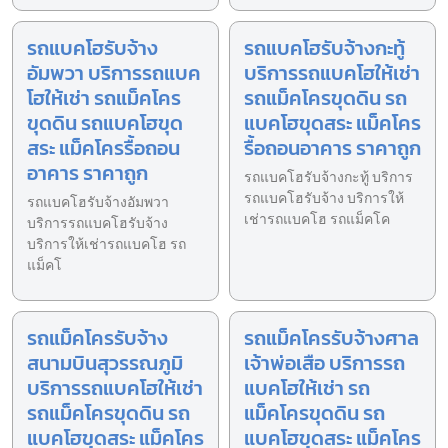
รถแบคโฮรับจ้าง
รถแบคโฮรับจ้างกะทู้
อัมพวา บริการรถแบค
บริการรถแบคโฮให้เช่า
โฮให้เช่า รถแม็คโคร
รถแม็คโครขุดดิน รถ
ขุดดิน รถแบคโฮขุด
แบคโฮขุดสระ แม็คโคร
สระ แม็คโครรื้อถอน
รื้อถอนอาคาร ราคาถูก
อาคาร ราคาถูก
รถแบคโฮรับจ้างกะทู้ บริการ
รถแบคโฮรับจ้าง บริการให้
รถแบคโฮรับจ้างอัมพวา
เช่ารถแบคโฮ รถแม็คโค
บริการรถแบคโฮรับจ้าง
บริการให้เช่ารถแบคโฮ รถ
แม็คโ
รถแม็คโครรับจ้าง
รถแม็คโครรับจ้างศาล
สนามบินสุวรรณภูมิ
เจ้าพ่อเสือ บริการรถ
บริการรถแบคโฮให้เช่า
แบคโฮให้เช่า รถ
รถแม็คโครขุดดิน รถ
แม็คโครขุดดิน รถ
แบคโฮขุดสระ แม็คโคร
แบคโฮขุดสระ แม็คโคร