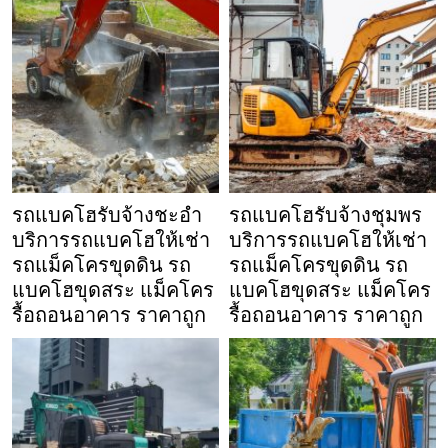
รถแบคโฮรับจ้างชะอำ
รถแบคโฮรับจ้างชุมพร
บริการรถแบคโฮให้เช่า
บริการรถแบคโฮให้เช่า
รถแม็คโครขุดดิน รถ
รถแม็คโครขุดดิน รถ
แบคโฮขุดสระ แม็คโคร
แบคโฮขุดสระ แม็คโคร
รื้อถอนอาคาร ราคาถูก
รื้อถอนอาคาร ราคาถูก