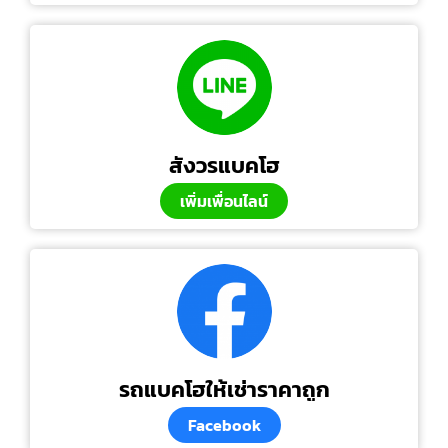
สังวรแบคโฮ
เพิ่มเพื่อนไลน์
รถแบคโฮให้เช่าราคาถูก
Facebook