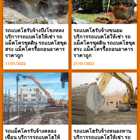
รถแบคโฮรับจ้างบึงโขงหลง
รถแบคโฮรับจ้างขนอม
บริการรถแบคโฮให้เช่า รถ
บริการรถแบคโฮให้เช่า รถ
แม็คโครขุดดิน รถแบคโฮขุด
แม็คโครขุดดิน รถแบคโฮขุด
สระ แม็คโครรื้อถอนอาคาร
สระ แม็คโครรื้อถอนอาคาร
ราคาถูก
ราคาถูก
17/01/2022
21/01/2022
รถแม็คโครรับจ้างคลอง
รถแบคโฮรับจ้างหนองหาน
เขื่อน บริการรถแบคโฮให้
บริการรถแบคโฮให้เช่า รถ