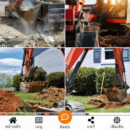
หน้าหลัก
เมนู
แชร์
เพิ่มเติม
ติดต่อ