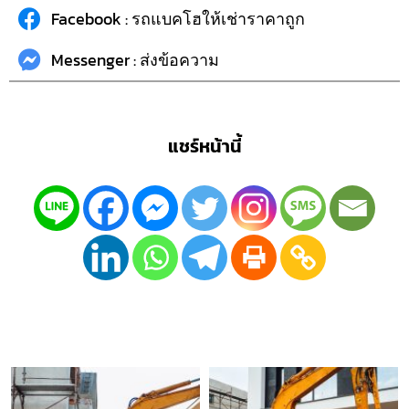
Facebook : รถแบคโฮให้เช่าราคาถูก
Messenger : ส่งข้อความ
แชร์หน้านี้