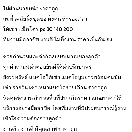
ไม่ผ่านนายหน้า sาคาถูก
ถมที่ เคลียริ่ง ขุดบ่อ ตั้งคัน ทำร่องสวน
ให้เช่า แม็คโคร pc 30 140 200
ทีมงานมืออาชีพ งานดี ไม่ทิ้งงาน ราคาเป็นกันเอง
ช่วยคำนวนและจำกัดงบประมาณของลูกค้า
ทุกคำถามมีคำตอบยินดีให้คำปรึกษาฟรี
สังวรทรัพย์ แบคโฮให้เช่า แบคโฮบูมยาวพร้อมคนขับ
เช่า รายวัน เช่าเหมาแบคโฮรายเดือน ราคาถูก
นัดดูหน้างาน สำรวจพื้นที่ประเมินราคา เสนอราคาให้
บริการอย่างมืออาชีพ โดยทีมงานที่มีประสบการณ์รู้งาน
เข้าใจความต้องการลูกค้า
งานเร็ว งานดี มีคุณภาพ ราคาถูก