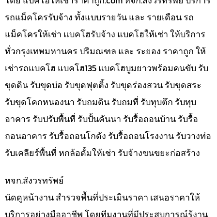
โดย แบคโฮให้เช่าราคาถูก.com หจก.สังวรทรัพย์ บริการ
รถแม็คโครรับจ้าง ทั้งแบบรายวัน และ รายเดือน รถ
แม็คโครให้เช่า แบคโฮรับจ้าง แบคโฮให้เช่า ให้บริการ
ทั่วกรุงเทพมหานคร ปริมณฑล และ ระยอง ราคาถูก ให้
เช่ารถแบคโฮ แบคโฮ135 แบคโฮบูมยาวพร้อมคนขับ รับ
ขุดดิน รับขุดบ่อ รับขุดฟุตติ้ง รับขุดร่องสวน รับขุดสระ
รับขุดโคกหนองนา รับถมดิน รับถมที่ รับทุบตึก รับทุบ
อาคาร รับปรับพื้นที่ รับปั้นคันนา รับรื้อถอนบ้าน รับรื้อ
ถอนอาคาร รับรื้อถอนโกดัง รับรื้อถอนโรงงาน รับวางท่อ
รับเคลียร์พื้นที่ หกล้อดั้มให้เช่า รับจ้างขนขยะก่อสร้าง
หจก.สังวรทรัพย์
นัดดูหน้างาน สำรวจพื้นที่ประเมินราคา เสนอราคาให้
บริการอย่างมืออาชีพ โดยทีมงานที่มีประสบการณ์รู้งาน