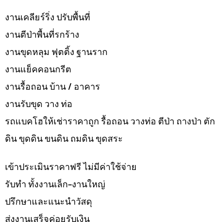
งานเคลียร์ริ่ง ปรับพื้นที่
งานตีป่าพื้นที่รกร้าง
งานขุดหลุม ฟุตติ้ง ฐานราก
งานแย็คคอนกรีต
งานรื้อถอน บ้าน / อาคาร
งานรับขุด วาง ท่อ
รถแบคโฮให้เช่าราคาถูก รื้อถอน วางท่อ ตีป่า ถางป่า ตัก
ดิน ขุดดิน ขนดิน ถมดิน ขุดสระ
เข้าประเมินราคาฟรี ไม่มีค่าใช้จ่าย
รับทำ ทั้งงานเล็ก-งานใหญ่
ปรึกษาและแนะนำวัสดุ
ส่งงานเสร็จค่อยรับเงิน