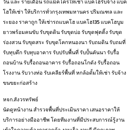
วัน และ รายเดือน รถแม็คโครให้เช่า แบคโฮรับจ้าง แบค
โฮให้เช่า ให้บริการทั่วกรุงเทพมหานคร ปริมณฑล และ
ระยอง ราคาถูก ให้เช่ารถแบคโฮ แบคโฮ135 แบคโฮบูม
ยาวพร้อมคนขับ รับขุดดิน รับขุดบ่อ รับขุดฟุตติ้ง รับขุด
ร่องสวน รับขุดสระ รับขุดโคกหนองนา รับถมดิน รับถมที่
รับทุบตึก รับทุบอาคาร รับปรับพื้นที่ รับปั้นคันนา รับรื้อ
ถอนบ้าน รับรื้อถอนอาคาร รับรื้อถอนโกดัง รับรื้อถอน
โรงงาน รับวางท่อ รับเคลียร์พื้นที่ หกล้อดั้มให้เช่า รับจ้าง
ขนขยะก่อสร้าง
หจก.สังวรทรัพย์
นัดดูหน้างาน สำรวจพื้นที่ประเมินราคา เสนอราคาให้
บริการอย่างมืออาชีพ โดยทีมงานที่มีประสบการณ์รู้งาน
เข้าใจความต้องการลูกค้า งานเร็ว งานดี มีคุณภาพ