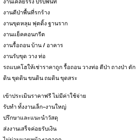
งานเคลียร์ริ่ง ปรับพื้นที่
งานตีป่าพื้นที่รกร้าง
งานขุดหลุม ฟุตติ้ง ฐานราก
งานแย็คคอนกรีต
งานรื้อถอน บ้าน / อาคาร
งานรับขุด วาง ท่อ
รถแบคโฮให้เช่าราคาถูก รื้อถอน วางท่อ ตีป่า ถางป่า ตัก
ดิน ขุดดิน ขนดิน ถมดิน ขุดสระ
เข้าประเมินราคาฟรี ไม่มีค่าใช้จ่าย
รับทำ ทั้งงานเล็ก-งานใหญ่
ปรึกษาและแนะนำวัสดุ
ส่งงานเสร็จค่อยรับเงิน
ไม่ผ่านนายหน้า sาคาถูก