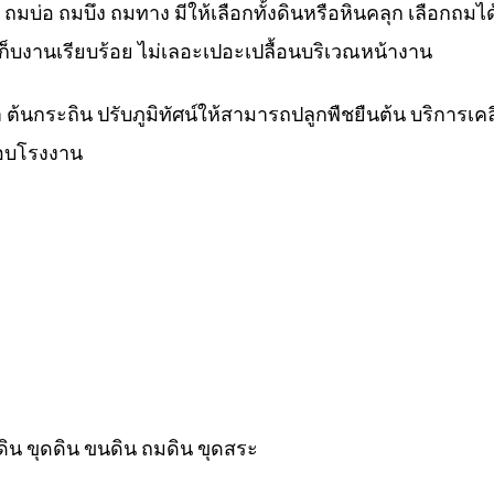
ิน ถมบ่อ ถมบึง ถมทาง มีให้เลือกทั้งดินหรือหินคลุก เลือกถ
ก็บงานเรียบร้อย ไม่เลอะเปอะเปลื้อนบริเวณหน้างาน
้นหญ้า ต้นกระถิน ปรับภูมิทัศน์ให้สามารถปลูกพืชยืนต้น บริการเคลีย
่รอบโรงงาน
ดิน ขุดดิน ขนดิน ถมดิน ขุดสระ