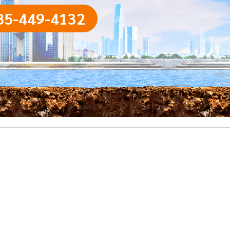
85-449-4132