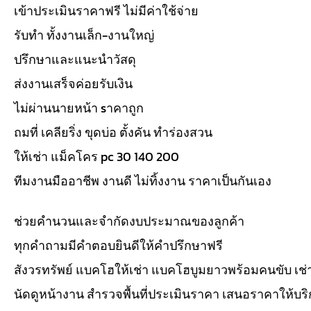
เข้าประเมินราคาฟรี ไม่มีค่าใช้จ่าย
รับทำ ทั้งงานเล็ก-งานใหญ่
ปรึกษาและแนะนำวัสดุ
ส่งงานเสร็จค่อยรับเงิน
ไม่ผ่านนายหน้า sาคาถูก
ถมที่ เคลียริ่ง ขุดบ่อ ตั้งคัน ทำร่องสวน
ให้เช่า แม็คโคร pc 30 140 200
ทีมงานมืออาชีพ งานดี ไม่ทิ้งงาน ราคาเป็นกันเอง
ช่วยคำนวนและจำกัดงบประมาณของลูกค้า
ทุกคำถามมีคำตอบยินดีให้คำปรึกษาฟรี
สังวรทรัพย์ แบคโฮให้เช่า แบคโฮบูมยาวพร้อมคนขับ เช
นัดดูหน้างาน สำรวจพื้นที่ประเมินราคา เสนอราคาให้บร