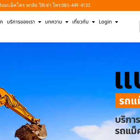
น พร้อมแม็คโคร หกล้อ ให้เช่า โทร.085-449-4132
ัก
บริการของเรา
บทความ
เกี่ยวกับ
Login
บริกา
รถแม็ค