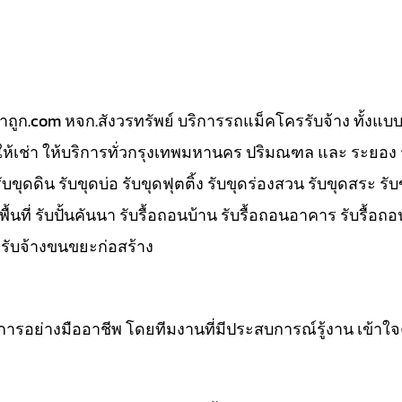
ถูก.com หจก.สังวรทรัพย์ บริการรถแม็คโครรับจ้าง ทั้งแบ
ห้เช่า ให้บริการทั่วกรุงเทพมหานคร ปริมณฑล และ ระยอง
ดิน รับขุดบ่อ รับขุดฟุตติ้ง รับขุดร่องสวน รับขุดสระ รั
้นที่ รับปั้นคันนา รับรื้อถอนบ้าน รับรื้อถอนอาคาร รับรื้อถอ
่า รับจ้างขนขยะก่อสร้าง
ิการอย่างมืออาชีพ โดยทีมงานที่มีประสบการณ์รู้งาน เข้าใ