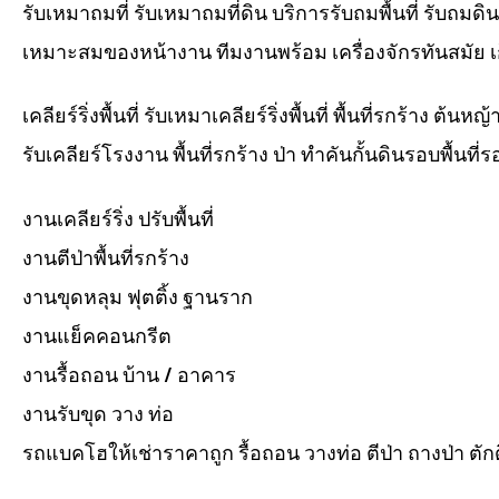
รับเหมาถมที่ รับเหมาถมที่ดิน บริการรับถมพื้นที่ รับถมด
เหมาะสมของหน้างาน ทีมงานพร้อม เครื่องจักรทันสมัย เ
เคลียร์ริ่งพื้นที่ รับเหมาเคลียร์ริ่งพื้นที่ พื้นที่รกร้าง ต
รับเคลียร์โรงงาน พื้นที่รกร้าง ป่า ทำคันกั้นดินรอบพื้นที
งานเคลียร์ริ่ง ปรับพื้นที่
งานตีป่าพื้นที่รกร้าง
งานขุดหลุม ฟุตติ้ง ฐานราก
งานแย็คคอนกรีต
งานรื้อถอน บ้าน / อาคาร
งานรับขุด วาง ท่อ
รถแบคโฮให้เช่าราคาถูก รื้อถอน วางท่อ ตีป่า ถางป่า ตัก