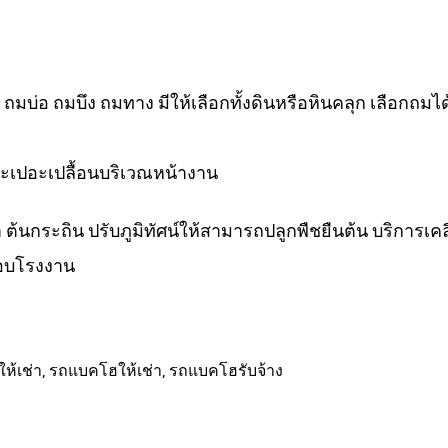
ิน ถมบ่อ ถมบึง ถมทาง มีให้เลือกทั้งดินหรือหินคลุก เลือกถ
ลอะเปอะเปลื้อนบริเวณหน้างาน
้นหญ้า ต้นกระถิน ปรับภูมิทัศน์ให้สามารถปลูกพืชยืนต้น บริการเคลีย
่รอบโรงงาน
ห้เช่า
,
รถแบคโฮให้เช่า
,
รถแบคโฮรับจ้าง