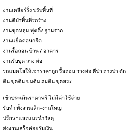
งานเคลียร์ริ่ง ปรับพื้นที่
งานตีป่าพื้นที่รกร้าง
งานขุดหลุม ฟุตติ้ง ฐานราก
งานแย็คคอนกรีต
งานรื้อถอน บ้าน / อาคาร
งานรับขุด วาง ท่อ
รถแบคโฮให้เช่าราคาถูก รื้อถอน วางท่อ ตีป่า ถางป่า ตัก
ดิน ขุดดิน ขนดิน ถมดิน ขุดสระ
เข้าประเมินราคาฟรี ไม่มีค่าใช้จ่าย
รับทำ ทั้งงานเล็ก-งานใหญ่
ปรึกษาและแนะนำวัสดุ
ส่งงานเสร็จค่อยรับเงิน