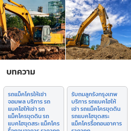
บทความ
รถแม็คโครให้เช่า
รับถมลูกรังกรุงเทพ
จอมพล บริการ รถ
บริการ รถแบคโฮให้
แบคโฮให้เช่า รถ
เช่า รถแม็คโครขุดดิน
แม็คโครขุดดิน รถ
รถแบคโฮขุดสระ
แบคโฮขุดสระ แม็คโคร
แม็คโครรื้อถอนอาคาร
รื้อถอนอาคาร ราคาถูก
ราคาถูก