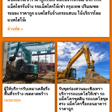
แม็คโครรับจ้าง รถแม็คโครให้เช่า กรุงเทพ ปริมณฑล
ระยอง ราคาถูก แบคโฮรับจ้างกระแสบน ให้บริการโดย
แบคโฮให้เ
อ่านต่อ »
ผู้ให้บริการรับเหมาเคลียริ่ง
รับขุดร่องสวนฉะเชิงเทรา
พื้นที่รกร้าง เขตลาดพร้าว
บริการรถแบคโฮให้เช่า รถ
แม็คโครขุดดิน รถแบคโฮขุด
18/05/2024
สระ แม็คโครรื้อถอนอาคาร
ราคาถูก