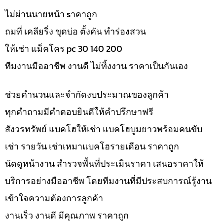
ไม่ผ่านนายหน้า sาคาถูก
ถมที่ เคลียริ่ง ขุดบ่อ ตั้งคัน ทำร่องสวน
ให้เช่า แม็คโคร pc 30 140 200
ทีมงานมืออาชีพ งานดี ไม่ทิ้งงาน ราคาเป็นกันเอง
ช่วยคำนวนและจำกัดงบประมาณของลูกค้า
ทุกคำถามมีคำตอบยินดีให้คำปรึกษาฟรี
สังวรทรัพย์ แบคโฮให้เช่า แบคโฮบูมยาวพร้อมคนขับ
เช่า รายวัน เช่าเหมาแบคโฮรายเดือน ราคาถูก
นัดดูหน้างาน สำรวจพื้นที่ประเมินราคา เสนอราคาให้
บริการอย่างมืออาชีพ โดยทีมงานที่มีประสบการณ์รู้งาน
เข้าใจความต้องการลูกค้า
งานเร็ว งานดี มีคุณภาพ ราคาถูก