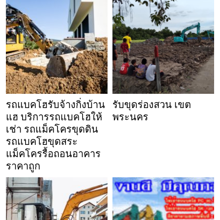
รถแบคโฮรับจ้างกิ่งบ้าน
รับขุดร่องสวน เขต
แฮ บริการรถแบคโฮให้
พระนคร
เช่า รถแม็คโครขุดดิน
รถแบคโฮขุดสระ
แม็คโครรื้อถอนอาคาร
ราคาถูก