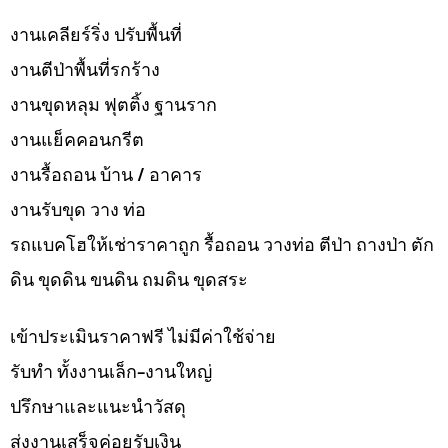
งานเคลียร์ริ่ง ปรับพื้นที่
งานตีป่าพื้นที่รกร้าง
งานขุดหลุม ฟุตติ้ง ฐานราก
งานแย็คคอนกรีต
งานรื้อถอน บ้าน / อาคาร
งานรับขุด วาง ท่อ
รถแบคโฮให้เช่าราคาถูก รื้อถอน วางท่อ ตีป่า ถางป่า ตัก
ดิน ขุดดิน ขนดิน ถมดิน ขุดสระ
เข้าประเมินราคาฟรี ไม่มีค่าใช้จ่าย
รับทำ ทั้งงานเล็ก-งานใหญ่
ปรึกษาและแนะนำวัสดุ
ส่งงานเสร็จค่อยรับเงิน