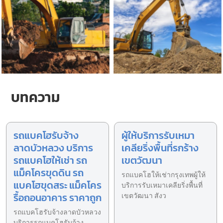
บทความ
รถแบคโฮรับจ้าง
ผู้ให้บริการรับเหมา
ลาดบัวหลวง บริการ
เคลียริ่งพื้นที่รกร้าง
รถแบคโฮให้เช่า รถ
เขตวัฒนา
แม็คโครขุดดิน รถ
รถแบคโฮให้เช่ากรุงเทพผู้ให้
แบคโฮขุดสระ แม็คโคร
บริการรับเหมาเคลียริ่งพื้นที่
รื้อถอนอาคาร ราคาถูก
เขตวัฒนา สังว
รถแบคโฮรับจ้างลาดบัวหลวง
บริการรถแบคโฮรับจ้าง