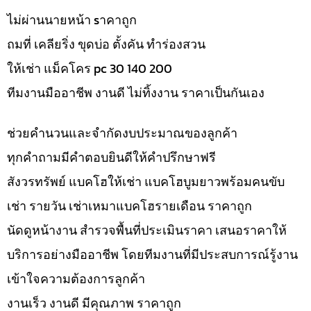
ไม่ผ่านนายหน้า sาคาถูก
ถมที่ เคลียริ่ง ขุดบ่อ ตั้งคัน ทำร่องสวน
ให้เช่า แม็คโคร pc 30 140 200
ทีมงานมืออาชีพ งานดี ไม่ทิ้งงาน ราคาเป็นกันเอง
ช่วยคำนวนและจำกัดงบประมาณของลูกค้า
ทุกคำถามมีคำตอบยินดีให้คำปรึกษาฟรี
สังวรทรัพย์ แบคโฮให้เช่า แบคโฮบูมยาวพร้อมคนขับ
เช่า รายวัน เช่าเหมาแบคโฮรายเดือน ราคาถูก
นัดดูหน้างาน สำรวจพื้นที่ประเมินราคา เสนอราคาให้
บริการอย่างมืออาชีพ โดยทีมงานที่มีประสบการณ์รู้งาน
เข้าใจความต้องการลูกค้า
งานเร็ว งานดี มีคุณภาพ ราคาถูก