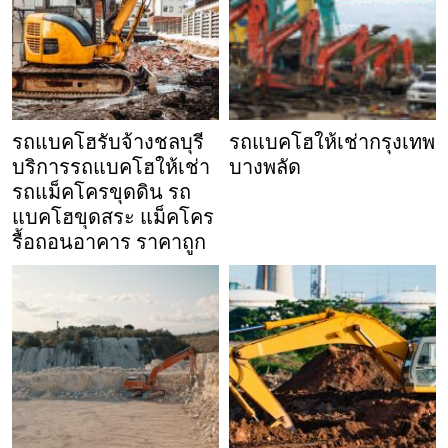
รถแบคโฮรับจ้างชลบุรี
รถแบคโฮให้เช่ากรุงเทพ
บริการรถแบคโฮให้เช่า
บางพลัด
รถแม็คโครขุดดิน รถ
แบคโฮขุดสระ แม็คโคร
รื้อถอนอาคาร ราคาถูก