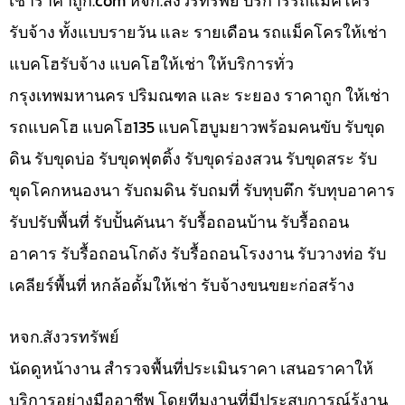
เช่าราคาถูก.com หจก.สังวรทรัพย์ บริการรถแม็คโคร
รับจ้าง ทั้งแบบรายวัน และ รายเดือน รถแม็คโครให้เช่า
แบคโฮรับจ้าง แบคโฮให้เช่า ให้บริการทั่ว
กรุงเทพมหานคร ปริมณฑล และ ระยอง ราคาถูก ให้เช่า
รถแบคโฮ แบคโฮ135 แบคโฮบูมยาวพร้อมคนขับ รับขุด
ดิน รับขุดบ่อ รับขุดฟุตติ้ง รับขุดร่องสวน รับขุดสระ รับ
ขุดโคกหนองนา รับถมดิน รับถมที่ รับทุบตึก รับทุบอาคาร
รับปรับพื้นที่ รับปั้นคันนา รับรื้อถอนบ้าน รับรื้อถอน
อาคาร รับรื้อถอนโกดัง รับรื้อถอนโรงงาน รับวางท่อ รับ
เคลียร์พื้นที่ หกล้อดั้มให้เช่า รับจ้างขนขยะก่อสร้าง
หจก.สังวรทรัพย์
นัดดูหน้างาน สำรวจพื้นที่ประเมินราคา เสนอราคาให้
บริการอย่างมืออาชีพ โดยทีมงานที่มีประสบการณ์รู้งาน