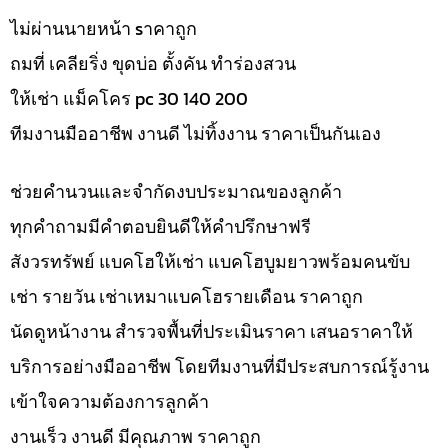
ไม่ผ่านนายหน้า sาคาถูก
ถมที่ เคลียริ่ง ขุดบ่อ ตั้งคัน ทำร่องสวน
ให้เช่า แม็คโคร pc 30 140 200
ทีมงานมืออาชีพ งานดี ไม่ทิ้งงาน ราคาเป็นกันเอง
ช่วยคำนวนและจำกัดงบประมาณของลูกค้า
ทุกคำถามมีคำตอบยินดีให้คำปรึกษาฟรี
สังวรทรัพย์ แบคโฮให้เช่า แบคโฮบูมยาวพร้อมคนขับ
เช่า รายวัน เช่าเหมาแบคโฮรายเดือน ราคาถูก
นัดดูหน้างาน สำรวจพื้นที่ประเมินราคา เสนอราคาให้
บริการอย่างมืออาชีพ โดยทีมงานที่มีประสบการณ์รู้งาน
เข้าใจความต้องการลูกค้า
งานเร็ว งานดี มีคุณภาพ ราคาถูก