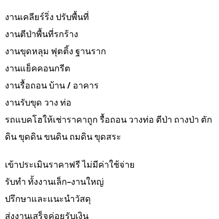
งานเคลียร์ริ่ง ปรับพื้นที่
งานตีป่าพื้นที่รกร้าง
งานขุดหลุม ฟุตติ้ง ฐานราก
งานแย็คคอนกรีต
งานรื้อถอน บ้าน / อาคาร
งานรับขุด วาง ท่อ
รถแบคโฮให้เช่าราคาถูก รื้อถอน วางท่อ ตีป่า ถางป่า ตัก
ดิน ขุดดิน ขนดิน ถมดิน ขุดสระ
เข้าประเมินราคาฟรี ไม่มีค่าใช้จ่าย
รับทำ ทั้งงานเล็ก-งานใหญ่
ปรึกษาและแนะนำวัสดุ
ส่งงานเสร็จค่อยรับเงิน