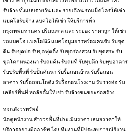
เช่าราคาถูก.com หจก.สังวรทรัพย์ บริการรถแม็คโคร
รับจ้าง ทั้งแบบรายวัน และ รายเดือน รถแม็คโครให้เช่า
แบคโฮรับจ้าง แบคโฮให้เช่า ให้บริการทั่ว
กรุงเทพมหานคร ปริมณฑล และ ระยอง ราคาถูก ให้เช่า
รถแบคโฮ แบคโฮ135 แบคโฮบูมยาวพร้อมคนขับ รับขุด
ดิน รับขุดบ่อ รับขุดฟุตติ้ง รับขุดร่องสวน รับขุดสระ รับ
ขุดโคกหนองนา รับถมดิน รับถมที่ รับทุบตึก รับทุบอาคาร
รับปรับพื้นที่ รับปั้นคันนา รับรื้อถอนบ้าน รับรื้อถอน
อาคาร รับรื้อถอนโกดัง รับรื้อถอนโรงงาน รับวางท่อ รับ
เคลียร์พื้นที่ หกล้อดั้มให้เช่า รับจ้างขนขยะก่อสร้าง
หจก.สังวรทรัพย์
นัดดูหน้างาน สำรวจพื้นที่ประเมินราคา เสนอราคาให้
บริการอย่างมืออาชีพ โดยทีมงานที่มีประสบการณ์รู้งาน