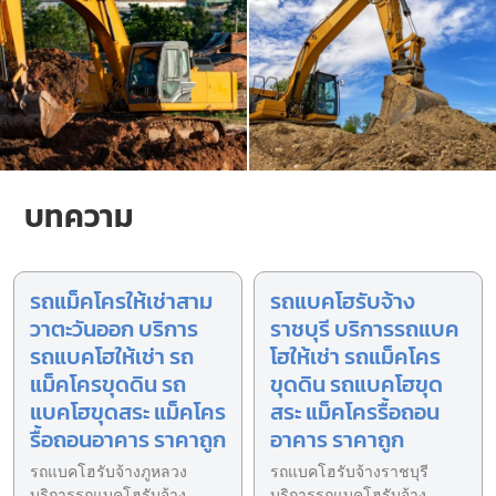
บทความ
รถแม็คโครให้เช่าสาม
รถแบคโฮรับจ้าง
วาตะวันออก บริการ
ราชบุรี บริการรถแบค
รถแบคโฮให้เช่า รถ
โฮให้เช่า รถแม็คโคร
แม็คโครขุดดิน รถ
ขุดดิน รถแบคโฮขุด
แบคโฮขุดสระ แม็คโคร
สระ แม็คโครรื้อถอน
รื้อถอนอาคาร ราคาถูก
อาคาร ราคาถูก
รถแบคโฮรับจ้างภูหลวง
รถแบคโฮรับจ้างราชบุรี
บริการรถแบคโฮรับจ้าง
บริการรถแบคโฮรับจ้าง