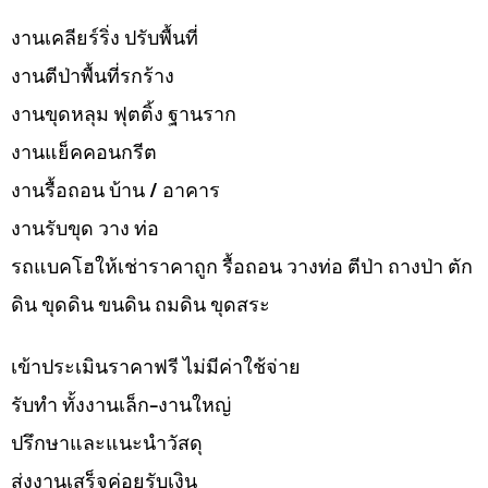
งานเคลียร์ริ่ง ปรับพื้นที่
งานตีป่าพื้นที่รกร้าง
งานขุดหลุม ฟุตติ้ง ฐานราก
งานแย็คคอนกรีต
งานรื้อถอน บ้าน / อาคาร
งานรับขุด วาง ท่อ
รถแบคโฮให้เช่าราคาถูก รื้อถอน วางท่อ ตีป่า ถางป่า ตัก
ดิน ขุดดิน ขนดิน ถมดิน ขุดสระ
เข้าประเมินราคาฟรี ไม่มีค่าใช้จ่าย
รับทำ ทั้งงานเล็ก-งานใหญ่
ปรึกษาและแนะนำวัสดุ
ส่งงานเสร็จค่อยรับเงิน