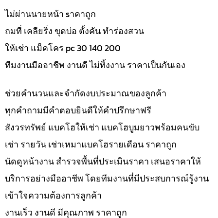
ไม่ผ่านนายหน้า sาคาถูก
ถมที่ เคลียริ่ง ขุดบ่อ ตั้งคัน ทำร่องสวน
ให้เช่า แม็คโคร pc 30 140 200
ทีมงานมืออาชีพ งานดี ไม่ทิ้งงาน ราคาเป็นกันเอง
ช่วยคำนวนและจำกัดงบประมาณของลูกค้า
ทุกคำถามมีคำตอบยินดีให้คำปรึกษาฟรี
สังวรทรัพย์ แบคโฮให้เช่า แบคโฮบูมยาวพร้อมคนขับ
เช่า รายวัน เช่าเหมาแบคโฮรายเดือน ราคาถูก
นัดดูหน้างาน สำรวจพื้นที่ประเมินราคา เสนอราคาให้
บริการอย่างมืออาชีพ โดยทีมงานที่มีประสบการณ์รู้งาน
เข้าใจความต้องการลูกค้า
งานเร็ว งานดี มีคุณภาพ ราคาถูก