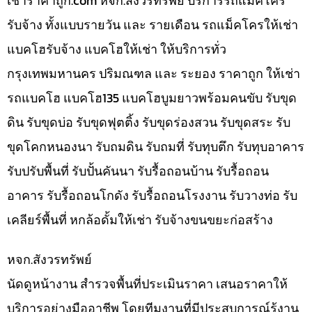
เช่าราคาถูก.com หจก.สังวรทรัพย์ บริการรถแม็คโคร
รับจ้าง ทั้งแบบรายวัน และ รายเดือน รถแม็คโครให้เช่า
แบคโฮรับจ้าง แบคโฮให้เช่า ให้บริการทั่ว
กรุงเทพมหานคร ปริมณฑล และ ระยอง ราคาถูก ให้เช่า
รถแบคโฮ แบคโฮ135 แบคโฮบูมยาวพร้อมคนขับ รับขุด
ดิน รับขุดบ่อ รับขุดฟุตติ้ง รับขุดร่องสวน รับขุดสระ รับ
ขุดโคกหนองนา รับถมดิน รับถมที่ รับทุบตึก รับทุบอาคาร
รับปรับพื้นที่ รับปั้นคันนา รับรื้อถอนบ้าน รับรื้อถอน
อาคาร รับรื้อถอนโกดัง รับรื้อถอนโรงงาน รับวางท่อ รับ
เคลียร์พื้นที่ หกล้อดั้มให้เช่า รับจ้างขนขยะก่อสร้าง
หจก.สังวรทรัพย์
นัดดูหน้างาน สำรวจพื้นที่ประเมินราคา เสนอราคาให้
บริการอย่างมืออาชีพ โดยทีมงานที่มีประสบการณ์รู้งาน