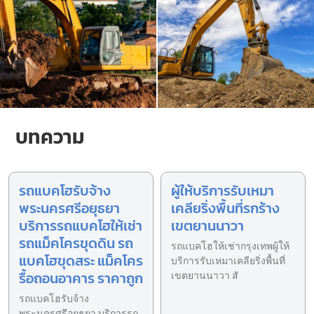
บทความ
รถแบคโฮรับจ้าง
ผู้ให้บริการรับเหมา
พระนครศรีอยุธยา
เคลียริ่งพื้นที่รกร้าง
บริการรถแบคโฮให้เช่า
เขตยานนาวา
รถแม็คโครขุดดิน รถ
รถแบคโฮให้เช่ากรุงเทพผู้ให้
แบคโฮขุดสระ แม็คโคร
บริการรับเหมาเคลียริ่งพื้นที่
รื้อถอนอาคาร ราคาถูก
เขตยานนาวา สั
รถแบคโฮรับจ้าง
พระนครศรีอยุธยา บริการรถ