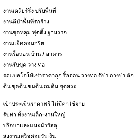
งานเคลียร์ริ่ง ปรับพื้นที่
งานตีป่าพื้นที่รกร้าง
งานขุดหลุม ฟุตติ้ง ฐานราก
งานแย็คคอนกรีต
งานรื้อถอน บ้าน / อาคาร
งานรับขุด วาง ท่อ
รถแบคโฮให้เช่าราคาถูก รื้อถอน วางท่อ ตีป่า ถางป่า ตัก
ดิน ขุดดิน ขนดิน ถมดิน ขุดสระ
เข้าประเมินราคาฟรี ไม่มีค่าใช้จ่าย
รับทำ ทั้งงานเล็ก-งานใหญ่
ปรึกษาและแนะนำวัสดุ
ส่งงานเสร็จค่อยรับเงิน