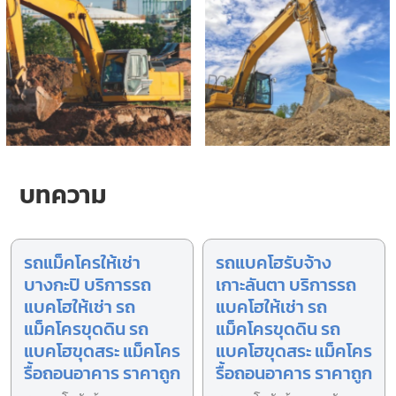
บทความ
รถแม็คโครให้เช่า
รถแบคโฮรับจ้าง
บางกะปิ บริการรถ
เกาะลันตา บริการรถ
แบคโฮให้เช่า รถ
แบคโฮให้เช่า รถ
แม็คโครขุดดิน รถ
แม็คโครขุดดิน รถ
แบคโฮขุดสระ แม็คโคร
แบคโฮขุดสระ แม็คโคร
รื้อถอนอาคาร ราคาถูก
รื้อถอนอาคาร ราคาถูก