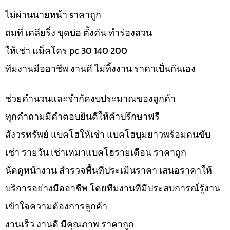
ไม่ผ่านนายหน้า sาคาถูก
ถมที่ เคลียริ่ง ขุดบ่อ ตั้งคัน ทำร่องสวน
ให้เช่า แม็คโคร pc 30 140 200
ทีมงานมืออาชีพ งานดี ไม่ทิ้งงาน ราคาเป็นกันเอง
ช่วยคำนวนและจำกัดงบประมาณของลูกค้า
ทุกคำถามมีคำตอบยินดีให้คำปรึกษาฟรี
สังวรทรัพย์ แบคโฮให้เช่า แบคโฮบูมยาวพร้อมคนขับ
เช่า รายวัน เช่าเหมาแบคโฮรายเดือน ราคาถูก
นัดดูหน้างาน สำรวจพื้นที่ประเมินราคา เสนอราคาให้
บริการอย่างมืออาชีพ โดยทีมงานที่มีประสบการณ์รู้งาน
เข้าใจความต้องการลูกค้า
งานเร็ว งานดี มีคุณภาพ ราคาถูก