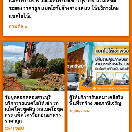
แม็คโครรับจ้าง รถแม็คโครให้เช่า กรุงเทพ ปริมณฑล
ระยอง ราคาถูก แบคโฮรับจ้างกระแสบน ให้บริการโดย
แบคโฮให้เ
อ่านต่อ »
รับขุดลอกคลองสระบุรี
ผู้ให้บริการรับเหมาเคลียริ่ง
บริการรถแบคโฮให้เช่า รถ
พื้นที่รกร้าง เขตภาษีเจริญ
แม็คโครขุดดิน รถแบคโฮขุด
18/05/2024
สระ แม็คโครรื้อถอนอาคาร
ราคาถูก
22/01/2022