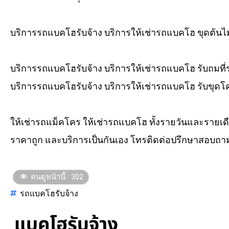
บริการรถแบคโฮรับจ้าง บริการให้เช่ารถแบคโฮ ขุดต้นไม้ 
บริการรถแบคโฮรับจ้าง บริการให้เช่ารถแบคโฮ รับถมที
บริการรถแบคโฮรับจ้าง บริการให้เช่ารถแบคโฮ รับขุด
ให้เช่ารถแม็คโคร ให้เช่ารถแบคโฮ ทั้งรายวันและรายเด
ราคาถูก และบริการเป็นกันเอง โทรติดต่อปรึกษาสอบถา
คนดูหน้านี้ :
302
รถแบคโฮรับจ้าง