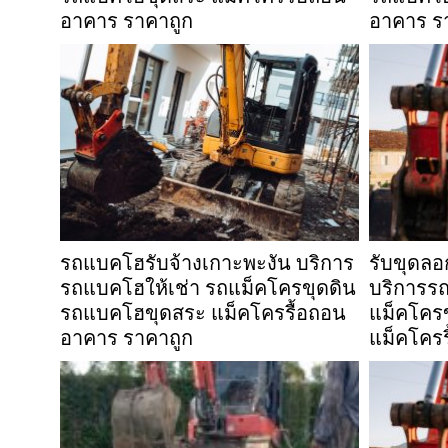
อาคาร ราคาถูก
อาคาร ร
รถแบคโฮรับจ้างเกาะพะงัน บริการ
รับขุดล
รถแบคโฮให้เช่า รถแม็คโครขุดดิน
บริการรถ
รถแบคโฮขุดสระ แม็คโครรื้อถอน
แม็คโคร
อาคาร ราคาถูก
แม็คโครร