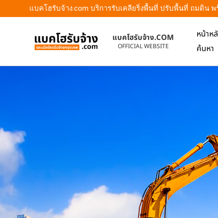
แบคโฮรับจ้าง.com บริการรับเคลียริ่งพื้นที่ ปรับพื้นที่ ถมดิ
หน้าหล
แบคโฮรับจ้าง.COM
OFFICIAL WEBSITE
ค้นหา