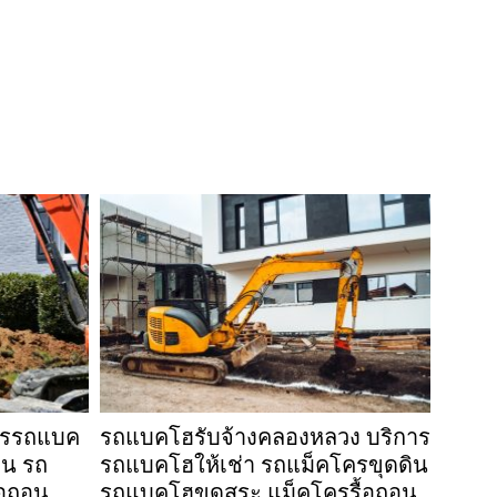
การรถแบค
รถแบคโฮรับจ้างคลองหลวง บริการ
ิน รถ
รถแบคโฮให้เช่า รถแม็คโครขุดดิน
้อถอน
รถแบคโฮขุดสระ แม็คโครรื้อถอน