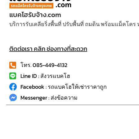
แบคโฮรับจ้าง.com
บริการรับเคลียริ่งพื้นที่ ปรับพื้นที่ ถมดิน พร้อมแม็คโคร 
ติดต่อเรา คลิก ช่องทางที่สะดวก
โทร. 085-449-4132
Line ID : สังวรแบคโฮ
Facebook : รถแบคโฮให้เช่าราคาถูก
Messenger : ส่งข้อความ