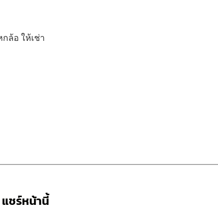
หกล้อ ให้เช่า
แชร์หน้านี้