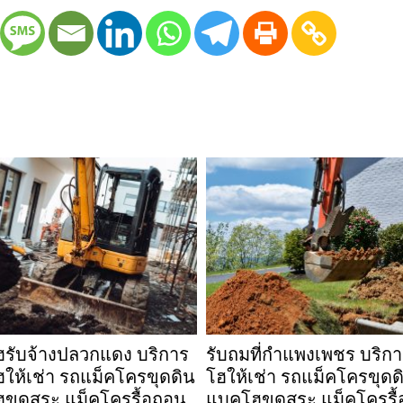
รับจ้างปลวกแดง บริการ
รับถมที่กำแพงเพชร บริ
ห้เช่า รถแม็คโครขุดดิน
โฮให้เช่า รถแม็คโครขุดด
ขุดสระ แม็คโครรื้อถอน
แบคโฮขุดสระ แม็คโครรื