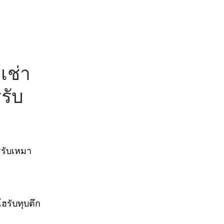
เช่า
รับ
รรับเหมา
ฮรับทุบตึก